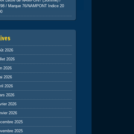
RR Lettre de NAMPONT (Somme) /
798 / Marque 76/NAMPONT Indice 20
00
ives
ût 2026
illet 2026
in 2026
ai 2026
ril 2026
ars 2026
vrier 2026
nvier 2026
écembre 2025
ovembre 2025