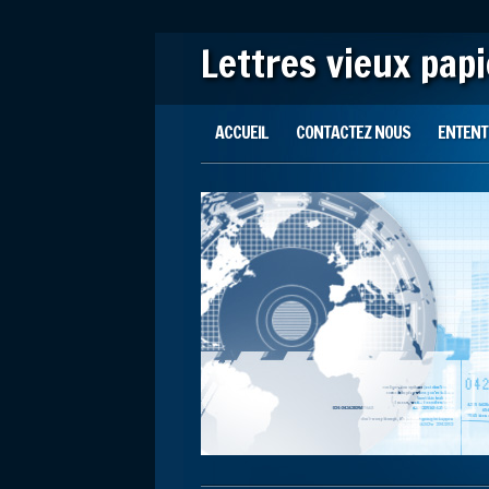
Lettres vieux pap
Main menu
Skip to content
ACCUEIL
CONTACTEZ NOUS
ENTENTE