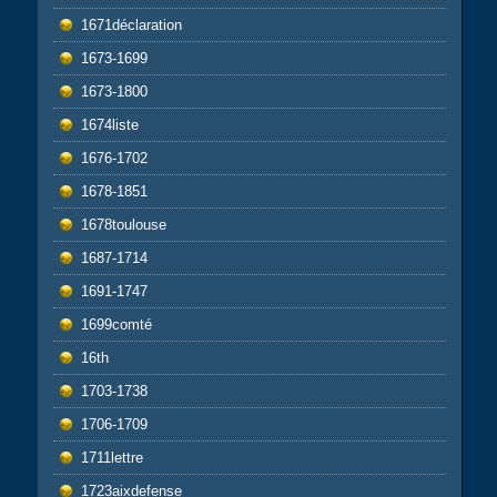
1671déclaration
1673-1699
1673-1800
1674liste
1676-1702
1678-1851
1678toulouse
1687-1714
1691-1747
1699comté
16th
1703-1738
1706-1709
1711lettre
1723aixdefense