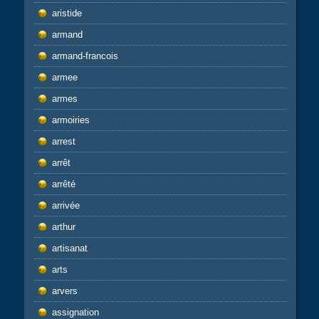
aristide
armand
armand-francois
armee
armes
armoiries
arrest
arrêt
arrêté
arrivée
arthur
artisanat
arts
arvers
assignation