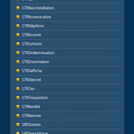
1789aixinstallation
1789convocation
1789diplôme
1790comté
1791vittorio
1792indemnisation
1792nomination
1793affiche
1793decret
1797an
1797requisition
1798arrêté
1799armee
1801loterie
1802republique