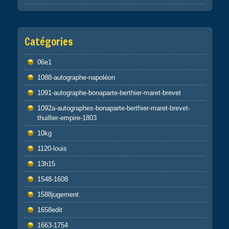
Catégories
06e1
1088-autographe-napoléon
1091-autographe-bonaparte-berthier-maret-brevet
1092a-autographes-bonaparte-berthier-maret-brevet-
thuillier-empire-1803
10kg
1120-louis
13h15
1548-1608
1588jugement
1658edit
1663-1754