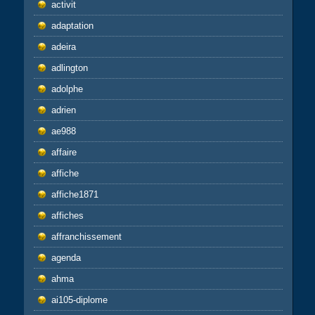
activit
adaptation
adeira
adlington
adolphe
adrien
ae988
affaire
affiche
affiche1871
affiches
affranchissement
agenda
ahma
ai105-diplome