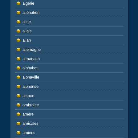
algérie
aliénation
alise
allais
allan
allemagne
almanach
alphabet
alphaville
alphonse
alsace
ambroise
amère
amicales
amiens