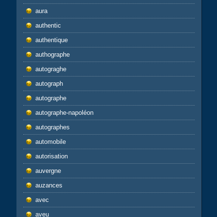
aura
authentic
authentique
authographe
autograghe
autograph
autographe
autographe-napoléon
autographes
automobile
autorisation
auvergne
auzances
avec
aveu