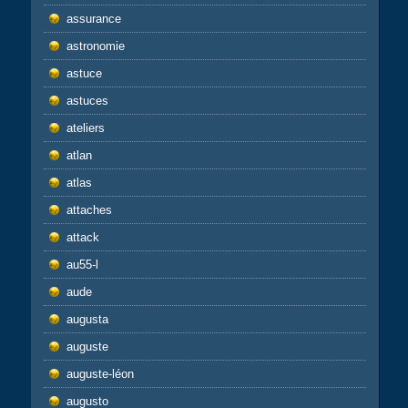
assurance
astronomie
astuce
astuces
ateliers
atlan
atlas
attaches
attack
au55-l
aude
augusta
auguste
auguste-léon
augusto