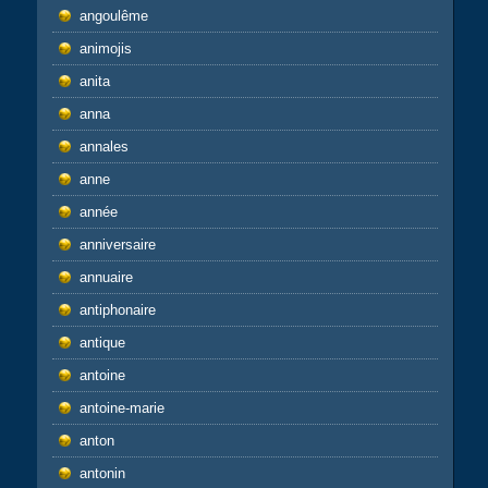
angoulême
animojis
anita
anna
annales
anne
année
anniversaire
annuaire
antiphonaire
antique
antoine
antoine-marie
anton
antonin