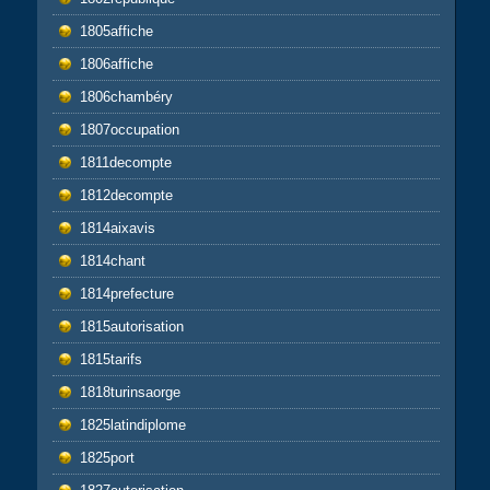
1805affiche
1806affiche
1806chambéry
1807occupation
1811decompte
1812decompte
1814aixavis
1814chant
1814prefecture
1815autorisation
1815tarifs
1818turinsaorge
1825latindiplome
1825port