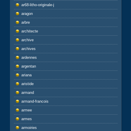
ar68-litho-originale-j
aragon
arbre
architecte
archive
archives
ardennes
argentan
ariana
aristide
armand
armand-francois
armee
armes
armoiries