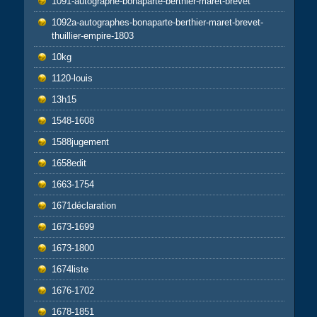
1091-autographe-bonaparte-berthier-maret-brevet
1092a-autographes-bonaparte-berthier-maret-brevet-
thuillier-empire-1803
10kg
1120-louis
13h15
1548-1608
1588jugement
1658edit
1663-1754
1671déclaration
1673-1699
1673-1800
1674liste
1676-1702
1678-1851