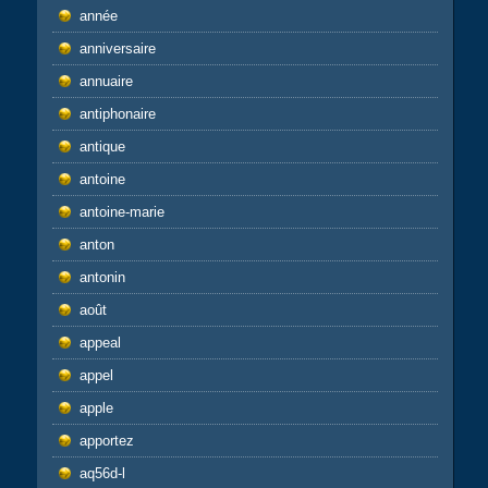
année
anniversaire
annuaire
antiphonaire
antique
antoine
antoine-marie
anton
antonin
août
appeal
appel
apple
apportez
aq56d-l