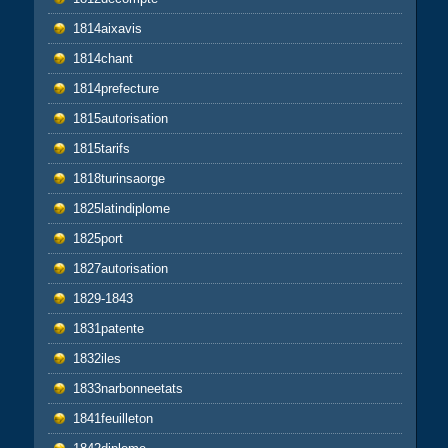
1814aixavis
1814chant
1814prefecture
1815autorisation
1815tarifs
1818turinsaorge
1825latindiplome
1825port
1827autorisation
1829-1843
1831patente
1832iles
1833narbonneetats
1841feuilleton