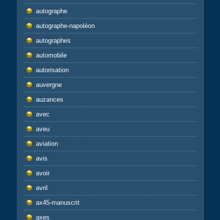
autographe
autographe-napoléon
autographes
automobile
autorisation
auvergne
auzances
avec
aveu
aviation
avis
avoir
avril
ax45-manuscrit
axes