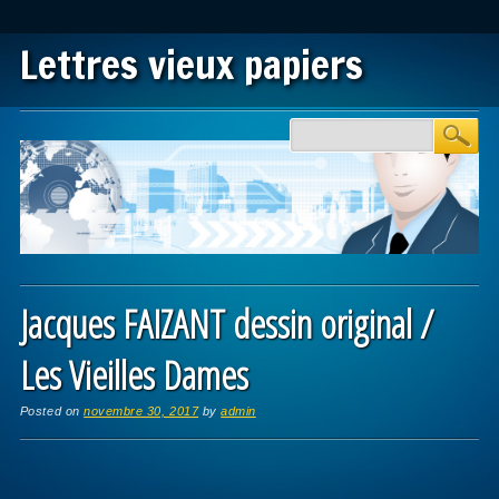
Lettres vieux papiers
Main menu
Skip to content
Jacques FAIZANT dessin original /
Les Vieilles Dames
Posted on
novembre 30, 2017
by
admin