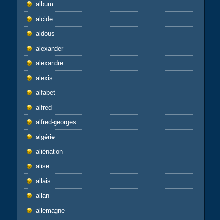
album
alcide
aldous
alexander
alexandre
alexis
alfabet
alfred
alfred-georges
algérie
aliénation
alise
allais
allan
allemagne