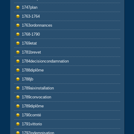
1747plan
1763-1764
1763ordonnances
1768-1790
1769etat
1781brevet
1784decisioncondamnation
1788diplôme
1788jb
1789aixinstallation
1789convocation
1789diplôme
1790comté
1791vittorio
1792indemnisation