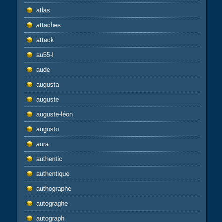
atlas
attaches
attack
au55-l
aude
augusta
auguste
auguste-léon
augusto
aura
authentic
authentique
authographe
autograghe
autograph