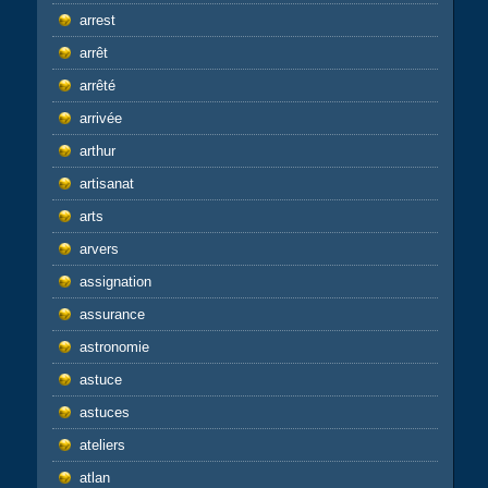
arrest
arrêt
arrêté
arrivée
arthur
artisanat
arts
arvers
assignation
assurance
astronomie
astuce
astuces
ateliers
atlan