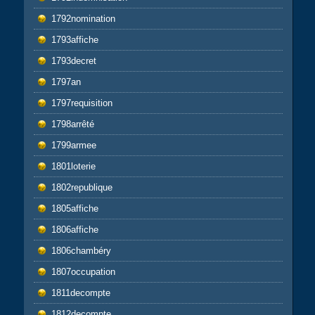
1792nomination
1793affiche
1793decret
1797an
1797requisition
1798arrêté
1799armee
1801loterie
1802republique
1805affiche
1806affiche
1806chambéry
1807occupation
1811decompte
1812decompte