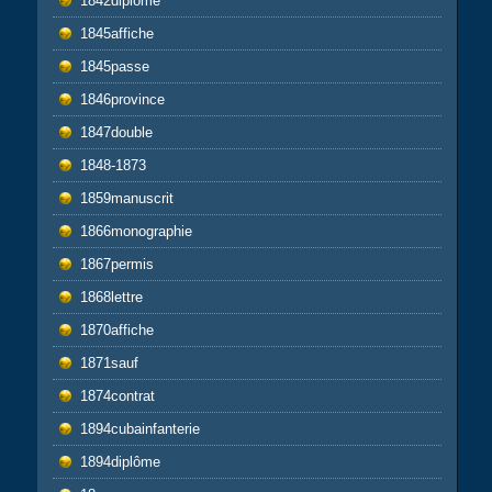
1842diplome
1845affiche
1845passe
1846province
1847double
1848-1873
1859manuscrit
1866monographie
1867permis
1868lettre
1870affiche
1871sauf
1874contrat
1894cubainfanterie
1894diplôme