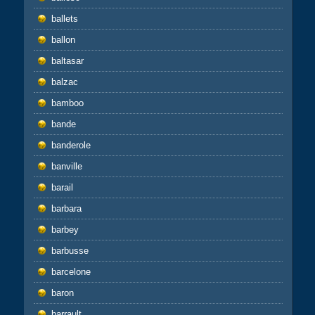
ballets
ballon
baltasar
balzac
bamboo
bande
banderole
banville
barail
barbara
barbey
barbusse
barcelone
baron
barrault