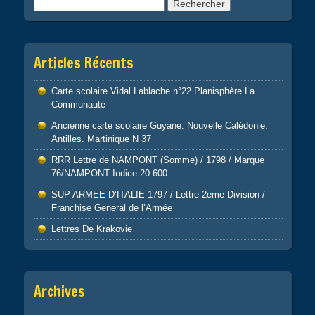
Rechercher :
Articles Récents
Carte scolaire Vidal Lablache n°22 Planisphère La
Communauté
Ancienne carte scolaire Guyane. Nouvelle Calédonie.
Antilles. Martinique N 37
RRR Lettre de NAMPONT (Somme) / 1798 / Marque
76/NAMPONT Indice 20 600
SUP ARMEE D’ITALIE 1797 / Lettre 2eme Division /
Franchise General de l’Armée
Lettres De Krakovie
Archives