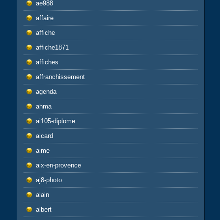
ae988
affaire
affiche
affiche1871
affiches
affranchissement
agenda
ahma
ai105-diplome
aicard
aime
aix-en-provence
aj8-photo
alain
albert