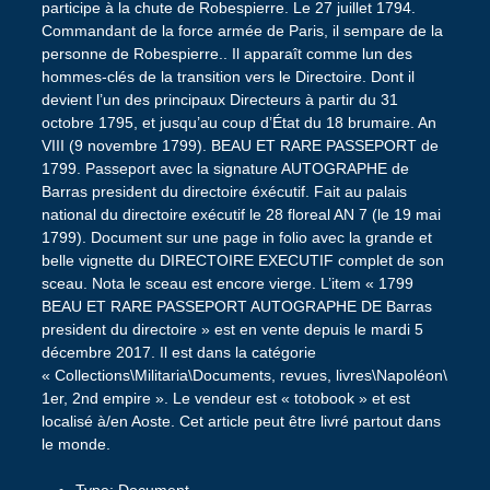
participe à la chute de Robespierre. Le 27 juillet 1794.
Commandant de la force armée de Paris, il sempare de la
personne de Robespierre.. Il apparaît comme lun des
hommes-clés de la transition vers le Directoire. Dont il
devient l’un des principaux Directeurs à partir du 31
octobre 1795, et jusqu’au coup d’État du 18 brumaire. An
VIII (9 novembre 1799). BEAU ET RARE PASSEPORT de
1799. Passeport avec la signature AUTOGRAPHE de
Barras president du directoire éxécutif. Fait au palais
national du directoire exécutif le 28 floreal AN 7 (le 19 mai
1799). Document sur une page in folio avec la grande et
belle vignette du DIRECTOIRE EXECUTIF complet de son
sceau. Nota le sceau est encore vierge. L’item « 1799
BEAU ET RARE PASSEPORT AUTOGRAPHE DE Barras
president du directoire » est en vente depuis le mardi 5
décembre 2017. Il est dans la catégorie
« Collections\Militaria\Documents, revues, livres\Napoléon\
1er, 2nd empire ». Le vendeur est « totobook » et est
localisé à/en Aoste. Cet article peut être livré partout dans
le monde.