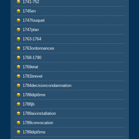
1741-752
1745en
1747fouquet
1747plan
1763-1764
1763ordonnances
1768-1790
1769etat
1781brevet
1784decisioncondamnation
1788diplôme
1788jb
1789aixinstallation
1789convocation
1789diplôme