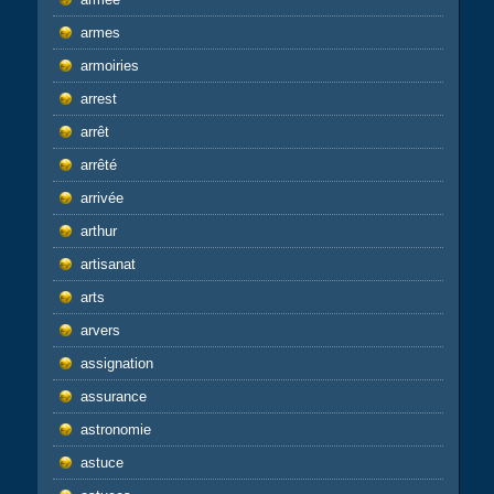
armes
armoiries
arrest
arrêt
arrêté
arrivée
arthur
artisanat
arts
arvers
assignation
assurance
astronomie
astuce