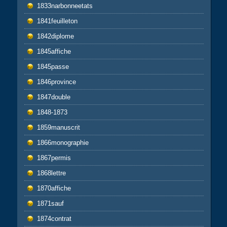
1833narbonneetats
1841feuilleton
1842diplome
1845affiche
1845passe
1846province
1847double
1848-1873
1859manuscrit
1866monographie
1867permis
1868lettre
1870affiche
1871sauf
1874contrat