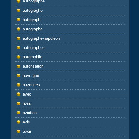
authographe
autograghe
autograph
autographe
autographe-napoléon
autographes
automobile
autorisation
auvergne
auzances
avec
aveu
aviation
avis
avoir