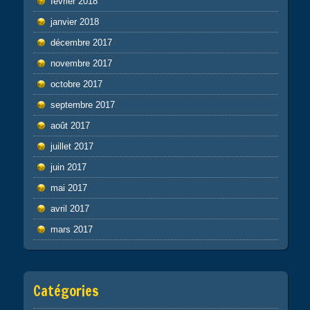
février 2018
janvier 2018
décembre 2017
novembre 2017
octobre 2017
septembre 2017
août 2017
juillet 2017
juin 2017
mai 2017
avril 2017
mars 2017
Catégories