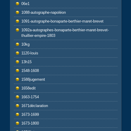
06e1
1088-autographe-napoléon
1091-autographe-bonaparte-berthier-maret-brevet
1092a-autographes-bonaparte-berthier-maret-brevet-
thuillier-empire-1803
10kg
1120-louis
13h15
1548-1608
1588jugement
1658edit
1663-1754
1671déclaration
1673-1699
1673-1800