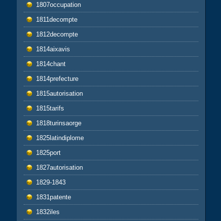
1807occupation
1811decompte
1812decompte
1814aixavis
1814chant
1814prefecture
1815autorisation
1815tarifs
1818turinsaorge
1825latindiplome
1825port
1827autorisation
1829-1843
1831patente
1832iles