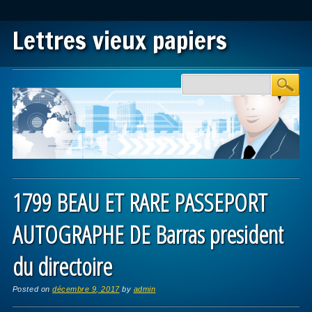
Lettres vieux papiers
Main menu
Skip to content
1799 BEAU ET RARE PASSEPORT
AUTOGRAPHE DE Barras president
du directoire
Posted on
décembre 9, 2017
by
admin