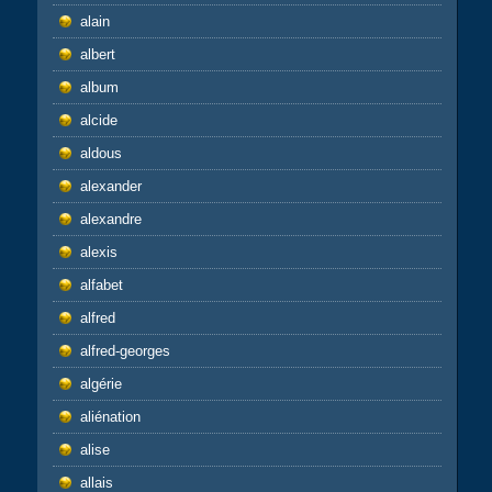
alain
albert
album
alcide
aldous
alexander
alexandre
alexis
alfabet
alfred
alfred-georges
algérie
aliénation
alise
allais