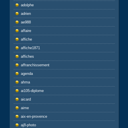
adolphe
adrien
ae988
affaire
affiche
affiche1871
affiches
affranchissement
agenda
ahma
ai105-diplome
aicard
aime
aix-en-provence
aj8-photo