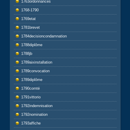
1763ordonnances
1768-1790
1769etat
1781brevet
1784decisioncondamnation
1788diplôme
1788jb
1789aixinstallation
1789convocation
1789diplôme
1790comté
1791vittorio
1792indemnisation
1792nomination
1793affiche