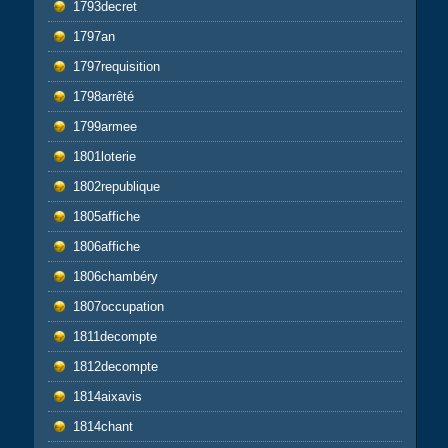
1793decret
1797an
1797requisition
1798arrêté
1799armee
1801loterie
1802republique
1805affiche
1806affiche
1806chambéry
1807occupation
1811decompte
1812decompte
1814aixavis
1814chant