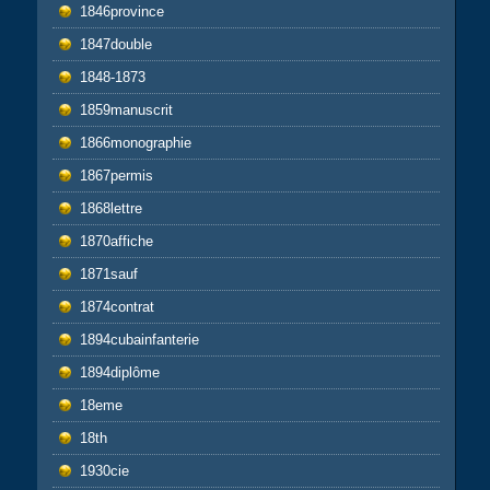
1846province
1847double
1848-1873
1859manuscrit
1866monographie
1867permis
1868lettre
1870affiche
1871sauf
1874contrat
1894cubainfanterie
1894diplôme
18eme
18th
1930cie