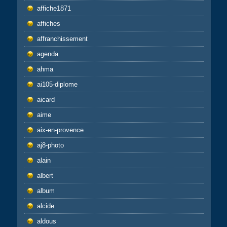
affiche1871
affiches
affranchissement
agenda
ahma
ai105-diplome
aicard
aime
aix-en-provence
aj8-photo
alain
albert
album
alcide
aldous