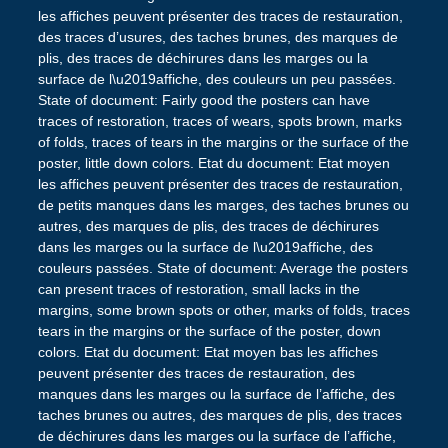
les affiches peuvent présenter des traces de restauration,
des traces d’usures, des taches brunes, des marques de
plis, des traces de déchirures dans les marges ou la
surface de l\u2019affiche, des couleurs un peu passées.
State of document: Fairly good the posters can have
traces of restoration, traces of wears, spots brown, marks
of folds, traces of tears in the margins or the surface of the
poster, little down colors. Etat du document: Etat moyen
les affiches peuvent présenter des traces de restauration,
de petits manques dans les marges, des taches brunes ou
autres, des marques de plis, des traces de déchirures
dans les marges ou la surface de l\u2019affiche, des
couleurs passées. State of document: Average the posters
can present traces of restoration, small lacks in the
margins, some brown spots or other, marks of folds, traces
tears in the margins or the surface of the poster, down
colors. Etat du document: Etat moyen bas les affiches
peuvent présenter des traces de restauration, des
manques dans les marges ou la surface de l’affiche, des
taches brunes ou autres, des marques de plis, des traces
de déchirures dans les marges ou la surface de l’affiche,