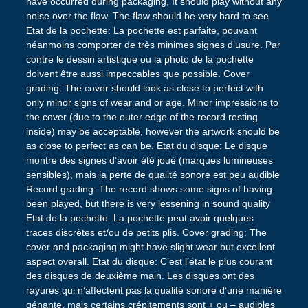
have occurred during packaging, It should play without any
noise over the flaw. The flaw should be very hard to see
Etat de la pochette: La pochette est parfaite, pouvant
néanmoins comporter de très minimes signes d’usure. Par
contre le dessin artistique ou la photo de la pochette
doivent être aussi impeccables que possible. Cover
grading: The cover should look as close to perfect with
only minor signs of wear and or age. Minor impressions to
the cover (due to the outer edge of the record resting
inside) may be acceptable, however the artwork should be
as close to perfect as can be. Etat du disque: Le disque
montre des signes d’avoir été joué (marques lumineuses
sensibles), mais la perte de qualité sonore est peu audible
Record grading: The record shows some signs of having
been played, but there is very lessening in sound quality
Etat de la pochette: La pochette peut avoir quelques
traces discrètes et/ou de petits plis. Cover grading: The
cover and packaging might have slight wear but excellent
aspect overall. Etat du disque: C’est l’état le plus courant
des disques de deuxième main. Les disques ont des
rayures qui n’affectent pas la qualité sonore d’une maniére
génante, mais certains crépitements sont + ou – audibles