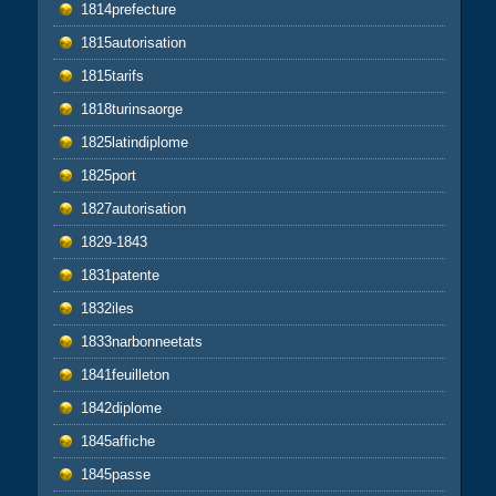
1814prefecture
1815autorisation
1815tarifs
1818turinsaorge
1825latindiplome
1825port
1827autorisation
1829-1843
1831patente
1832iles
1833narbonneetats
1841feuilleton
1842diplome
1845affiche
1845passe