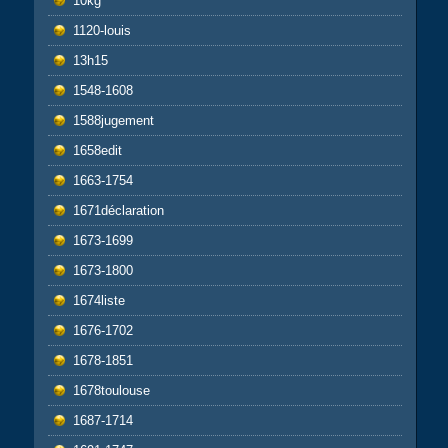
10kg
1120-louis
13h15
1548-1608
1588jugement
1658edit
1663-1754
1671déclaration
1673-1699
1673-1800
1674liste
1676-1702
1678-1851
1678toulouse
1687-1714