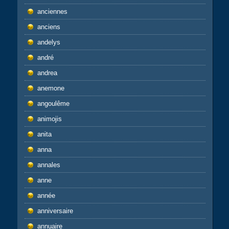
anciennes
anciens
andelys
andré
andrea
anemone
angoulême
animojis
anita
anna
annales
anne
année
anniversaire
annuaire