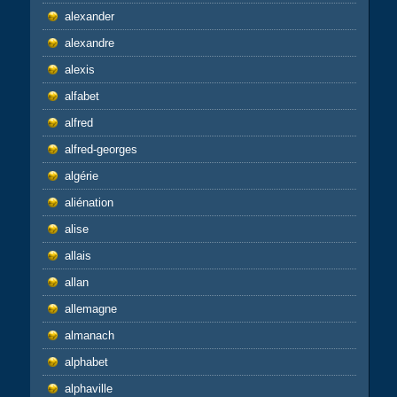
alexander
alexandre
alexis
alfabet
alfred
alfred-georges
algérie
aliénation
alise
allais
allan
allemagne
almanach
alphabet
alphaville