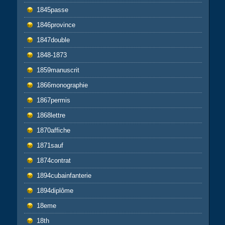
1845passe
1846province
1847double
1848-1873
1859manuscrit
1866monographie
1867permis
1868lettre
1870affiche
1871sauf
1874contrat
1894cubainfanterie
1894diplôme
18eme
18th