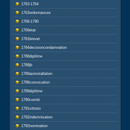
1763-1764
1763ordonnances
1768-1790
1769etat
1781brevet
1784decisioncondamnation
1788diplôme
1788jb
1789aixinstallation
1789convocation
1789diplôme
1790comté
1791vittorio
1792indemnisation
1792nomination