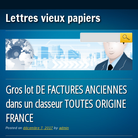
Lettres vieux papiers
Main menu
Skip to content
Gros lot DE FACTURES ANCIENNES
dans un classeur TOUTES ORIGINE
FRANCE
Posted on
décembre 7, 2017
by
admin