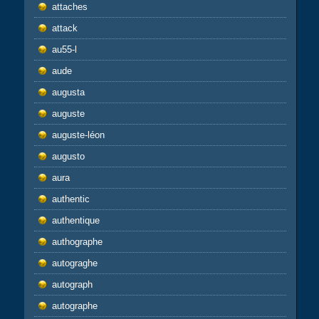
attaches
attack
au55-l
aude
augusta
auguste
auguste-léon
augusto
aura
authentic
authentique
authographe
autograghe
autograph
autographe