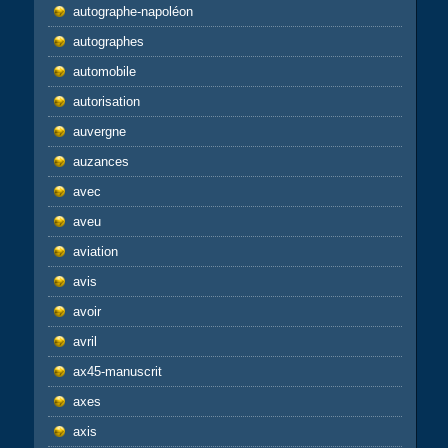
autographe-napoléon
autographes
automobile
autorisation
auvergne
auzances
avec
aveu
aviation
avis
avoir
avril
ax45-manuscrit
axes
axis