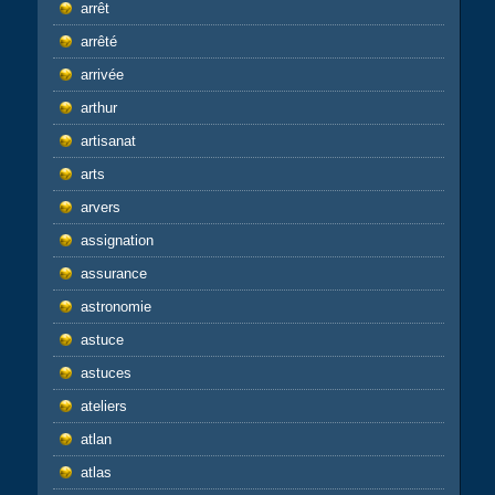
arrêt
arrêté
arrivée
arthur
artisanat
arts
arvers
assignation
assurance
astronomie
astuce
astuces
ateliers
atlan
atlas