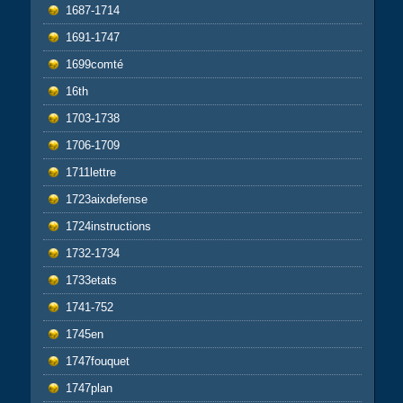
1687-1714
1691-1747
1699comté
16th
1703-1738
1706-1709
1711lettre
1723aixdefense
1724instructions
1732-1734
1733etats
1741-752
1745en
1747fouquet
1747plan