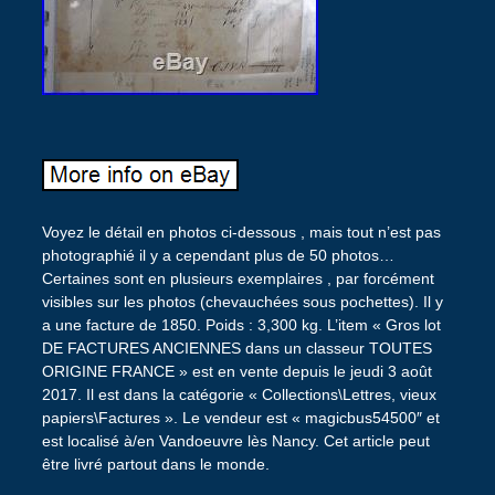
Voyez le détail en photos ci-dessous , mais tout n’est pas
photographié il y a cependant plus de 50 photos…
Certaines sont en plusieurs exemplaires , par forcément
visibles sur les photos (chevauchées sous pochettes). Il y
a une facture de 1850. Poids : 3,300 kg. L’item « Gros lot
DE FACTURES ANCIENNES dans un classeur TOUTES
ORIGINE FRANCE » est en vente depuis le jeudi 3 août
2017. Il est dans la catégorie « Collections\Lettres, vieux
papiers\Factures ». Le vendeur est « magicbus54500″ et
est localisé à/en Vandoeuvre lès Nancy. Cet article peut
être livré partout dans le monde.