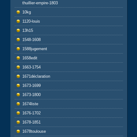
thuillier-empire-1803
10kg
1120-louis
13h15
1548-1608
1588jugement
1658edit
1663-1754
1671déclaration
1673-1699
1673-1800
1674liste
1676-1702
1678-1851
1678toulouse