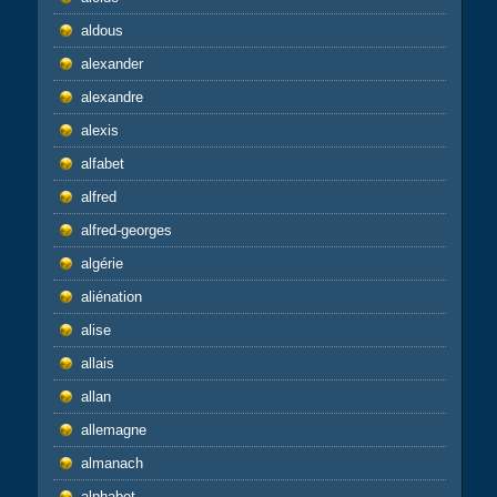
aldous
alexander
alexandre
alexis
alfabet
alfred
alfred-georges
algérie
aliénation
alise
allais
allan
allemagne
almanach
alphabet