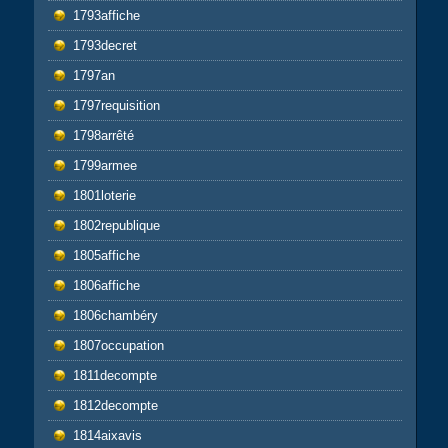
1793affiche
1793decret
1797an
1797requisition
1798arrêté
1799armee
1801loterie
1802republique
1805affiche
1806affiche
1806chambéry
1807occupation
1811decompte
1812decompte
1814aixavis