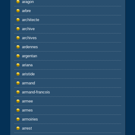
aragon
arbre
architecte
archive
archives
ardennes
argentan
ariana
aristide
armand
armand-francois
armee
armes
armoiries
arrest