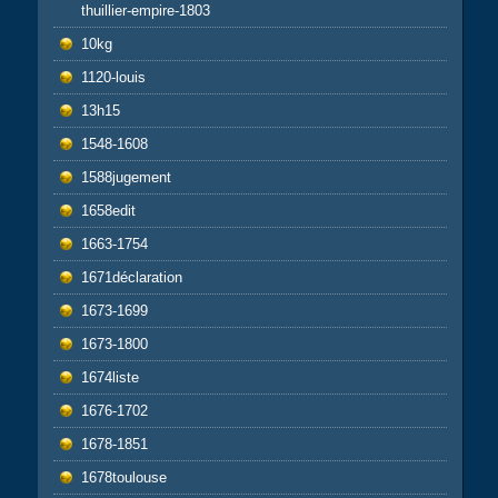
thuillier-empire-1803
10kg
1120-louis
13h15
1548-1608
1588jugement
1658edit
1663-1754
1671déclaration
1673-1699
1673-1800
1674liste
1676-1702
1678-1851
1678toulouse