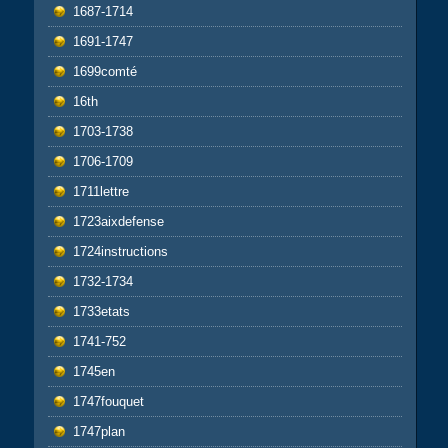
1687-1714
1691-1747
1699comté
16th
1703-1738
1706-1709
1711lettre
1723aixdefense
1724instructions
1732-1734
1733etats
1741-752
1745en
1747fouquet
1747plan