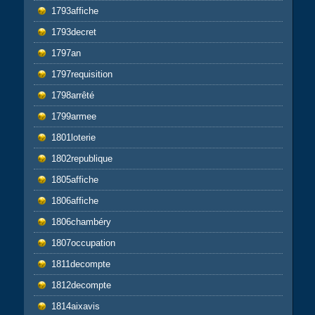
1793affiche
1793decret
1797an
1797requisition
1798arrêté
1799armee
1801loterie
1802republique
1805affiche
1806affiche
1806chambéry
1807occupation
1811decompte
1812decompte
1814aixavis