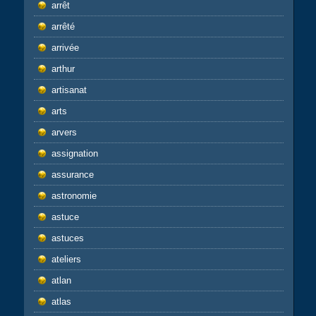
arrêt
arrêté
arrivée
arthur
artisanat
arts
arvers
assignation
assurance
astronomie
astuce
astuces
ateliers
atlan
atlas