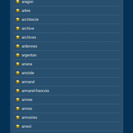
aragon
arbre
architecte
archive
archives
ardennes
argentan
ariana
aristide
armand
armand-francois
armee
armes
armoiries
arrest