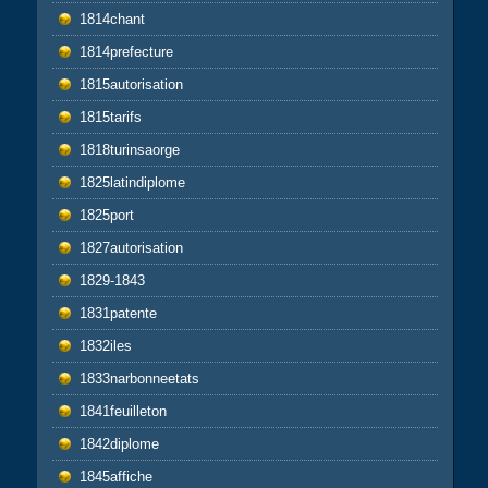
1814chant
1814prefecture
1815autorisation
1815tarifs
1818turinsaorge
1825latindiplome
1825port
1827autorisation
1829-1843
1831patente
1832iles
1833narbonneetats
1841feuilleton
1842diplome
1845affiche