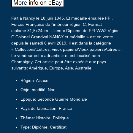
Fait à Nancy le 18 juin 1945. Et médaille émaillée FFI.
Forces Française de l’intérieur région C. Format
diplome:31,5x24cm. L’item « Diplome de FFI WW2 région
C Colonel Grandval NANCY et médaille » est en vente
depuis le samedi 6 avril 2019. Il est dans la catégorie
« Collections\Lettres, vieux papiers\Vieux papiers\Autres ».
Le vendeur est « adriantic » et est localisé à/en
Champigny. Cet article peut être expédié aux pays
suivants: Amérique, Europe, Asie, Australie.
Région: Alsace
Objet modifié: Non
Epoque: Seconde Guerre Mondiale
Pays de fabrication: France
Thème: Histoire, Politique
Type: Diplôme, Certificat