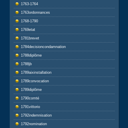
1763-1764
1763ordonnances
1768-1790
1769etat
1781brevet
1784decisioncondamnation
1788diplôme
1788jb
1789aixinstallation
1789convocation
1789diplôme
1790comté
1791vittorio
1792indemnisation
1792nomination