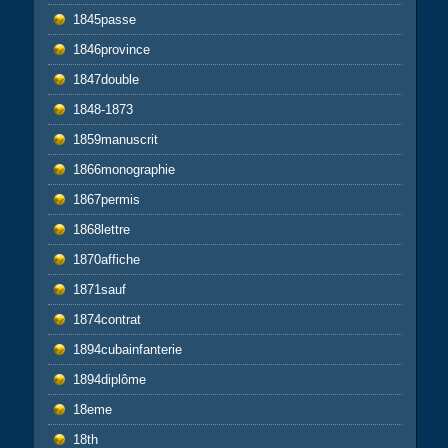
1845passe
1846province
1847double
1848-1873
1859manuscrit
1866monographie
1867permis
1868lettre
1870affiche
1871sauf
1874contrat
1894cubainfanterie
1894diplôme
18eme
18th