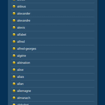
aldous
alexander
alexandre
alexis
alfabet
alfred
alfred-georges
algérie
aliénation
alise
allais
allan
allemagne
almanach
alphabet