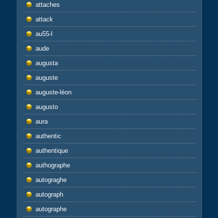
attaches
attack
au55-l
aude
augusta
auguste
auguste-léon
augusto
aura
authentic
authentique
authographe
autograghe
autograph
autographe