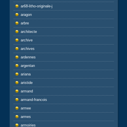
ar68-litho-originale-j
aragon
arbre
architecte
archive
archives
ardennes
argentan
ariana
aristide
armand
armand-francois
armee
armes
armoiries