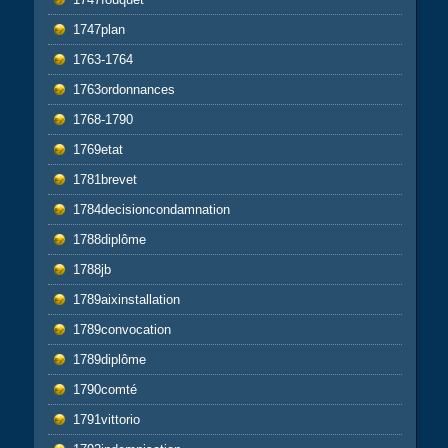
1747plan
1763-1764
1763ordonnances
1768-1790
1769etat
1781brevet
1784decisioncondamnation
1788diplôme
1788jb
1789aixinstallation
1789convocation
1789diplôme
1790comté
1791vittorio