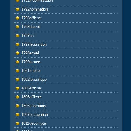
1792indemnisation
1792nomination
1793affiche
1793decret
1797an
1797requisition
1798arrêté
1799armee
1801loterie
1802republique
1805affiche
1806affiche
1806chambéry
1807occupation
1811decompte