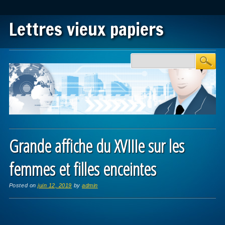
Lettres vieux papiers
Main menu
Skip to content
Grande affiche du XVIIIe sur les
femmes et filles enceintes
Posted on
juin 12, 2019
by
admin