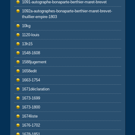
1091-autographe-bonaparte-berthier-maret-brevet
1092a-autographes-bonaparte-berthier-maret-brevet-
thuillier-empire-1803
10kg
1120-louis
13h15
1548-1608
1588jugement
1658edit
1663-1754
1671déclaration
1673-1699
1673-1800
1674liste
1676-1702
1678-1851