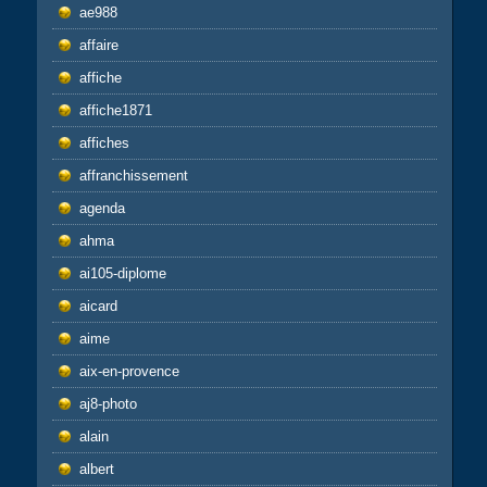
ae988
affaire
affiche
affiche1871
affiches
affranchissement
agenda
ahma
ai105-diplome
aicard
aime
aix-en-provence
aj8-photo
alain
albert