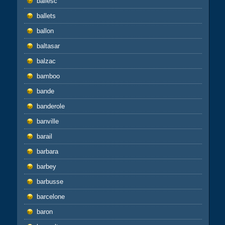
ballesc
ballets
ballon
baltasar
balzac
bamboo
bande
banderole
banville
barail
barbara
barbey
barbusse
barcelone
baron