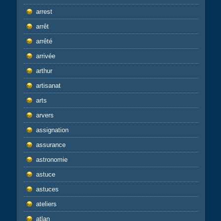
arrest
arrêt
arrêté
arrivée
arthur
artisanat
arts
arvers
assignation
assurance
astronomie
astuce
astuces
ateliers
atlan