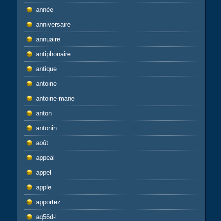
année
anniversaire
annuaire
antiphonaire
antique
antoine
antoine-marie
anton
antonin
août
appeal
appel
apple
apportez
aq56d-l