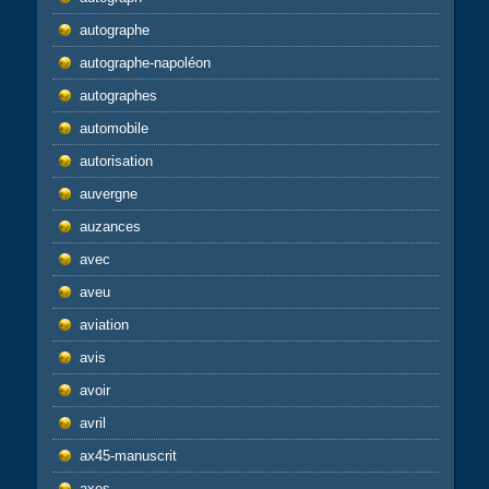
autographe
autographe-napoléon
autographes
automobile
autorisation
auvergne
auzances
avec
aveu
aviation
avis
avoir
avril
ax45-manuscrit
axes