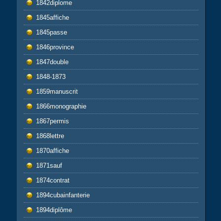
1842diplome
1845affiche
1845passe
1846province
1847double
1848-1873
1859manuscrit
1866monographie
1867permis
1868lettre
1870affiche
1871sauf
1874contrat
1894cubainfanterie
1894diplôme