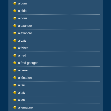
album
alcide
aldous
alexander
alexandre
alexis
alfabet
alfred
alfred-georges
algérie
aliénation
alise
allais
allan
allemagne