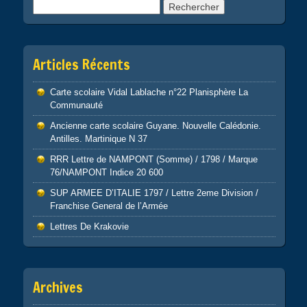
Rechercher :
Articles Récents
Carte scolaire Vidal Lablache n°22 Planisphère La
Communauté
Ancienne carte scolaire Guyane. Nouvelle Calédonie.
Antilles. Martinique N 37
RRR Lettre de NAMPONT (Somme) / 1798 / Marque
76/NAMPONT Indice 20 600
SUP ARMEE D’ITALIE 1797 / Lettre 2eme Division /
Franchise General de l’Armée
Lettres De Krakovie
Archives