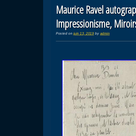
Maurice Ravel autograp
Impressionisme, Miroir
Posted on
juin 13, 2019
by
admin