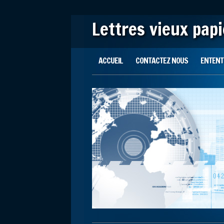
Lettres vieux pap
Main menu
Skip to content
ACCUEIL
CONTACTEZ NOUS
ENTENTE