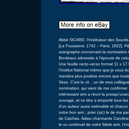
Abbé SICARD, l’Instituteur des Sourd
[Le Fousseret, 1742 – Paris, 1822]. Pé
autographe concernant la nomination 
Bordeaux adressée à l’épouse de celu
Une feuille recto-verso format 11 x 17.
l’Institut National même que je vous 
manière plus positive encore que toute
Sèze. C’est le cit. , un de mes collègue
nomination, qui vient de me confirmer
intéressant ami a réuni la presqu’unan
ouvrage, et ce titre a emporté tous les 
d’un auteur aussi estimable et chacun
notre bon ami ; prier (sic) le de ma par
de Calchas. Adieu charmante Caroline
le vu continuel de votre fidele ami, l’i