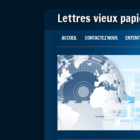
Lettres vieux pap
Main menu
Skip to content
ACCUEIL
CONTACTEZ NOUS
ENTENTE