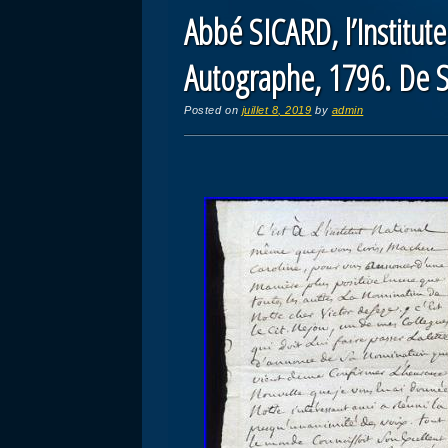
Abbé SICARD, l’Institut
Autographe, 1796. De 
Posted on
juillet 8, 2019
by
admin