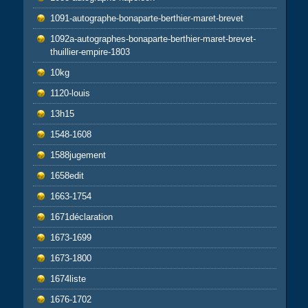
1091-autographe-bonaparte-berthier-maret-brevet
1092a-autographes-bonaparte-berthier-maret-brevet-
thuillier-empire-1803
10kg
1120-louis
13h15
1548-1608
1588jugement
1658edit
1663-1754
1671déclaration
1673-1699
1673-1800
1674liste
1676-1702