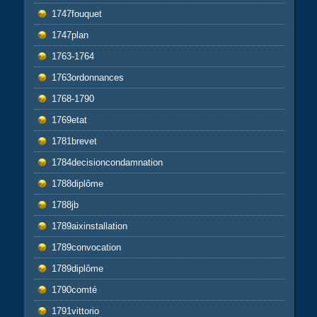
1747fouquet
1747plan
1763-1764
1763ordonnances
1768-1790
1769etat
1781brevet
1784decisioncondamnation
1788diplôme
1788jb
1789aixinstallation
1789convocation
1789diplôme
1790comté
1791vittorio