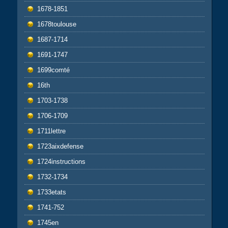
1678-1851
1678toulouse
1687-1714
1691-1747
1699comté
16th
1703-1738
1706-1709
1711lettre
1723aixdefense
1724instructions
1732-1734
1733etats
1741-752
1745en