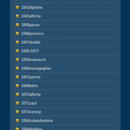
1842diplome
1845affiche
1845passe
1846province
1847double
1848-1873
1859manuscrit
1866monographie
1867permis
1868lettre
1870affiche
1871sauf
1874contrat
1894cubainfanterie
1894diplôme