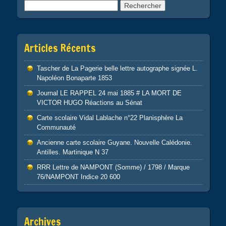
Rechercher :
Articles Récents
Tascher de La Pagerie belle lettre autographe signée L.
Napoléon Bonaparte 1853
Journal LE RAPPEL 24 mai 1885 # LA MORT DE
VICTOR HUGO Réactions au Sénat
Carte scolaire Vidal Lablache n°22 Planisphère La
Communauté
Ancienne carte scolaire Guyane. Nouvelle Calédonie.
Antilles. Martinique N 37
RRR Lettre de NAMPONT (Somme) / 1798 / Marque
76/NAMPONT Indice 20 600
Archives