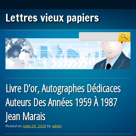
Lettres vieux papiers
Main menu
Skip to content
Livre D’or, Autographes Dédicaces
Auteurs Des Années 1959 À 1987
Jean Marais
Posted on
juillet 26, 2019
by
admin