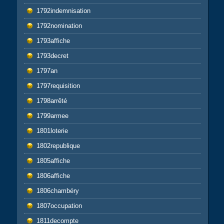
1792indemnisation
1792nomination
1793affiche
1793decret
1797an
1797requisition
1798arrêté
1799armee
1801loterie
1802republique
1805affiche
1806affiche
1806chambéry
1807occupation
1811decompte