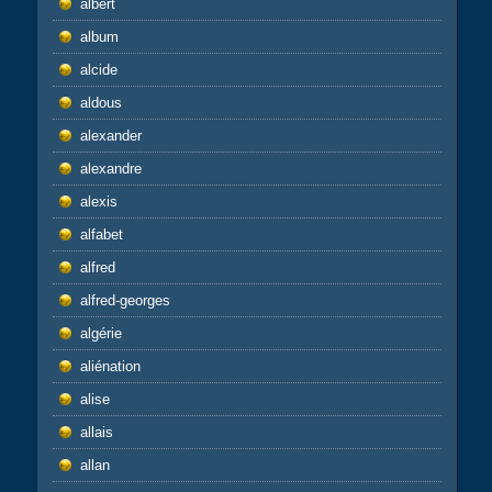
albert
album
alcide
aldous
alexander
alexandre
alexis
alfabet
alfred
alfred-georges
algérie
aliénation
alise
allais
allan