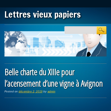
Lettres vieux papiers
Main menu
Skip to content
Belle charte du XIIIe pour
l’acensement d’une vigne à Avignon
Posted on
décembre 2, 2019
by
admin