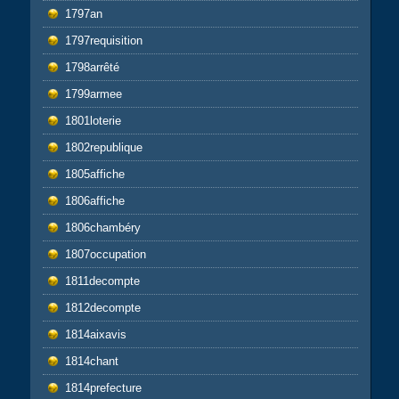
1797an
1797requisition
1798arrêté
1799armee
1801loterie
1802republique
1805affiche
1806affiche
1806chambéry
1807occupation
1811decompte
1812decompte
1814aixavis
1814chant
1814prefecture