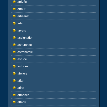
arrivée
arthur
artisanat
arts
arvers
assignation
assurance
astronomie
astuce
astuces
ateliers
atlan
atlas
attaches
attack