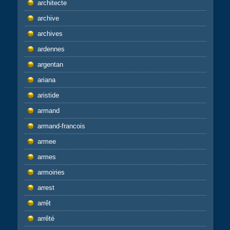
architecte
archive
archives
ardennes
argentan
ariana
aristide
armand
armand-francois
armee
armes
armoiries
arrest
arrêt
arrêté