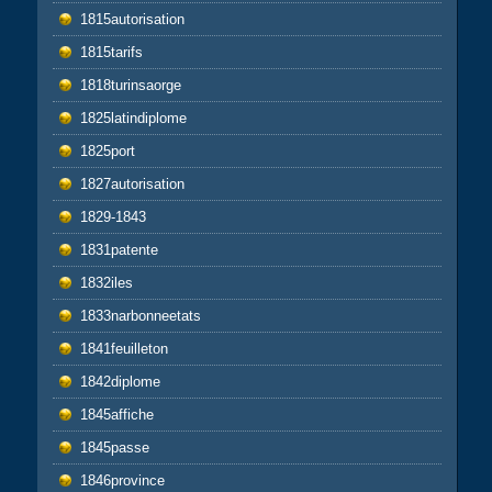
1815autorisation
1815tarifs
1818turinsaorge
1825latindiplome
1825port
1827autorisation
1829-1843
1831patente
1832iles
1833narbonneetats
1841feuilleton
1842diplome
1845affiche
1845passe
1846province