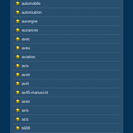
automobile
autorisation
auvergne
auzances
avec
aveu
aviation
avis
avoir
avril
ax45-manuscrit
axes
axis
aziz
b609