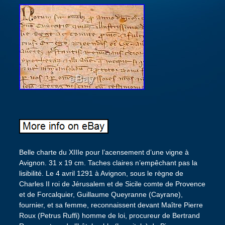
Belle charte du XIIIe pour l’acensement d’une vigne à
Avignon. 31 x 19 cm. Taches claires n’empêchant pas la
lisibilité. Le 4 avril 1291 à Avignon, sous le règne de
Charles II roi de Jérusalem et de Sicile comte de Provence
et de Forcalquier, Guillaume Queyranne (Cayrane),
fournier, et sa femme, reconnaissent devant Maître Pierre
Roux (Petrus Ruffi) homme de loi, procureur de Bertrand