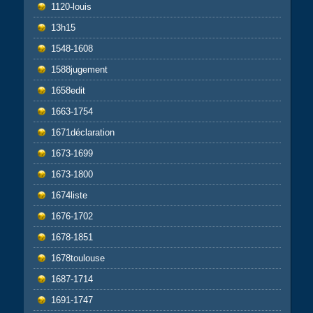
1120-louis
13h15
1548-1608
1588jugement
1658edit
1663-1754
1671déclaration
1673-1699
1673-1800
1674liste
1676-1702
1678-1851
1678toulouse
1687-1714
1691-1747