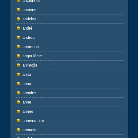
anciennes
anciens
andelys
andré
andrea
anemone
angoulême
animojis
anita
anna
annales
anne
année
anniversaire
annuaire