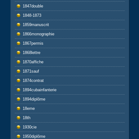
1847double
1848-1873
1859manuscrit
1866monographie
1867permis
1868lettre
1870affiche
1871sauf
1874contrat
1894cubainfanterie
1894diplôme
18eme
18th
1930cie
1950diplôme