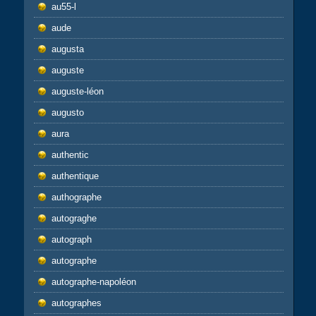
au55-l
aude
augusta
auguste
auguste-léon
augusto
aura
authentic
authentique
authographe
autograghe
autograph
autographe
autographe-napoléon
autographes