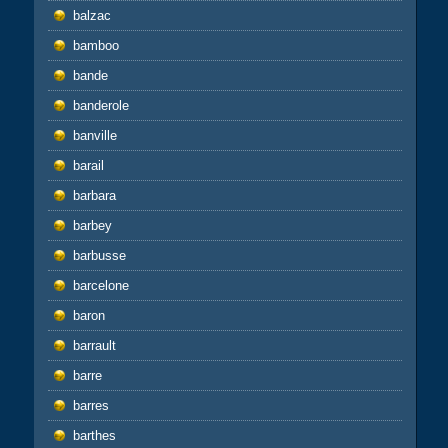
balzac
bamboo
bande
banderole
banville
barail
barbara
barbey
barbusse
barcelone
baron
barrault
barre
barres
barthes