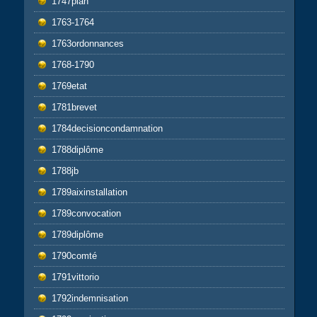
1747plan
1763-1764
1763ordonnances
1768-1790
1769etat
1781brevet
1784decisioncondamnation
1788diplôme
1788jb
1789aixinstallation
1789convocation
1789diplôme
1790comté
1791vittorio
1792indemnisation