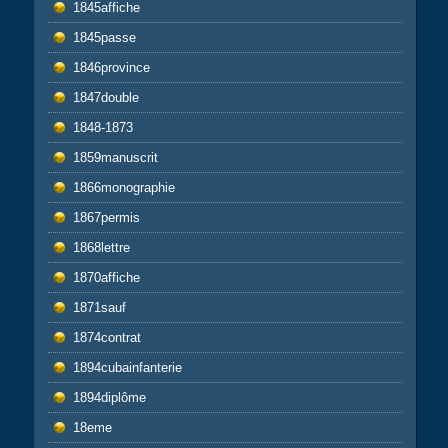
1845affiche
1845passe
1846province
1847double
1848-1873
1859manuscrit
1866monographie
1867permis
1868lettre
1870affiche
1871sauf
1874contrat
1894cubainfanterie
1894diplôme
18eme