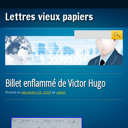
Lettres vieux papiers
Main menu
Skip to content
Billet enflammé de Victor Hugo
Posted on
décembre 23, 2019
by
admin