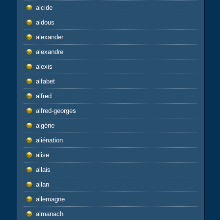
alcide
aldous
alexander
alexandre
alexis
alfabet
alfred
alfred-georges
algérie
aliénation
alise
allais
allan
allemagne
almanach