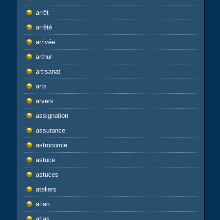
arrêt
arrêté
arrivée
arthur
artisanat
arts
arvers
assignation
assurance
astronomie
astuce
astuces
ateliers
atlan
atlas