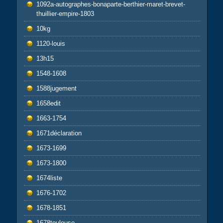
1092a-autographes-bonaparte-berthier-maret-brevet-
thuillier-empire-1803
10kg
1120-louis
13h15
1548-1608
1588jugement
1658edit
1663-1754
1671déclaration
1673-1699
1673-1800
1674liste
1676-1702
1678-1851
1678toulouse