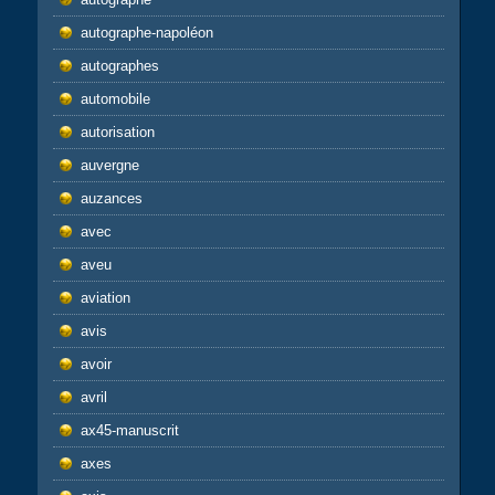
autographe-napoléon
autographes
automobile
autorisation
auvergne
auzances
avec
aveu
aviation
avis
avoir
avril
ax45-manuscrit
axes