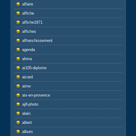
affaire
affiche
affiche1871
affiches
affranchissement
agenda
ahma
ai105-diplome
aicard
aime
aix-en-provence
aj8-photo
alain
albert
album