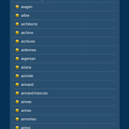
aragon
arbre
architecte
archive
archives
ardennes
argentan
ariana
aristide
armand
armand-francois
armee
armes
armoiries
arrest