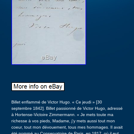
Billet enflammé de Victor Hugo. « Ce jeudi » [30
septembre 1842]. Billet passionné de Victor Hugo, adressé
à Hortense-Victoire Zimmermann. « Je mets toute ma
richesse à vos pieds, Madame, j’y mets aussi tout mon
coeur, tout mon dévouement, tous mes hommages. Il avait
été nommé au Conservatoire de Paris, en 1817, où il eut