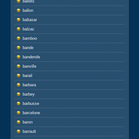
ballets
ballon
baltasar
balzac
bamboo
bande
banderole
banville
barail
barbara
barbey
barbusse
barcelone
baron
barrault