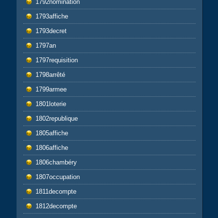
1792nomination
1793affiche
1793decret
1797an
1797requisition
1798arrêté
1799armee
1801loterie
1802republique
1805affiche
1806affiche
1806chambéry
1807occupation
1811decompte
1812decompte