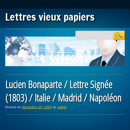
Lettres vieux papiers
Main menu
Skip to content
Lucien Bonaparte / Lettre Signée
(1803) / Italie / Madrid / Napoléon
Posted on
décembre 10, 2019
by
admin