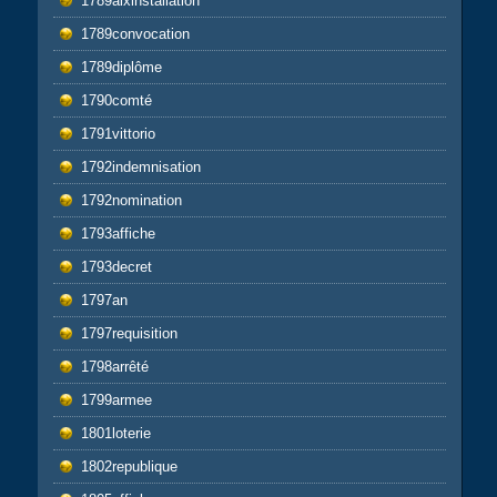
1789aixinstallation
1789convocation
1789diplôme
1790comté
1791vittorio
1792indemnisation
1792nomination
1793affiche
1793decret
1797an
1797requisition
1798arrêté
1799armee
1801loterie
1802republique