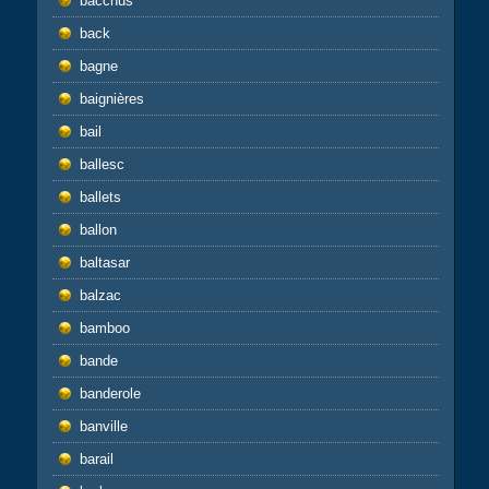
bacchus
back
bagne
baignières
bail
ballesc
ballets
ballon
baltasar
balzac
bamboo
bande
banderole
banville
barail