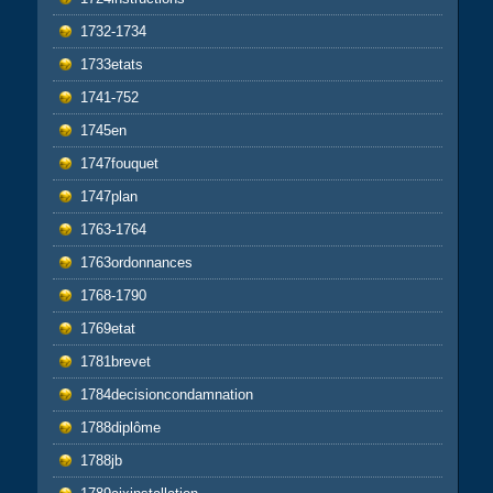
1732-1734
1733etats
1741-752
1745en
1747fouquet
1747plan
1763-1764
1763ordonnances
1768-1790
1769etat
1781brevet
1784decisioncondamnation
1788diplôme
1788jb