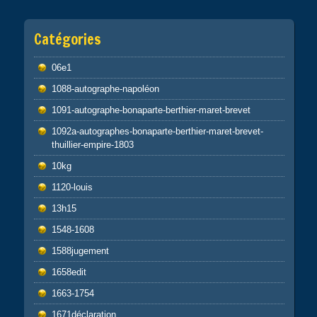
Catégories
06e1
1088-autographe-napoléon
1091-autographe-bonaparte-berthier-maret-brevet
1092a-autographes-bonaparte-berthier-maret-brevet-
thuillier-empire-1803
10kg
1120-louis
13h15
1548-1608
1588jugement
1658edit
1663-1754
1671déclaration