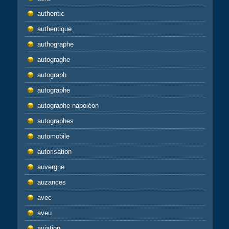
authentic
authentique
authographe
autograghe
autograph
autographe
autographe-napoléon
autographes
automobile
autorisation
auvergne
auzances
avec
aveu
aviation