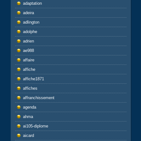
adaptation
adeira
adlington
adolphe
adrien
ae988
affaire
affiche
affiche1871
affiches
affranchissement
agenda
ahma
ai105-diplome
aicard