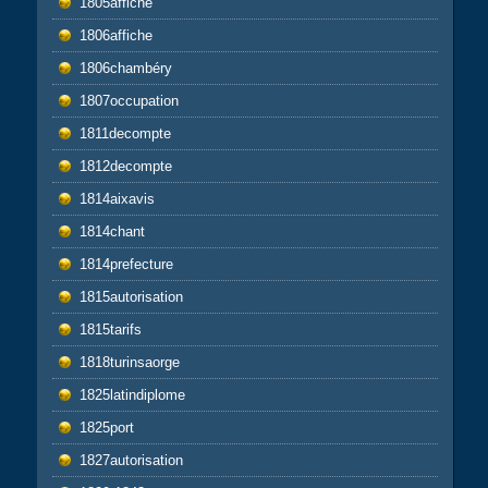
1805affiche
1806affiche
1806chambéry
1807occupation
1811decompte
1812decompte
1814aixavis
1814chant
1814prefecture
1815autorisation
1815tarifs
1818turinsaorge
1825latindiplome
1825port
1827autorisation