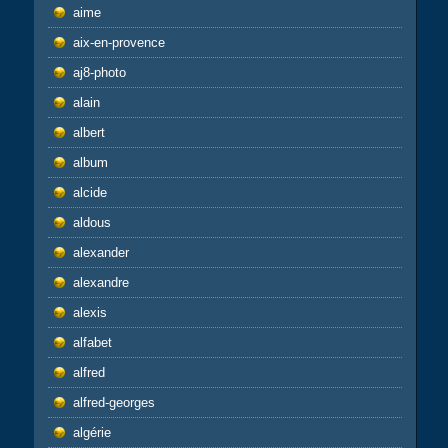
aime
aix-en-provence
aj8-photo
alain
albert
album
alcide
aldous
alexander
alexandre
alexis
alfabet
alfred
alfred-georges
algérie