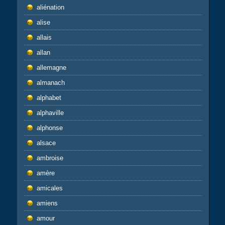
aliénation
alise
allais
allan
allemagne
almanach
alphabet
alphaville
alphonse
alsace
ambroise
amère
amicales
amiens
amour