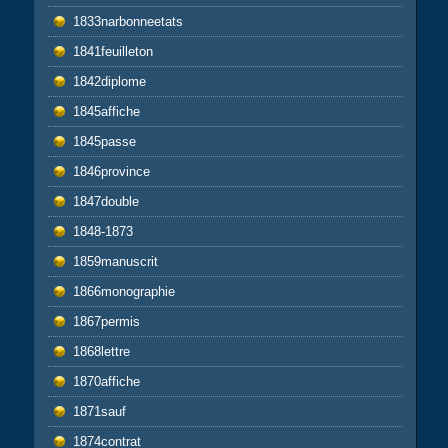
1833narbonneetats
1841feuilleton
1842diplome
1845affiche
1845passe
1846province
1847double
1848-1873
1859manuscrit
1866monographie
1867permis
1868lettre
1870affiche
1871sauf
1874contrat