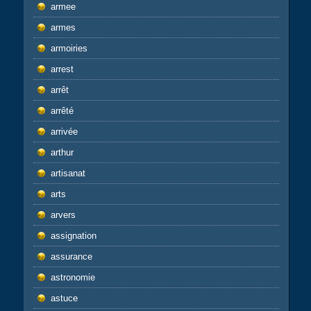
armee
armes
armoiries
arrest
arrêt
arrêté
arrivée
arthur
artisanat
arts
arvers
assignation
assurance
astronomie
astuce