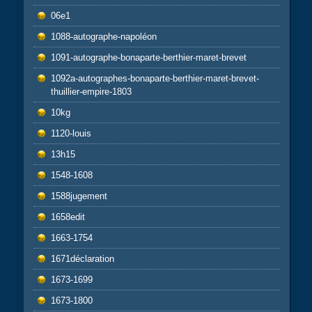
06e1
1088-autographe-napoléon
1091-autographe-bonaparte-berthier-maret-brevet
1092a-autographes-bonaparte-berthier-maret-brevet-
thuillier-empire-1803
10kg
1120-louis
13h15
1548-1608
1588jugement
1658edit
1663-1754
1671déclaration
1673-1699
1673-1800