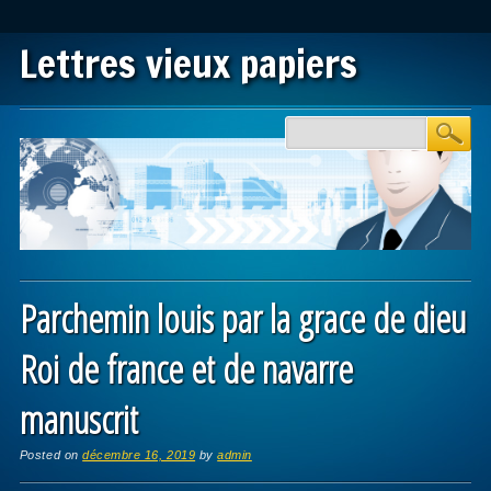
Lettres vieux papiers
Main menu
Skip to content
Parchemin louis par la grace de dieu
Roi de france et de navarre
manuscrit
Posted on
décembre 16, 2019
by
admin