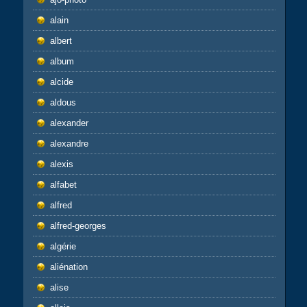
alain
albert
album
alcide
aldous
alexander
alexandre
alexis
alfabet
alfred
alfred-georges
algérie
aliénation
alise