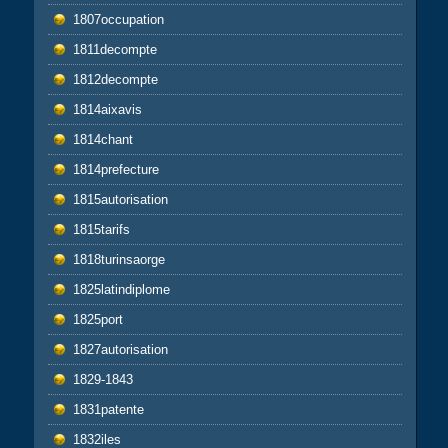
1807occupation
1811decompte
1812decompte
1814aixavis
1814chant
1814prefecture
1815autorisation
1815tarifs
1818turinsaorge
1825latindiplome
1825port
1827autorisation
1829-1843
1831patente
1832iles