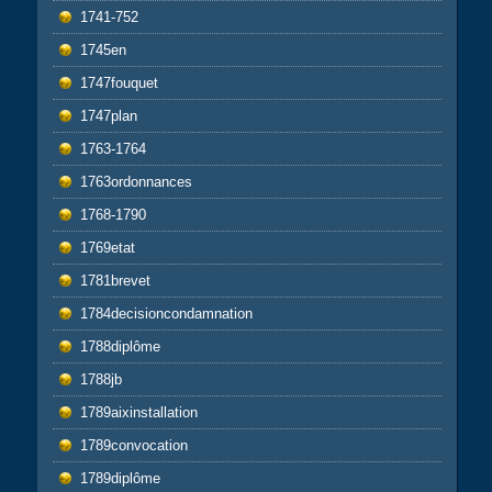
1741-752
1745en
1747fouquet
1747plan
1763-1764
1763ordonnances
1768-1790
1769etat
1781brevet
1784decisioncondamnation
1788diplôme
1788jb
1789aixinstallation
1789convocation
1789diplôme