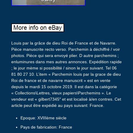
Louis par la grâce de dieu Roi de France et de Navarre.
Pièce manuscrite recto verso. Parchemin à déchiffré / voir
photos. Pièce qui sera envoyé plier. D autre parchemins ;
enluminures dans mes autres annonces. Expédition rapide
; le jour mème si possibilité / sinon le jour suivant. Tel 06
81 80 27 10. L’item « Parchemin louis par la grace de dieu
Roi de france et de navarre manuscrit » est en vente
depuis le mardi 15 octobre 2019. Il est dans la catégorie
« Collections\Lettres, vieux papiers\Parchemins ». Le
vendeur est « gilbert7345″ et est localisé à/en contres. Cet
article peut être expédié au pays suivant: France.
Epoque: XVIIIème siècle
Pays de fabrication: France