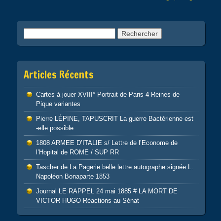
k
Rechercher :
Articles Récents
Cartes à jouer XVIII° Portrait de Paris 4 Reines de
Pique variantes
Pierre LÉPINE, TAPUSCRIT La guerre Bactérienne est
-elle possible
1808 ARMEE D’ITALIE s/ Lettre de l’Econome de
l’Hopital de ROME / SUP RR
Tascher de La Pagerie belle lettre autographe signée L.
Napoléon Bonaparte 1853
Journal LE RAPPEL 24 mai 1885 # LA MORT DE
VICTOR HUGO Réactions au Sénat