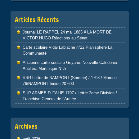
Articles Récents
Journal LE RAPPEL 24 mai 1885 # LA MORT DE
VICTOR HUGO Réactions au Sénat
Carte scolaire Vidal Lablache n°22 Planisphère La
Communauté
Ancienne carte scolaire Guyane. Nouvelle Calédonie.
Antilles. Martinique N 37
RRR Lettre de NAMPONT (Somme) / 1798 / Marque
76/NAMPONT Indice 20 600
SUP ARMEE D’ITALIE 1797 / Lettre 2eme Division /
Franchise General de l’Armée
Archives
août 2026