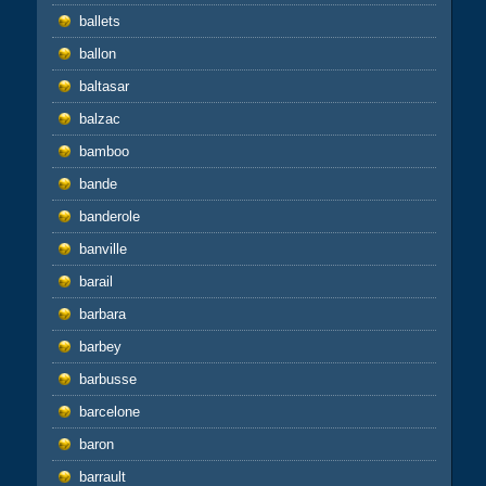
ballets
ballon
baltasar
balzac
bamboo
bande
banderole
banville
barail
barbara
barbey
barbusse
barcelone
baron
barrault