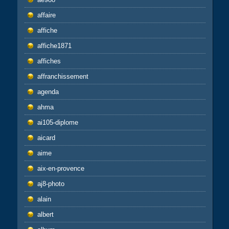
affaire
affiche
affiche1871
affiches
affranchissement
agenda
ahma
ai105-diplome
aicard
aime
aix-en-provence
aj8-photo
alain
albert