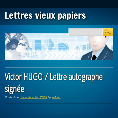
Lettres vieux papiers
Main menu
Skip to content
Victor HUGO / Lettre autographe
signée
Posted on
décembre 26, 2019
by
admin