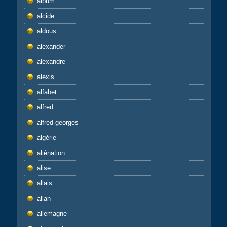
album
alcide
aldous
alexander
alexandre
alexis
alfabet
alfred
alfred-georges
algérie
aliénation
alise
allais
allan
allemagne