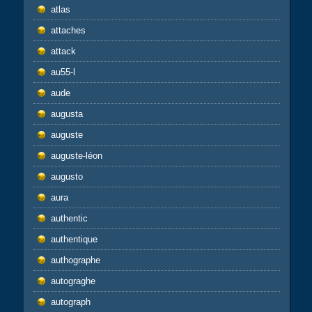
atlas
attaches
attack
au55-l
aude
augusta
auguste
auguste-léon
augusto
aura
authentic
authentique
authographe
autograghe
autograph