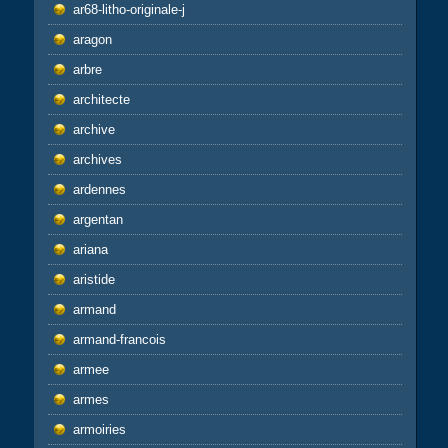
ar68-litho-originale-j
aragon
arbre
architecte
archive
archives
ardennes
argentan
ariana
aristide
armand
armand-francois
armee
armes
armoiries