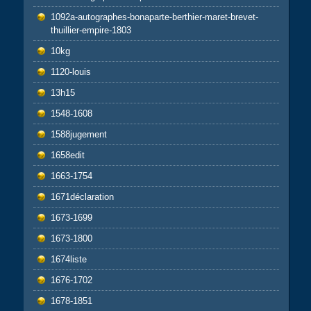
1092a-autographes-bonaparte-berthier-maret-brevet-
thuillier-empire-1803
10kg
1120-louis
13h15
1548-1608
1588jugement
1658edit
1663-1754
1671déclaration
1673-1699
1673-1800
1674liste
1676-1702
1678-1851