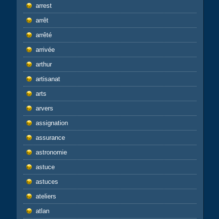
arrest
arrêt
arrêté
arrivée
arthur
artisanat
arts
arvers
assignation
assurance
astronomie
astuce
astuces
ateliers
atlan