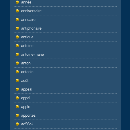
année
anniversaire
annuaire
antiphonaire
antique
antoine
antoine-marie
anton
antonin
août
appeal
appel
apple
apportez
aq56d-l