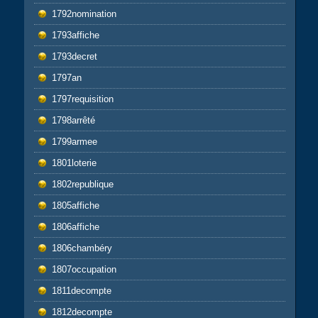
1792nomination
1793affiche
1793decret
1797an
1797requisition
1798arrêté
1799armee
1801loterie
1802republique
1805affiche
1806affiche
1806chambéry
1807occupation
1811decompte
1812decompte