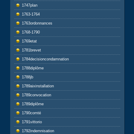
1747plan
1763-1764
1763ordonnances
1768-1790
1769etat
1781brevet
1784decisioncondamnation
1788diplôme
1788jb
1789aixinstallation
1789convocation
1789diplôme
1790comté
1791vittorio
1792indemnisation