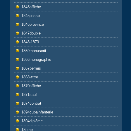
1845affiche
1845passe
1846province
1847double
1848-1873
1859manuscrit
1866monographie
1867permis
1868lettre
1870affiche
1871sauf
1874contrat
1894cubainfanterie
1894diplôme
18eme