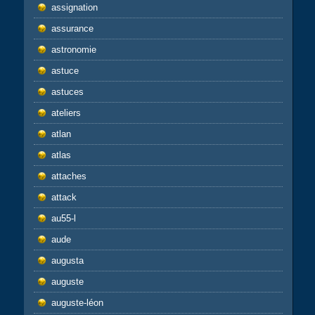
assignation
assurance
astronomie
astuce
astuces
ateliers
atlan
atlas
attaches
attack
au55-l
aude
augusta
auguste
auguste-léon