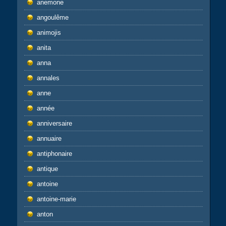
anemone
angoulême
animojis
anita
anna
annales
anne
année
anniversaire
annuaire
antiphonaire
antique
antoine
antoine-marie
anton