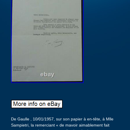
De Gaulle , 10/01/1957, sur son papier à en-tête, à Mlle
Sampietri, la remerciant « de mavoir aimablement fait