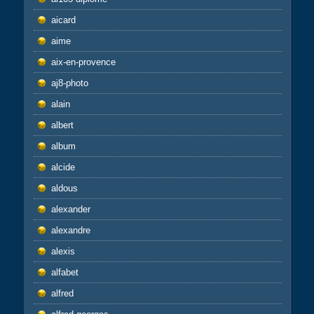
aicard
aime
aix-en-provence
aj8-photo
alain
albert
album
alcide
aldous
alexander
alexandre
alexis
alfabet
alfred