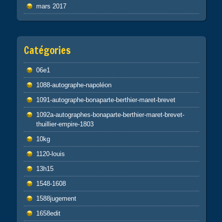
mars 2017
Catégories
06e1
1088-autographe-napoléon
1091-autographe-bonaparte-berthier-maret-brevet
1092a-autographes-bonaparte-berthier-maret-brevet-
thuillier-empire-1803
10kg
1120-louis
13h15
1548-1608
1588jugement
1658edit