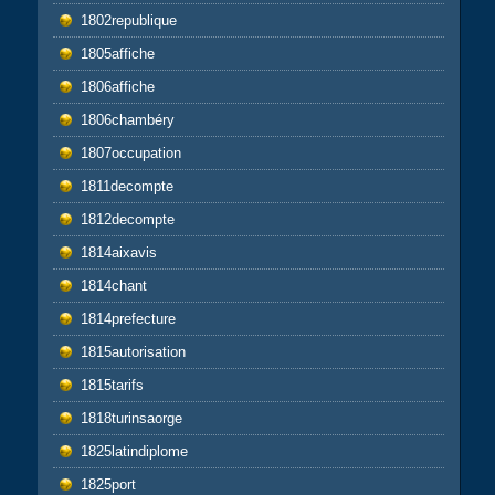
1802republique
1805affiche
1806affiche
1806chambéry
1807occupation
1811decompte
1812decompte
1814aixavis
1814chant
1814prefecture
1815autorisation
1815tarifs
1818turinsaorge
1825latindiplome
1825port