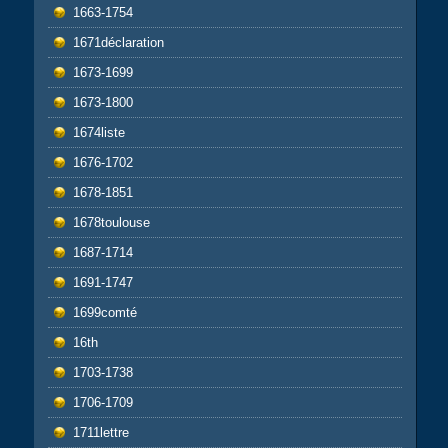
1663-1754
1671déclaration
1673-1699
1673-1800
1674liste
1676-1702
1678-1851
1678toulouse
1687-1714
1691-1747
1699comté
16th
1703-1738
1706-1709
1711lettre