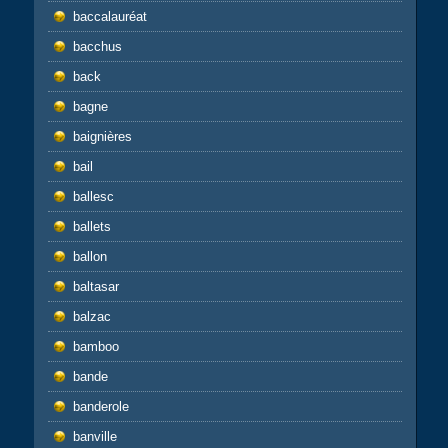
baccalauréat
bacchus
back
bagne
baignières
bail
ballesc
ballets
ballon
baltasar
balzac
bamboo
bande
banderole
banville