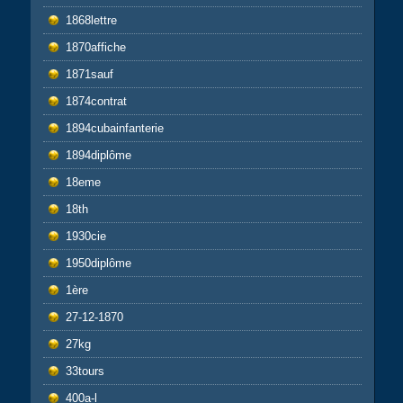
1868lettre
1870affiche
1871sauf
1874contrat
1894cubainfanterie
1894diplôme
18eme
18th
1930cie
1950diplôme
1ère
27-12-1870
27kg
33tours
400a-l