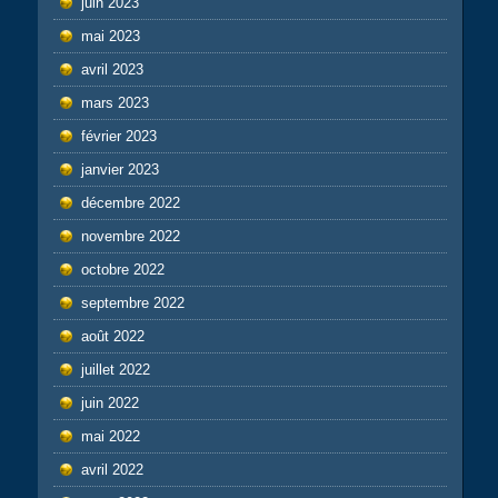
juin 2023
mai 2023
avril 2023
mars 2023
février 2023
janvier 2023
décembre 2022
novembre 2022
octobre 2022
septembre 2022
août 2022
juillet 2022
juin 2022
mai 2022
avril 2022