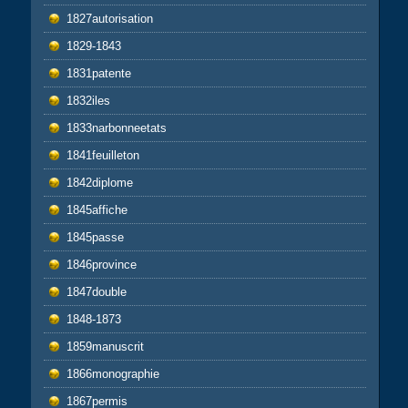
1827autorisation
1829-1843
1831patente
1832iles
1833narbonneetats
1841feuilleton
1842diplome
1845affiche
1845passe
1846province
1847double
1848-1873
1859manuscrit
1866monographie
1867permis