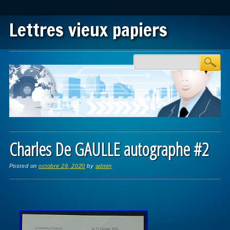
Lettres vieux papiers
Main menu
Skip to content
Charles De GAULLE autographe #2
Posted on
octobre 29, 2020
by
admin