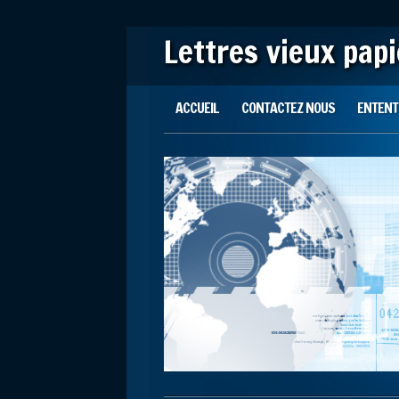
Lettres vieux pap
Main menu
Skip to content
ACCUEIL
CONTACTEZ NOUS
ENTENTE