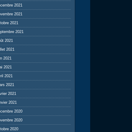
écembre 2021
ovembre 2021
tobre 2021
eptembre 2021
ût 2021
illet 2021
in 2021
ai 2021
ril 2021
ars 2021
vrier 2021
nvier 2021
écembre 2020
ovembre 2020
tobre 2020