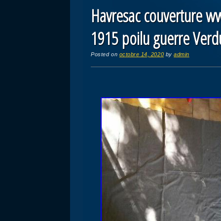
Havresac couverture w
1915 poilu guerre Verd
Posted on
octobre 14, 2020
by
admin