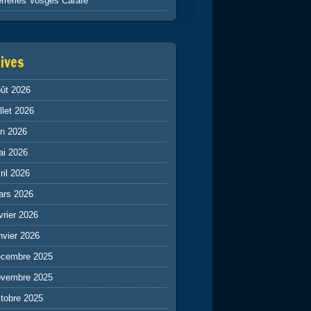
rreries Vosges Carafe
ives
ût 2026
illet 2026
in 2026
ai 2026
ril 2026
ars 2026
vrier 2026
nvier 2026
écembre 2025
ovembre 2025
tobre 2025