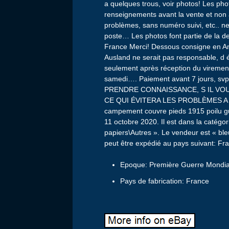
a quelques trous, voir photos! Les pho
renseignements avant la vente et non 
problèmes, sans numéro suivi, etc.. n
poste… Les photos font partie de la des
France Merci! Dessous consigne en Angl
Ausland ne serait pas responsable, d 
seulement après réception du viremen
samedi…. Paiement avant 7 jours, svp!
PRENDRE CONNAISSANCE, S IL VOUS
CE QUI ÉVITERA LES PROBLÈMES A L 
campement couvre pieds 1915 poilu gu
11 octobre 2020. Il est dans la catégor
papiers\Autres ». Le vendeur est « bleu
peut être expédié au pays suivant: Fr
Epoque: Première Guerre Mondia
Pays de fabrication: France