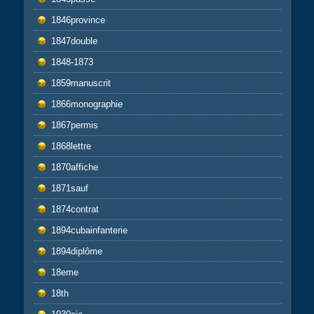
1846province
1847double
1848-1873
1859manuscrit
1866monographie
1867permis
1868lettre
1870affiche
1871sauf
1874contrat
1894cubainfanterie
1894diplôme
18eme
18th