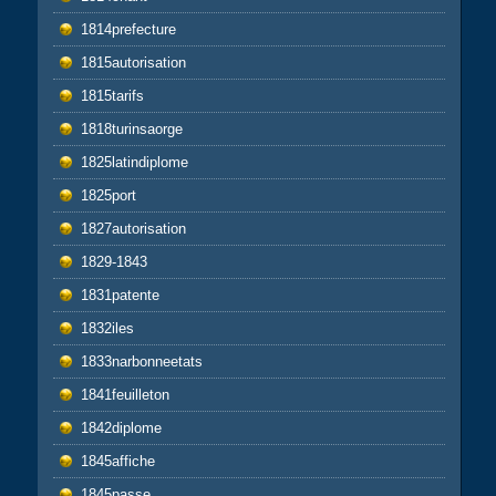
1814prefecture
1815autorisation
1815tarifs
1818turinsaorge
1825latindiplome
1825port
1827autorisation
1829-1843
1831patente
1832iles
1833narbonneetats
1841feuilleton
1842diplome
1845affiche
1845passe