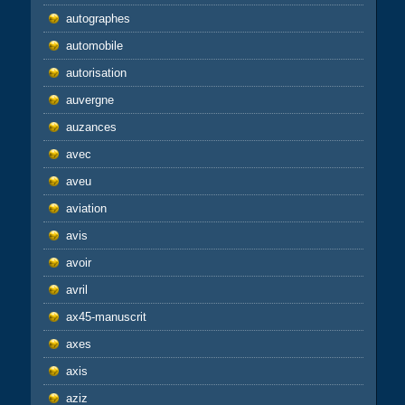
autographes
automobile
autorisation
auvergne
auzances
avec
aveu
aviation
avis
avoir
avril
ax45-manuscrit
axes
axis
aziz