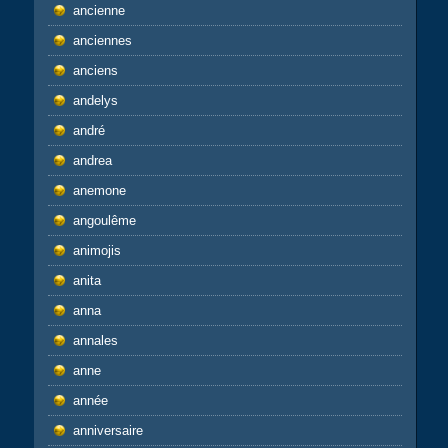
ancienne
anciennes
anciens
andelys
andré
andrea
anemone
angoulême
animojis
anita
anna
annales
anne
année
anniversaire