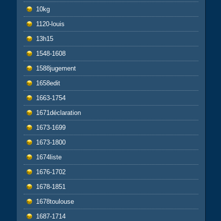
10kg
1120-louis
13h15
1548-1608
1588jugement
1658edit
1663-1754
1671déclaration
1673-1699
1673-1800
1674liste
1676-1702
1678-1851
1678toulouse
1687-1714