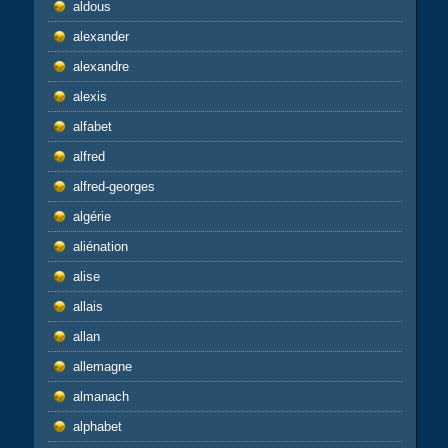
aldous
alexander
alexandre
alexis
alfabet
alfred
alfred-georges
algérie
aliénation
alise
allais
allan
allemagne
almanach
alphabet