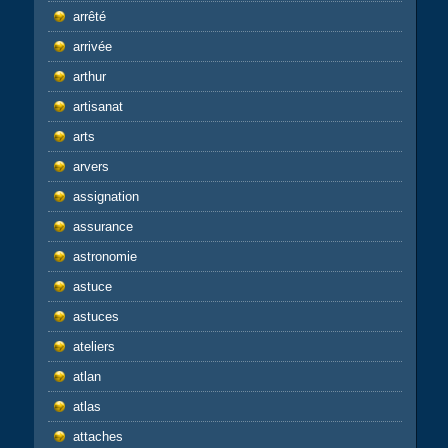
arrêté
arrivée
arthur
artisanat
arts
arvers
assignation
assurance
astronomie
astuce
astuces
ateliers
atlan
atlas
attaches