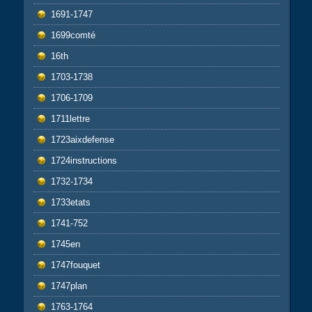
1691-1747
1699comté
16th
1703-1738
1706-1709
1711lettre
1723aixdefense
1724instructions
1732-1734
1733etats
1741-752
1745en
1747fouquet
1747plan
1763-1764