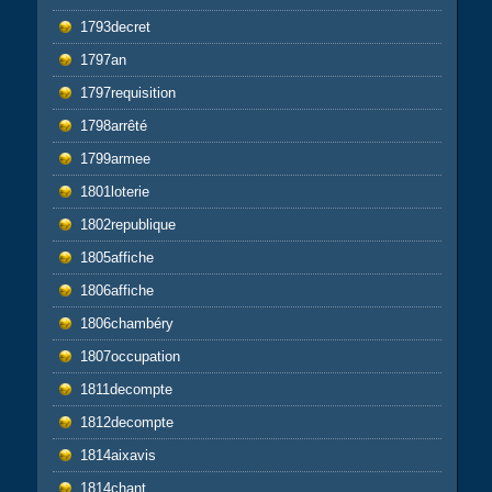
1793decret
1797an
1797requisition
1798arrêté
1799armee
1801loterie
1802republique
1805affiche
1806affiche
1806chambéry
1807occupation
1811decompte
1812decompte
1814aixavis
1814chant