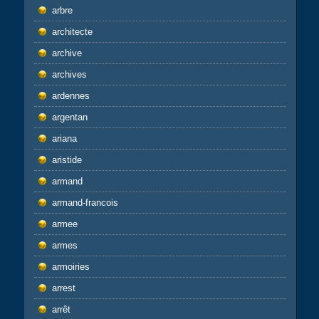
arbre
architecte
archive
archives
ardennes
argentan
ariana
aristide
armand
armand-francois
armee
armes
armoiries
arrest
arrêt