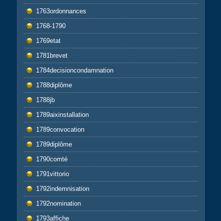
1763ordonnances
1768-1790
1769etat
1781brevet
1784decisioncondamnation
1788diplôme
1788jb
1789aixinstallation
1789convocation
1789diplôme
1790comté
1791vittorio
1792indemnisation
1792nomination
1793affiche