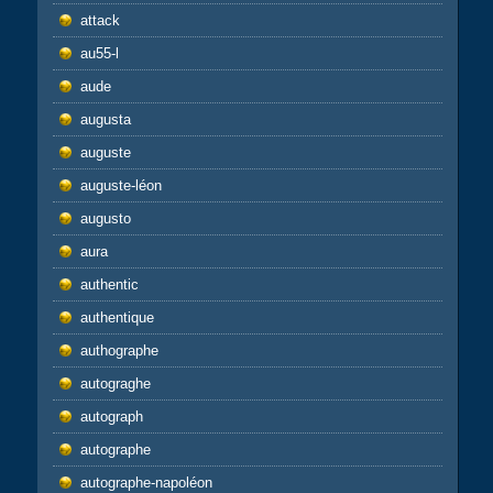
attack
au55-l
aude
augusta
auguste
auguste-léon
augusto
aura
authentic
authentique
authographe
autograghe
autograph
autographe
autographe-napoléon