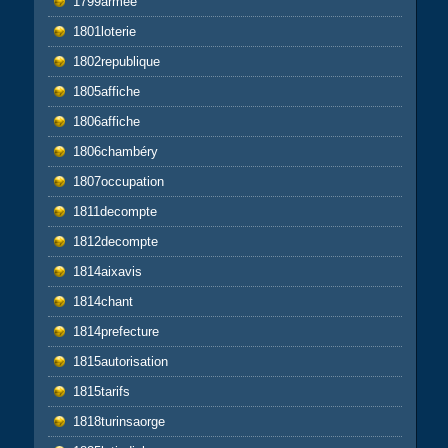
1799armee
1801loterie
1802republique
1805affiche
1806affiche
1806chambéry
1807occupation
1811decompte
1812decompte
1814aixavis
1814chant
1814prefecture
1815autorisation
1815tarifs
1818turinsaorge