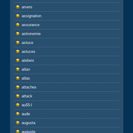
arvers
assignation
assurance
astronomie
astuce
astuces
ateliers
atlan
atlas
attaches
attack
au55-l
aude
augusta
auguste