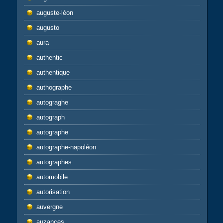
auguste-léon
augusto
aura
authentic
authentique
authographe
autograghe
autograph
autographe
autographe-napoléon
autographes
automobile
autorisation
auvergne
auzances