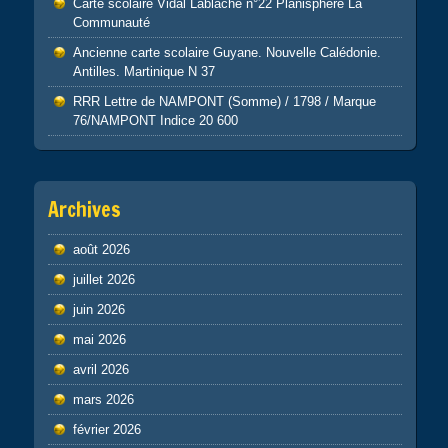
Carte scolaire Vidal Lablache n°22 Planisphère La
Communauté
Ancienne carte scolaire Guyane. Nouvelle Calédonie.
Antilles. Martinique N 37
RRR Lettre de NAMPONT (Somme) / 1798 / Marque
76/NAMPONT Indice 20 600
Archives
août 2026
juillet 2026
juin 2026
mai 2026
avril 2026
mars 2026
février 2026