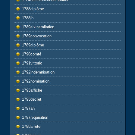
1788diplôme
1788jb
1789aixinstallation
1789convocation
1789diplôme
1790comté
1791vittorio
1792indemnisation
1792nomination
1793affiche
1793decret
1797an
1797requisition
1798arrêté