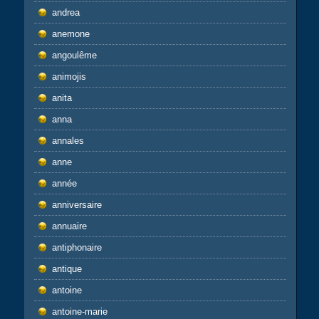
andrea
anemone
angoulême
animojis
anita
anna
annales
anne
année
anniversaire
annuaire
antiphonaire
antique
antoine
antoine-marie