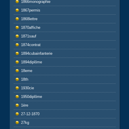
1866monographie
1867permis
1868lettre
1870affiche
1871sauf
1874contrat
1894cubainfanterie
1894diplôme
18eme
18th
1930cie
1950diplôme
1ère
27-12-1870
27kg