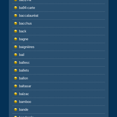
ba94-carte
baccalauréat
bacchus
back
bagne
baignières
bail
ballesc
ballets
ballon
baltasar
balzac
bamboo
bande