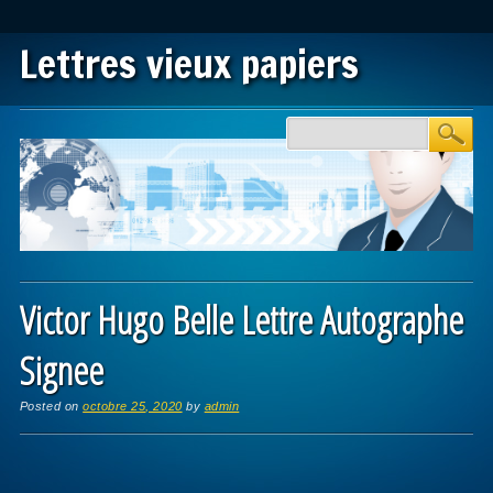
Lettres vieux papiers
Main menu
Skip to content
Victor Hugo Belle Lettre Autographe
Signee
Posted on
octobre 25, 2020
by
admin