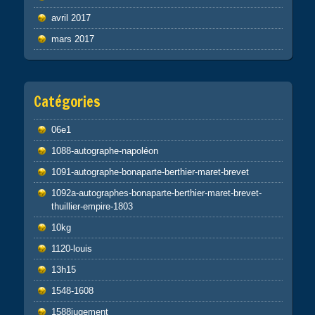
avril 2017
mars 2017
Catégories
06e1
1088-autographe-napoléon
1091-autographe-bonaparte-berthier-maret-brevet
1092a-autographes-bonaparte-berthier-maret-brevet-
thuillier-empire-1803
10kg
1120-louis
13h15
1548-1608
1588jugement