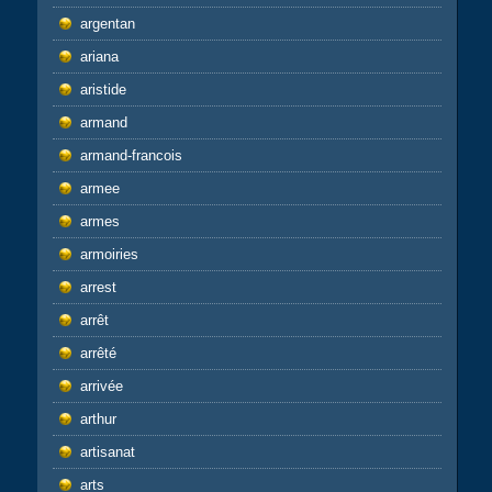
argentan
ariana
aristide
armand
armand-francois
armee
armes
armoiries
arrest
arrêt
arrêté
arrivée
arthur
artisanat
arts