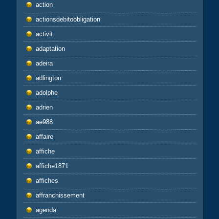
action
actionsdebitoobligation
activit
adaptation
adeira
adlington
adolphe
adrien
ae988
affaire
affiche
affiche1871
affiches
affranchissement
agenda