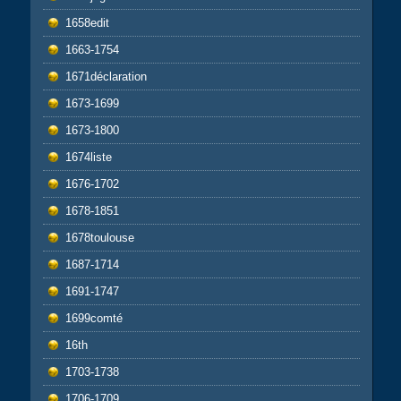
1658edit
1663-1754
1671déclaration
1673-1699
1673-1800
1674liste
1676-1702
1678-1851
1678toulouse
1687-1714
1691-1747
1699comté
16th
1703-1738
1706-1709