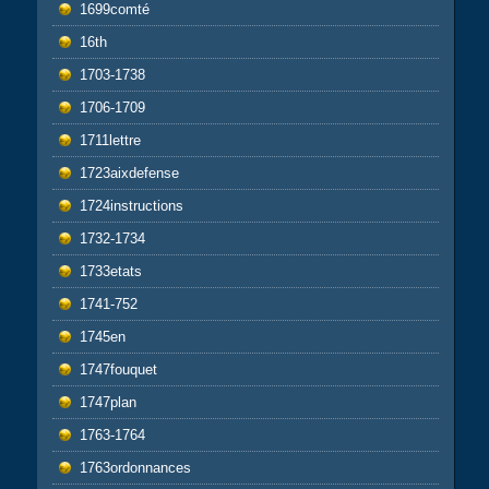
1699comté
16th
1703-1738
1706-1709
1711lettre
1723aixdefense
1724instructions
1732-1734
1733etats
1741-752
1745en
1747fouquet
1747plan
1763-1764
1763ordonnances