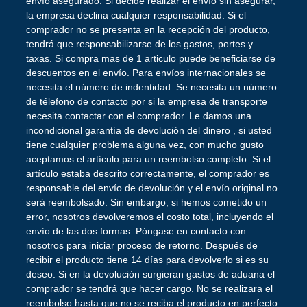
envío asegurado. Si decide realizar el envío sin asegurar,
la empresa declina cualquier responsabilidad. Si el
comprador no se presenta en la recepción del producto,
tendrá que responsabilizarse de los gastos, portes y
taxas. Si compra mas de 1 articulo puede beneficiarse de
descuentos en el envío. Para envíos internacionales se
necesita el número de indentidad. Se necesita un número
de télefono de contacto por si la empresa de transporte
necesita contactar con el comprador. Le damos una
incondicional garantía de devolución del dinero , si usted
tiene cualquier problema alguna vez, con mucho gusto
aceptamos el artículo para un reembolso completo. Si el
artículo estaba descrito correctamente, el comprador es
responsable del envío de devolución y el envío original no
será reembolsado. Sin embargo, si hemos cometido un
error, nosotros devolveremos el costo total, incluyendo el
envío de las dos formas. Póngase en contacto con
nosotros para iniciar proceso de retorno. Después de
recibir el producto tiene 14 días para devolverlo si es su
deseo. Si en la devolución surgieran gastos de aduana el
comprador se tendrá que hacer cargo. No se realizara el
reembolso hasta que no se reciba el producto en perfecto