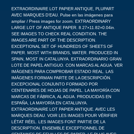
EXTRAORDINAIRE LOT PAPIER ANTIQUE, PLUPART
AVEC MARQUES D’EAU. Pulse en las imágenes para
ampliar / Press images for zoom. EXTRAORDINARY
LARGE LOT OF ANTIQUE PAPER. 8.27×11.82×0.04in.
SEE IMAGES TO CHECK REAL CONDITION. THE
IMAGES ARE PART OF THE DESCRIPTION.
EXCEPTIONAL SET OF HUNDREDS OF SHEETS OF
PAPER. MOST WITH BRANDS, WATER. PRODUCED IN
SPAIN, MOST IN CATALUNYA. EXTRAORDINARIO GRAN
LOTE DE PAPEL ANTIGUO. CON MARCAS AL AGUA. VER
IMÁGENES PARA COMPROBAR ESTADO REAL. LAS
IMÁGENES FORMAN PARTE DE LA DESCRIPCIÓN.
EXCEPCIONAL CONJUNTO FORMADO POR
CENTENARES DE HOJAS DE PAPEL. LA MAYORÍA CON
MARCAS DE FÁBRICA, AL AGUA. PRODUCIDAS EN
ESPAÑA, LA MAYORÍA EN CATALUNYA.
EXTRAORDINAIRE LOT PAPIER ANTIQUE. AVEC LES
MARQUES DEAU. VOIR LES IMAGES POUR VÉRIFIER
LÉTAT RÉEL. LES IMAGES FONT PARTIE DE LA
DESCRIPTION. ENSEMBLE EXCEPTIONNEL DE