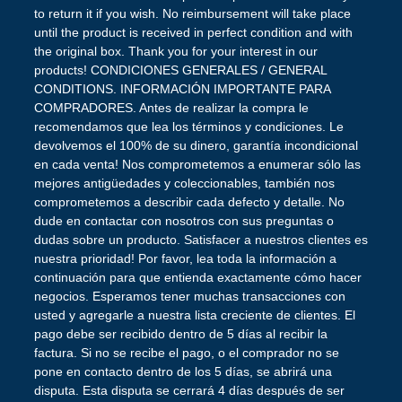
to return it if you wish. No reimbursement will take place
until the product is received in perfect condition and with
the original box. Thank you for your interest in our
products! CONDICIONES GENERALES / GENERAL
CONDITIONS. INFORMACIÓN IMPORTANTE PARA
COMPRADORES. Antes de realizar la compra le
recomendamos que lea los términos y condiciones. Le
devolvemos el 100% de su dinero, garantía incondicional
en cada venta! Nos comprometemos a enumerar sólo las
mejores antigüedades y coleccionables, también nos
comprometemos a describir cada defecto y detalle. No
dude en contactar con nosotros con sus preguntas o
dudas sobre un producto. Satisfacer a nuestros clientes es
nuestra prioridad! Por favor, lea toda la información a
continuación para que entienda exactamente cómo hacer
negocios. Esperamos tener muchas transacciones con
usted y agregarle a nuestra lista creciente de clientes. El
pago debe ser recibido dentro de 5 días al recibir la
factura. Si no se recibe el pago, o el comprador no se
pone en contacto dentro de los 5 días, se abrirá una
disputa. Esta disputa se cerrará 4 días después de ser