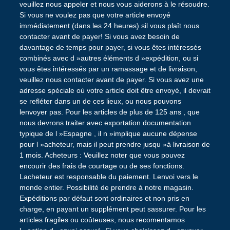
veuillez nous appeler et nous vous aiderons à le résoudre.
Si vous ne voulez pas que votre article envoyé
immédiatement (dans les 24 heures) sil vous plaît nous
contacter avant de payer! Si vous avez besoin de
davantage de temps pour payer, si vous êtes intéressés
combinés avec d »autres éléments d »expédition, ou si
vous êtes intéressés par un ramassage et de livraison,
veuillez nous contacter avant de payer. Si vous avez une
adresse spéciale où votre article doit être envoyé, il devrait
se refléter dans un de ces lieux, ou nous pouvons
lenvoyer pas. Pour les articles de plus de 125 ans , que
nous devrons traiter avec exportation documentation
typique de l »Espagne , il n »implique aucune dépense
pour l »acheteur, mais il peut prendre jusqu »à livraison de
1 mois. Acheteurs : Veuillez noter que vous pouvez
encourir des frais de courtage ou de ses fonctions.
Lacheteur est responsable du paiement. Lenvoi vers le
monde entier. Possibilité de prendre à notre magasin.
Expéditions par défaut sont ordinaires et non pris en
charge, en payant un supplément peut sassurer. Pour les
articles fragiles ou coûteuses, nous recomentamos