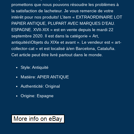
promettons que nous pouvons résoudre les problèmes à
la satisfaction de lacheteur. Je vous remercie de votre
intérêt pour nos produits! L’item « EXTRAORDINAIRE LOT
PAPIER ANTIQUE, PLUPART AVEC MARQUES D’EAU.
ESPAGNE. XVII-XIX » est en vente depuis le mardi 22
septembre 2020. Il est dans la catégorie « Art,
antiquités\Objets du XIXe et avant ». Le vendeur est « art-
collector-cat » et est localisé à/en Barcelona, Cataluña.
Cet article peut être livré partout dans le monde.
Style: Antiquité
Matière: APIER ANTIQUE
Authenticité: Original
Origine: Espagne