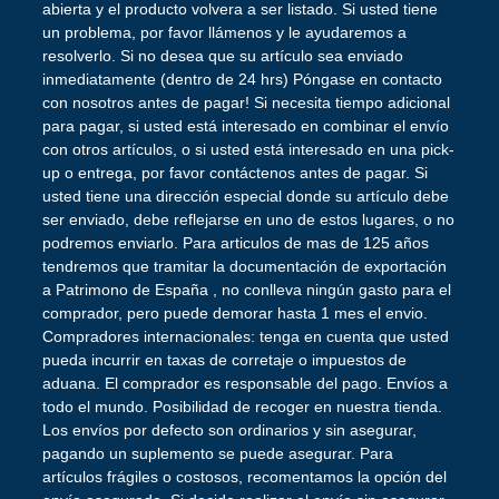
abierta y el producto volvera a ser listado. Si usted tiene
un problema, por favor llámenos y le ayudaremos a
resolverlo. Si no desea que su artículo sea enviado
inmediatamente (dentro de 24 hrs) Póngase en contacto
con nosotros antes de pagar! Si necesita tiempo adicional
para pagar, si usted está interesado en combinar el envío
con otros artículos, o si usted está interesado en una pick-
up o entrega, por favor contáctenos antes de pagar. Si
usted tiene una dirección especial donde su artículo debe
ser enviado, debe reflejarse en uno de estos lugares, o no
podremos enviarlo. Para articulos de mas de 125 años
tendremos que tramitar la documentación de exportación
a Patrimono de España , no conlleva ningún gasto para el
comprador, pero puede demorar hasta 1 mes el envio.
Compradores internacionales: tenga en cuenta que usted
pueda incurrir en taxas de corretaje o impuestos de
aduana. El comprador es responsable del pago. Envíos a
todo el mundo. Posibilidad de recoger en nuestra tienda.
Los envíos por defecto son ordinarios y sin asegurar,
pagando un suplemento se puede asegurar. Para
artículos frágiles o costosos, recomentamos la opción del