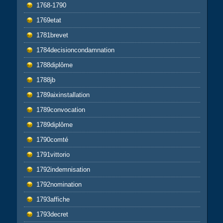
1768-1790
1769etat
1781brevet
1784decisioncondamnation
1788diplôme
1788jb
1789aixinstallation
1789convocation
1789diplôme
1790comté
1791vittorio
1792indemnisation
1792nomination
1793affiche
1793decret