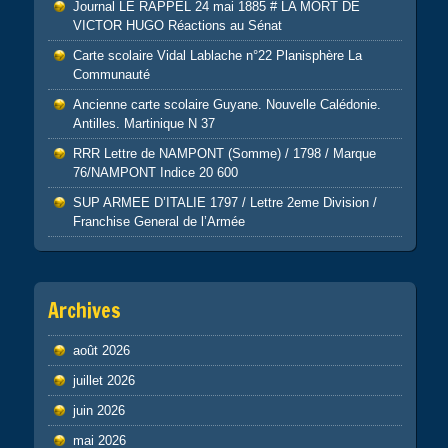
Journal LE RAPPEL 24 mai 1885 # LA MORT DE
VICTOR HUGO Réactions au Sénat
Carte scolaire Vidal Lablache n°22 Planisphère La
Communauté
Ancienne carte scolaire Guyane. Nouvelle Calédonie.
Antilles. Martinique N 37
RRR Lettre de NAMPONT (Somme) / 1798 / Marque
76/NAMPONT Indice 20 600
SUP ARMEE D’ITALIE 1797 / Lettre 2eme Division /
Franchise General de l’Armée
Archives
août 2026
juillet 2026
juin 2026
mai 2026