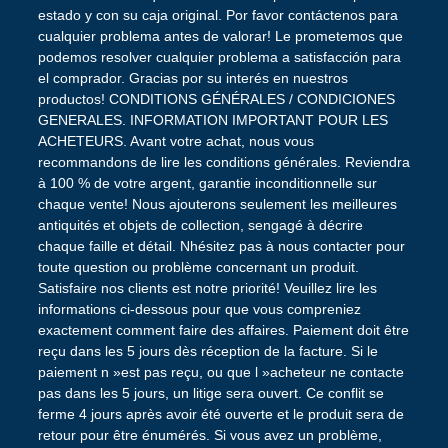
estado y con su caja original. Por favor contáctenos para
cualquier problema antes de valorar! Le prometemos que
podemos resolver cualquier problema a satisfacción para
el comprador. Gracias por su interés en nuestros
productos! CONDITIONS GÉNÉRALES / CONDICIONES
GENERALES. INFORMATION IMPORTANT POUR LES
ACHETEURS. Avant votre achat, nous vous
recommandons de lire les conditions générales. Reviendra
à 100 % de votre argent, garantie inconditionnelle sur
chaque vente! Nous ajouterons seulement les meilleures
antiquités et objets de collection, sengagé à décrire
chaque faille et détail. Nhésitez pas à nous contacter pour
toute question ou problème concernant un produit.
Satisfaire nos clients est notre priorité! Veuillez lire les
informations ci-dessous pour que vous compreniez
exactement comment faire des affaires. Paiement doit être
reçu dans les 5 jours dès réception de la facture. Si le
paiement n »est pas reçu, ou que l »acheteur ne contacte
pas dans les 5 jours, un litige sera ouvert. Ce conflit se
ferme 4 jours après avoir été ouverte et le produit sera de
retour pour être énumérés. Si vous avez un problème,