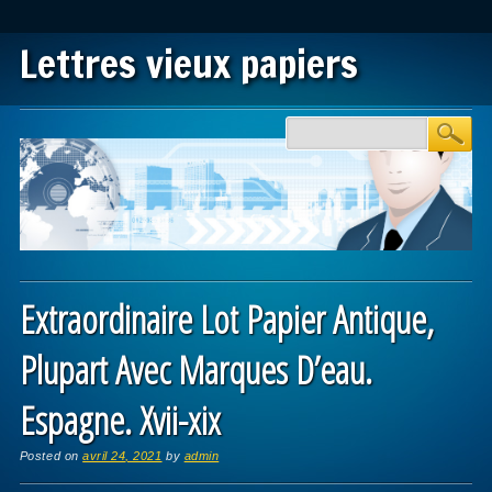
Lettres vieux papiers
Main menu
Skip to content
Extraordinaire Lot Papier Antique,
Plupart Avec Marques D’eau.
Espagne. Xvii-xix
Posted on
avril 24, 2021
by
admin