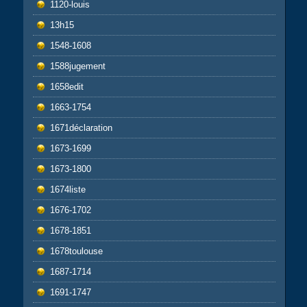
1120-louis
13h15
1548-1608
1588jugement
1658edit
1663-1754
1671déclaration
1673-1699
1673-1800
1674liste
1676-1702
1678-1851
1678toulouse
1687-1714
1691-1747