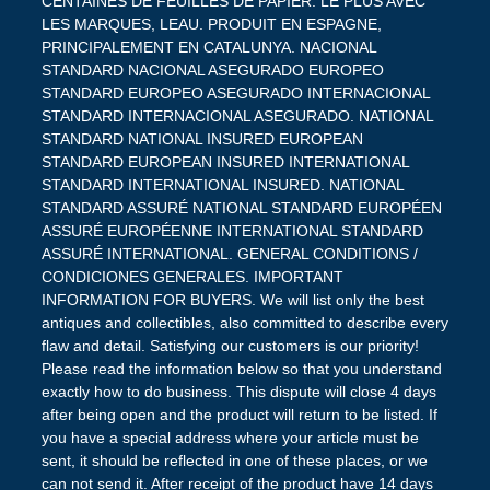
CENTAINES DE FEUILLES DE PAPIER. LE PLUS AVEC
LES MARQUES, LEAU. PRODUIT EN ESPAGNE,
PRINCIPALEMENT EN CATALUNYA. NACIONAL
STANDARD NACIONAL ASEGURADO EUROPEO
STANDARD EUROPEO ASEGURADO INTERNACIONAL
STANDARD INTERNACIONAL ASEGURADO. NATIONAL
STANDARD NATIONAL INSURED EUROPEAN
STANDARD EUROPEAN INSURED INTERNATIONAL
STANDARD INTERNATIONAL INSURED. NATIONAL
STANDARD ASSURÉ NATIONAL STANDARD EUROPÉEN
ASSURÉ EUROPÉENNE INTERNATIONAL STANDARD
ASSURÉ INTERNATIONAL. GENERAL CONDITIONS /
CONDICIONES GENERALES. IMPORTANT
INFORMATION FOR BUYERS. We will list only the best
antiques and collectibles, also committed to describe every
flaw and detail. Satisfying our customers is our priority!
Please read the information below so that you understand
exactly how to do business. This dispute will close 4 days
after being open and the product will return to be listed. If
you have a special address where your article must be
sent, it should be reflected in one of these places, or we
can not send it. After receipt of the product have 14 days