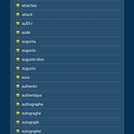
attaches
attack
au55-l
aude
augusta
auguste
auguste-léon
augusto
aura
authentic
authentique
authographe
autograghe
autograph
autographe