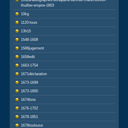
thuillier-empire-1803
10kg
1120-louis
13h15
1548-1608
1588jugement
1658edit
1663-1754
1671déclaration
1673-1699
1673-1800
1674liste
1676-1702
1678-1851
1678toulouse