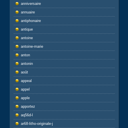
anniversaire
annuaire
antiphonaire
antique
antoine
antoine-marie
anton
antonin
août
appeal
appel
apple
apportez
aq56d-l
ar68-litho-originale-j