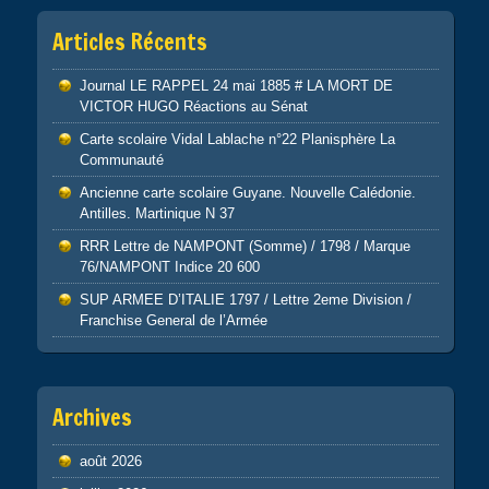
Articles Récents
Journal LE RAPPEL 24 mai 1885 # LA MORT DE
VICTOR HUGO Réactions au Sénat
Carte scolaire Vidal Lablache n°22 Planisphère La
Communauté
Ancienne carte scolaire Guyane. Nouvelle Calédonie.
Antilles. Martinique N 37
RRR Lettre de NAMPONT (Somme) / 1798 / Marque
76/NAMPONT Indice 20 600
SUP ARMEE D’ITALIE 1797 / Lettre 2eme Division /
Franchise General de l’Armée
Archives
août 2026