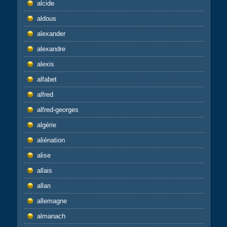
alcide
aldous
alexander
alexandre
alexis
alfabet
alfred
alfred-georges
algérie
aliénation
alise
allais
allan
allemagne
almanach