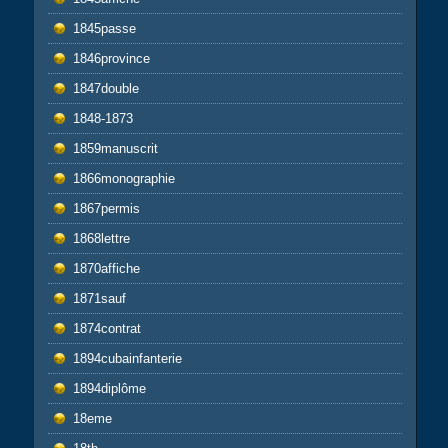
1845passe
1846province
1847double
1848-1873
1859manuscrit
1866monographie
1867permis
1868lettre
1870affiche
1871sauf
1874contrat
1894cubainfanterie
1894diplôme
18eme