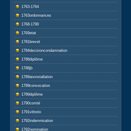
1763-1764
1763ordonnances
1768-1790
1769etat
1781brevet
1784decisioncondamnation
1788diplôme
1788jb
1789aixinstallation
1789convocation
1789diplôme
1790comté
1791vittorio
1792indemnisation
1792nomination