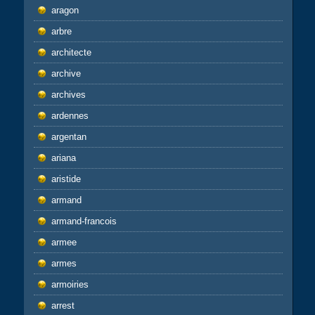
aragon
arbre
architecte
archive
archives
ardennes
argentan
ariana
aristide
armand
armand-francois
armee
armes
armoiries
arrest