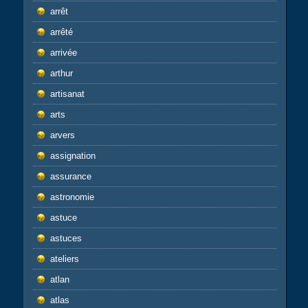
arrêt
arrêté
arrivée
arthur
artisanat
arts
arvers
assignation
assurance
astronomie
astuce
astuces
ateliers
atlan
atlas