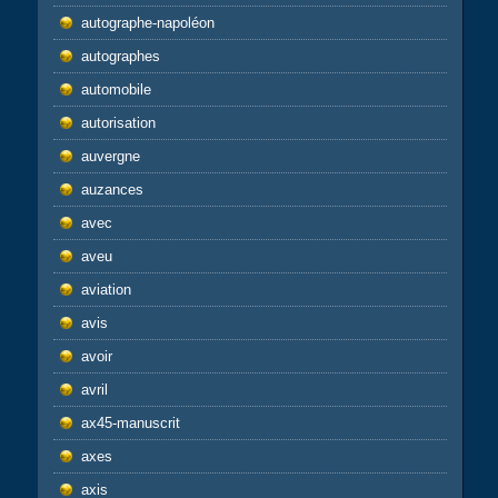
autographe-napoléon
autographes
automobile
autorisation
auvergne
auzances
avec
aveu
aviation
avis
avoir
avril
ax45-manuscrit
axes
axis