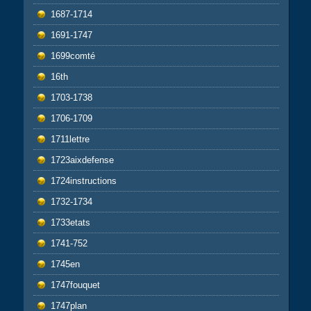
1687-1714
1691-1747
1699comté
16th
1703-1738
1706-1709
1711lettre
1723aixdefense
1724instructions
1732-1734
1733etats
1741-752
1745en
1747fouquet
1747plan