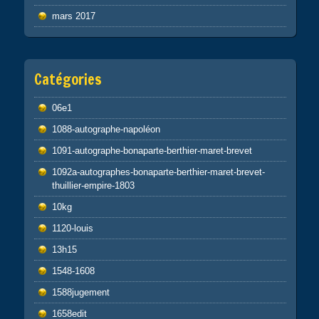
mars 2017
Catégories
06e1
1088-autographe-napoléon
1091-autographe-bonaparte-berthier-maret-brevet
1092a-autographes-bonaparte-berthier-maret-brevet-
thuillier-empire-1803
10kg
1120-louis
13h15
1548-1608
1588jugement
1658edit