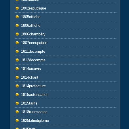
1802republique
1805affiche
1806affiche
1806chambéry
1807occupation
1811decompte
1812decompte
1814aixavis
1814chant
1814prefecture
1815autorisation
1815tarifs
1818turinsaorge
1825latindiplome