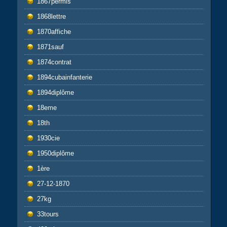
1867permis
1868lettre
1870affiche
1871sauf
1874contrat
1894cubainfanterie
1894diplôme
18eme
18th
1930cie
1950diplôme
1ère
27-12-1870
27kg
33tours