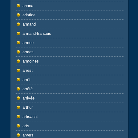
ariana
aristide
armand
armand-francois
armee
armes
armoiries
arrest
arrêt
arrêté
arrivée
arthur
artisanat
arts
arvers