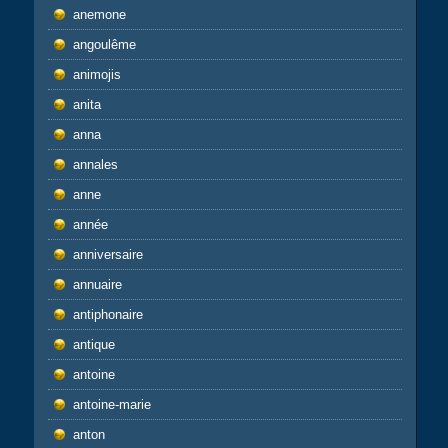
anemone
angoulême
animojis
anita
anna
annales
anne
année
anniversaire
annuaire
antiphonaire
antique
antoine
antoine-marie
anton