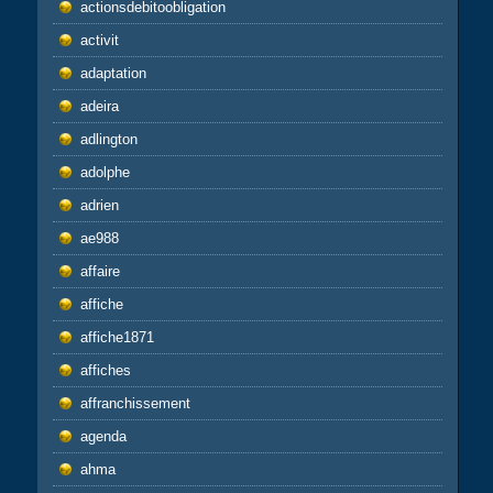
actionsdebitoobligation
activit
adaptation
adeira
adlington
adolphe
adrien
ae988
affaire
affiche
affiche1871
affiches
affranchissement
agenda
ahma