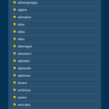
alfred-georges
algérie
aliénation
alise
allais
allan
allemagne
almanach
alphabet
alphaville
alphonse
alsace
ambroise
amère
amicales