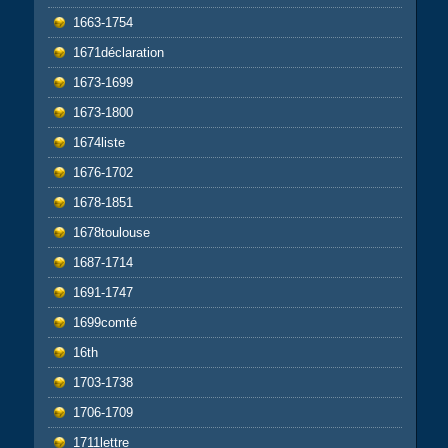
1663-1754
1671déclaration
1673-1699
1673-1800
1674liste
1676-1702
1678-1851
1678toulouse
1687-1714
1691-1747
1699comté
16th
1703-1738
1706-1709
1711lettre