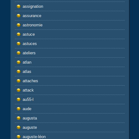
assignation
assurance
astronomie
astuce
astuces
ateliers
atlan
atlas
attaches
attack
au55-l
aude
augusta
auguste
auguste-léon