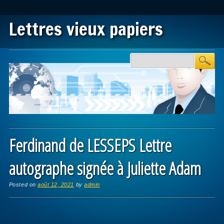
Lettres vieux papiers
Main menu
Skip to content
Ferdinand de LESSEPS Lettre
autographe signée à Juliette Adam
Posted on
août 12, 2021
by
admin