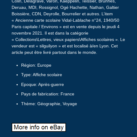
Colin, Delagrave, Varon, Kaeppelin, Teissier, Brunhes,
Deruau, MDI, Rossignol, Ogé Hachette, Nathan, Galtier
Boissière, CDN, Deyrolle, Bourrelier et autres. L’item
« Ancienne carte scolaire Vidal-Lablache n°24, 1940/50
Paris capitale / Environs » est en vente depuis le jeudi 4
novembre 2021. Il est dans la catégorie
« Collections\Lettres, vieux papiers\Affiches scolaires ». Le
vendeur est « silguilyon » et est localisé à/en Lyon. Cet
article peut être livré partout dans le monde.
Région: Europe
Type: Affiche scolaire
Epoque: Après-guerre
Pays de fabrication: France
Thème: Géographie, Voyage