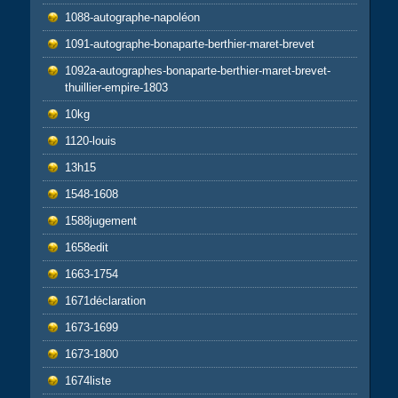
1088-autographe-napoléon
1091-autographe-bonaparte-berthier-maret-brevet
1092a-autographes-bonaparte-berthier-maret-brevet-
thuillier-empire-1803
10kg
1120-louis
13h15
1548-1608
1588jugement
1658edit
1663-1754
1671déclaration
1673-1699
1673-1800
1674liste