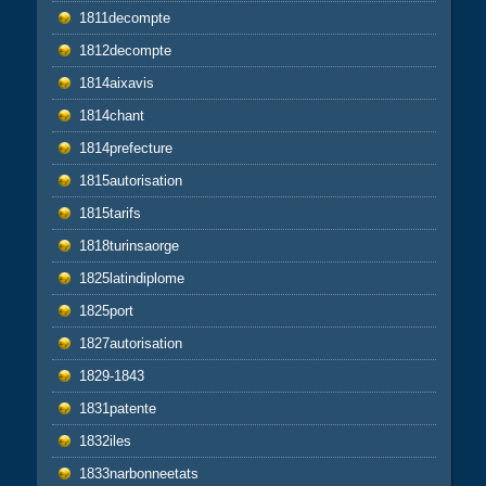
1811decompte
1812decompte
1814aixavis
1814chant
1814prefecture
1815autorisation
1815tarifs
1818turinsaorge
1825latindiplome
1825port
1827autorisation
1829-1843
1831patente
1832iles
1833narbonneetats