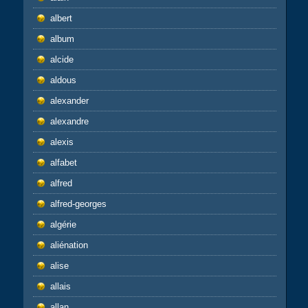
albert
album
alcide
aldous
alexander
alexandre
alexis
alfabet
alfred
alfred-georges
algérie
aliénation
alise
allais
allan