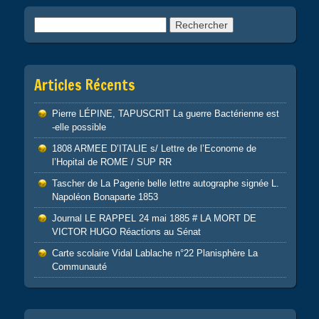
Rechercher :
Articles Récents
Pierre LÉPINE, TAPUSCRIT La guerre Bactérienne est
-elle possible
1808 ARMEE D’ITALIE s/ Lettre de l’Econome de
l’Hopital de ROME / SUP RR
Tascher de La Pagerie belle lettre autographe signée L.
Napoléon Bonaparte 1853
Journal LE RAPPEL 24 mai 1885 # LA MORT DE
VICTOR HUGO Réactions au Sénat
Carte scolaire Vidal Lablache n°22 Planisphère La
Communauté