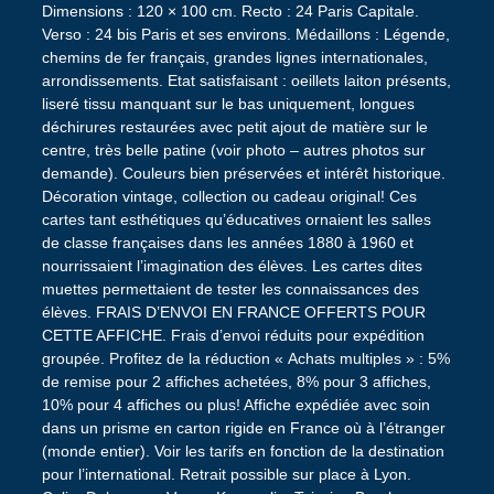
Dimensions : 120 × 100 cm. Recto : 24 Paris Capitale.
Verso : 24 bis Paris et ses environs. Médaillons : Légende,
chemins de fer français, grandes lignes internationales,
arrondissements. Etat satisfaisant : oeillets laiton présents,
liseré tissu manquant sur le bas uniquement, longues
déchirures restaurées avec petit ajout de matière sur le
centre, très belle patine (voir photo – autres photos sur
demande). Couleurs bien préservées et intérêt historique.
Décoration vintage, collection ou cadeau original! Ces
cartes tant esthétiques qu’éducatives ornaient les salles
de classe françaises dans les années 1880 à 1960 et
nourrissaient l’imagination des élèves. Les cartes dites
muettes permettaient de tester les connaissances des
élèves. FRAIS D’ENVOI EN FRANCE OFFERTS POUR
CETTE AFFICHE. Frais d’envoi réduits pour expédition
groupée. Profitez de la réduction « Achats multiples » : 5%
de remise pour 2 affiches achetées, 8% pour 3 affiches,
10% pour 4 affiches ou plus! Affiche expédiée avec soin
dans un prisme en carton rigide en France où à l’étranger
(monde entier). Voir les tarifs en fonction de la destination
pour l’international. Retrait possible sur place à Lyon.