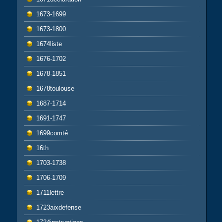
1673-1699
1673-1800
1674liste
1676-1702
1678-1851
1678toulouse
1687-1714
1691-1747
1699comté
16th
1703-1738
1706-1709
1711lettre
1723aixdefense