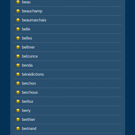
beau
beauchamp
beaumarchais
belle
belles
bellmer
belzunce
benda
bénédictions
berchon
berchoux
berlioz
berry
berthier
bertrand