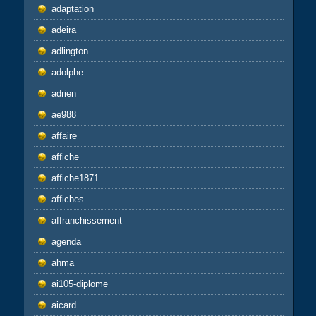
adaptation
adeira
adlington
adolphe
adrien
ae988
affaire
affiche
affiche1871
affiches
affranchissement
agenda
ahma
ai105-diplome
aicard