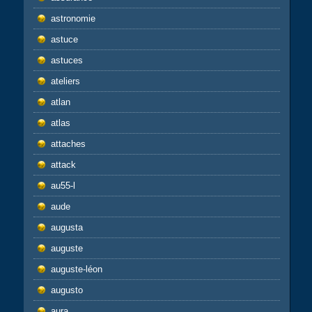
astronomie
astuce
astuces
ateliers
atlan
atlas
attaches
attack
au55-l
aude
augusta
auguste
auguste-léon
augusto
aura