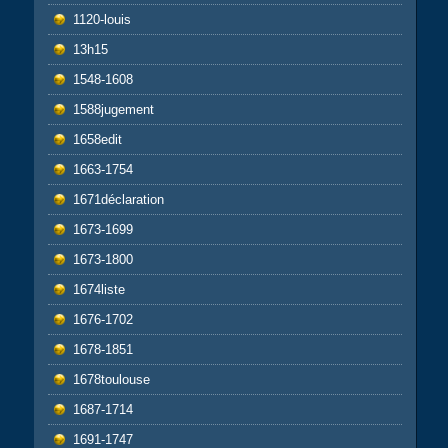
1120-louis
13h15
1548-1608
1588jugement
1658edit
1663-1754
1671déclaration
1673-1699
1673-1800
1674liste
1676-1702
1678-1851
1678toulouse
1687-1714
1691-1747