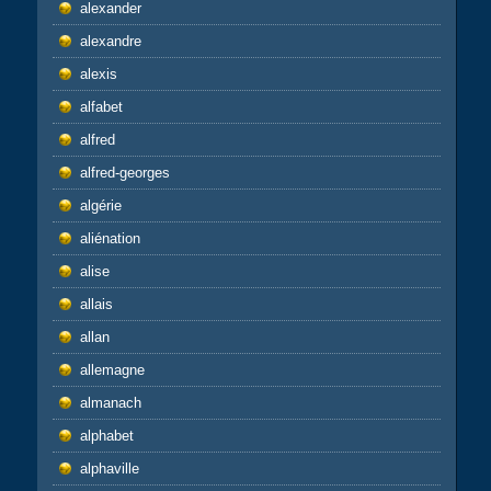
alexander
alexandre
alexis
alfabet
alfred
alfred-georges
algérie
aliénation
alise
allais
allan
allemagne
almanach
alphabet
alphaville