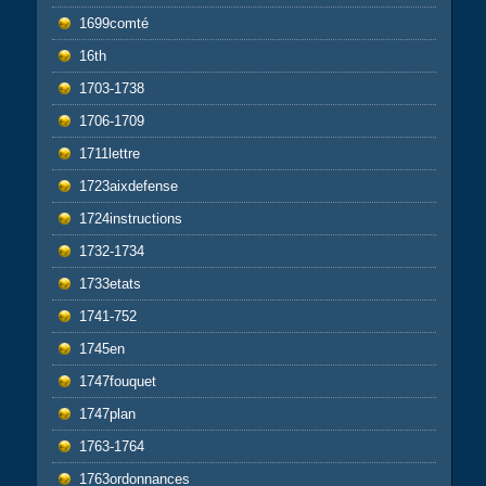
1699comté
16th
1703-1738
1706-1709
1711lettre
1723aixdefense
1724instructions
1732-1734
1733etats
1741-752
1745en
1747fouquet
1747plan
1763-1764
1763ordonnances