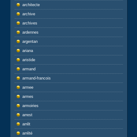
architecte
archive
archives
ardennes
argentan
ariana
aristide
armand
armand-francois
armee
armes
armoiries
arrest
arrêt
arrêté