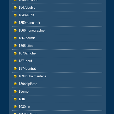
1847double
1848-1873
1859manuscrit
1866monographie
1867permis
1868lettre
1870affiche
1871sauf
1874contrat
1894cubainfanterie
1894diplôme
18eme
18th
1930cie