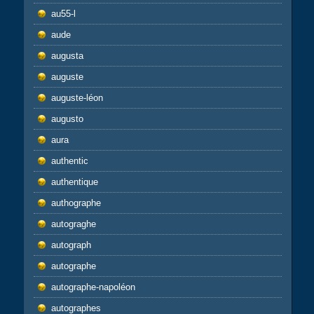
au55-l
aude
augusta
auguste
auguste-léon
augusto
aura
authentic
authentique
authographe
autograghe
autograph
autographe
autographe-napoléon
autographes