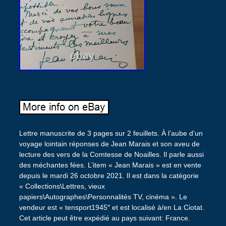
Lettre manuscrite de 3 pages sur 2 feuillets. À l’aube d’un
voyage lointain réponses de Jean Marais et son aveu de
lecture des vers de la Comtesse de Noailles. Il parle aussi
des méchantes fées. L’item « Jean Marais » est en vente
depuis le mardi 26 octobre 2021. Il est dans la catégorie
« Collections\Lettres, vieux
papiers\Autographes\Personnalités TV, cinéma ». Le
vendeur est « tensport1945″ et est localisé à/en La Ciotat.
Cet article peut être expédié au pays suivant: France.