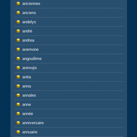
anciennes
anciens
andelys
andré
andrea
anemone
angoulême
animojis
anita
anna
annales
anne
année
anniversaire
annuaire