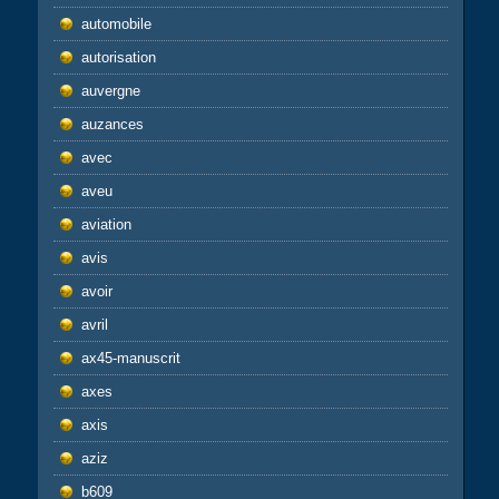
automobile
autorisation
auvergne
auzances
avec
aveu
aviation
avis
avoir
avril
ax45-manuscrit
axes
axis
aziz
b609