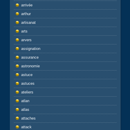
arrivée
arthur
artisanat
arts
arvers
assignation
assurance
astronomie
astuce
astuces
ateliers
atlan
atlas
attaches
attack