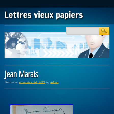
Lettres vieux papiers
Main menu
Skip to content
Jean Marais
Posted on
novembre 24, 2021
by
admin