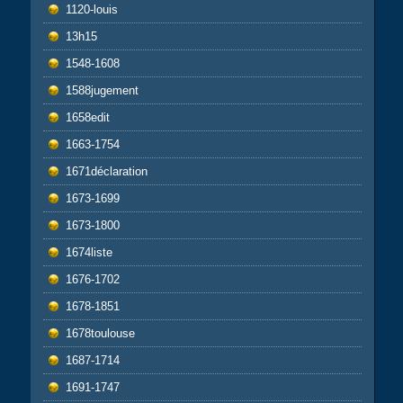
1120-louis
13h15
1548-1608
1588jugement
1658edit
1663-1754
1671déclaration
1673-1699
1673-1800
1674liste
1676-1702
1678-1851
1678toulouse
1687-1714
1691-1747