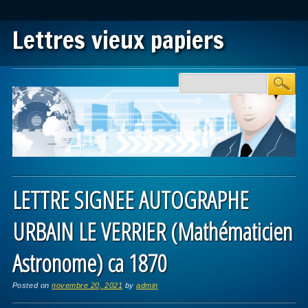
Lettres vieux papiers
Main menu
Skip to content
LETTRE SIGNEE AUTOGRAPHE
URBAIN LE VERRIER (Mathématicien
Astronome) ca 1870
Posted on
novembre 20, 2021
by
admin