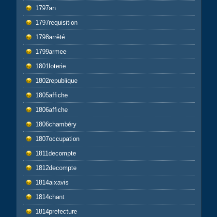
1797an
1797requisition
1798arrêté
1799armee
1801loterie
1802republique
1805affiche
1806affiche
1806chambéry
1807occupation
1811decompte
1812decompte
1814aixavis
1814chant
1814prefecture