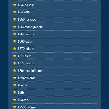
1847double
1848-1873
1859manuscrit
1866monographie
1867permis
1868lettre
1870affiche
1871sauf
1874contrat
1894cubainfanterie
1894diplôme
18eme
18th
1930cie
1950diplôme