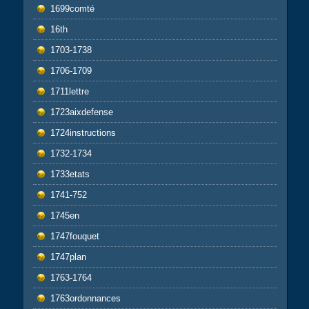
1699comté
16th
1703-1738
1706-1709
1711lettre
1723aixdefense
1724instructions
1732-1734
1733etats
1741-752
1745en
1747fouquet
1747plan
1763-1764
1763ordonnances