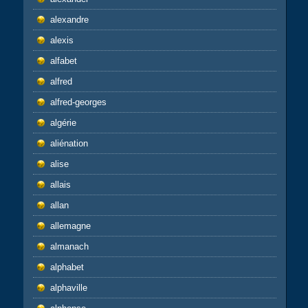
alexandre
alexis
alfabet
alfred
alfred-georges
algérie
aliénation
alise
allais
allan
allemagne
almanach
alphabet
alphaville