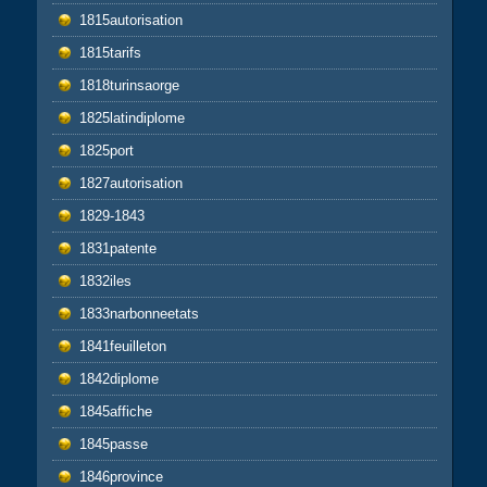
1815autorisation
1815tarifs
1818turinsaorge
1825latindiplome
1825port
1827autorisation
1829-1843
1831patente
1832iles
1833narbonneetats
1841feuilleton
1842diplome
1845affiche
1845passe
1846province