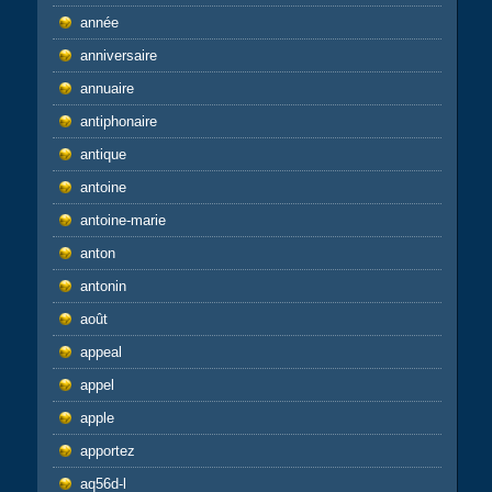
année
anniversaire
annuaire
antiphonaire
antique
antoine
antoine-marie
anton
antonin
août
appeal
appel
apple
apportez
aq56d-l