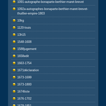
1091-autographe-bonaparte-berthier-maret-brevet
1092a-autographes-bonaparte-berthier-maret-brevet-
thuillier-empire-1803
10kg
1120-louis
13h15
1548-1608
1588jugement
1658edit
1663-1754
1671déclaration
1673-1699
1673-1800
1674liste
1676-1702
1678-1851