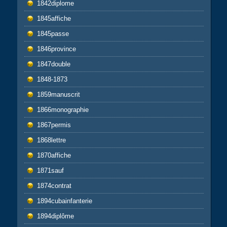
1842diplome
1845affiche
1845passe
1846province
1847double
1848-1873
1859manuscrit
1866monographie
1867permis
1868lettre
1870affiche
1871sauf
1874contrat
1894cubainfanterie
1894diplôme