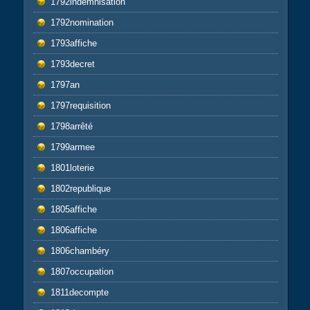
1792indemnisation
1792nomination
1793affiche
1793decret
1797an
1797requisition
1798arrêté
1799armee
1801loterie
1802republique
1805affiche
1806affiche
1806chambéry
1807occupation
1811decompte