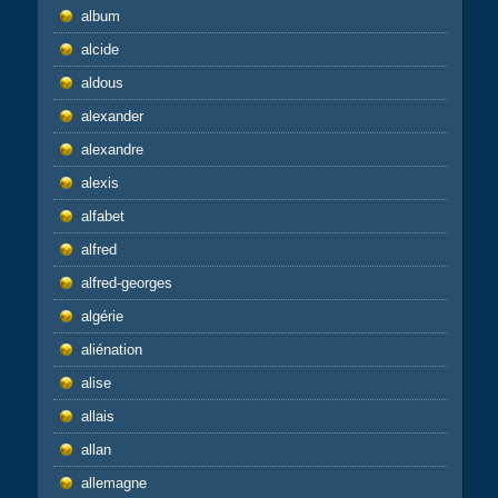
album
alcide
aldous
alexander
alexandre
alexis
alfabet
alfred
alfred-georges
algérie
aliénation
alise
allais
allan
allemagne