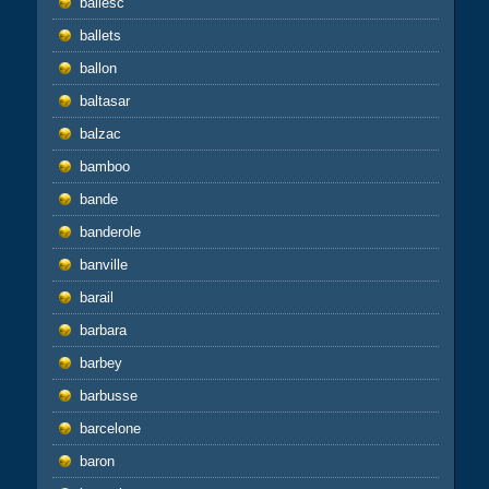
ballesc
ballets
ballon
baltasar
balzac
bamboo
bande
banderole
banville
barail
barbara
barbey
barbusse
barcelone
baron