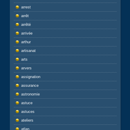
arrest
arrêt
arrêté
arrivée
arthur
artisanat
arts
arvers
assignation
assurance
astronomie
astuce
astuces
ateliers
atlan