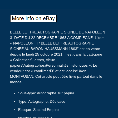
BELLE LETTRE AUTOGRAPHE SIGNEE DE NAPOLEON
3. DATE DU 22 DECEMBRE 1863 A COMPIEGNE. L’item
« NAPOLEON III / BELLE LETTRE AUTOGRAPHE
SIGNEE AU BARON HAUSSMANN 1863″ est en vente
depuis le lundi 25 octobre 2021. Il est dans la catégorie
« Collections\Lettres, vieux
papiers\Autographes\Personnalités historiques ». Le
vendeur est « camillmeri0″ et est localisé à/en
MONTAUBAN. Cet article peut être livré partout dans le
monde.
Sous-type: Autographe sur papier
Type: Autographe, Dédicace
Epoque: Second Empire
Nombre de pages: 1