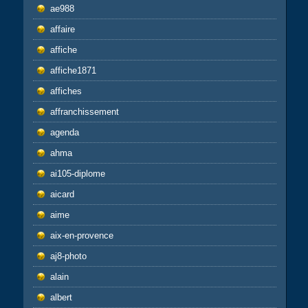
ae988
affaire
affiche
affiche1871
affiches
affranchissement
agenda
ahma
ai105-diplome
aicard
aime
aix-en-provence
aj8-photo
alain
albert