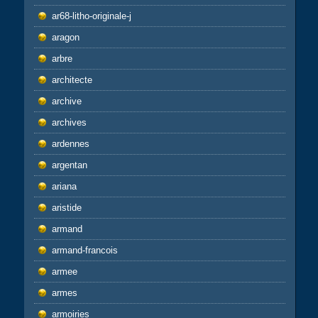
ar68-litho-originale-j
aragon
arbre
architecte
archive
archives
ardennes
argentan
ariana
aristide
armand
armand-francois
armee
armes
armoiries