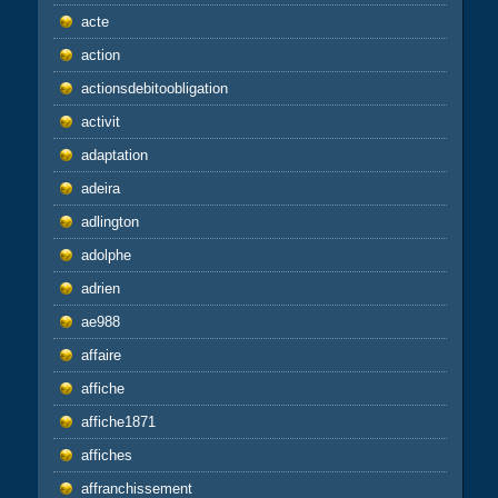
acte
action
actionsdebitoobligation
activit
adaptation
adeira
adlington
adolphe
adrien
ae988
affaire
affiche
affiche1871
affiches
affranchissement