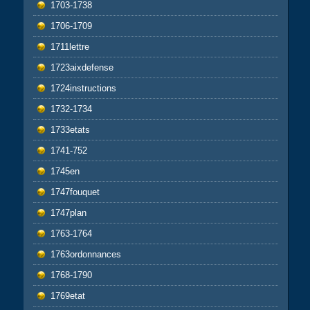
1703-1738
1706-1709
1711lettre
1723aixdefense
1724instructions
1732-1734
1733etats
1741-752
1745en
1747fouquet
1747plan
1763-1764
1763ordonnances
1768-1790
1769etat