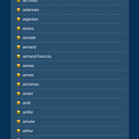
archives
ardennes
argentan
ariana
aristide
armand
armand-francois
armee
armes
armoiries
arrest
arrêt
arrêté
arrivée
arthur