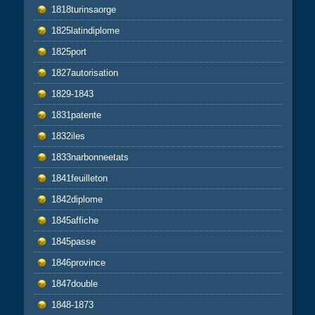
1818turinsaorge
1825latindiplome
1825port
1827autorisation
1829-1843
1831patente
1832iles
1833narbonneetats
1841feuilleton
1842diplome
1845affiche
1845passe
1846province
1847double
1848-1873