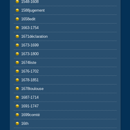
1548-1608
1588jugement
1658edit
1663-1754
1671déclaration
1673-1699
1673-1800
1674liste
1676-1702
1678-1851
1678toulouse
1687-1714
1691-1747
1699comté
16th