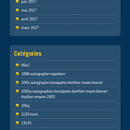
juin 2017
mai 2017
avril 2017
mars 2017
Catégories
06e1
1088-autographe-napoléon
1091-autographe-bonaparte-berthier-maret-brevet
1092a-autographes-bonaparte-berthier-maret-brevet-
thuillier-empire-1803
10kg
1120-louis
13h15