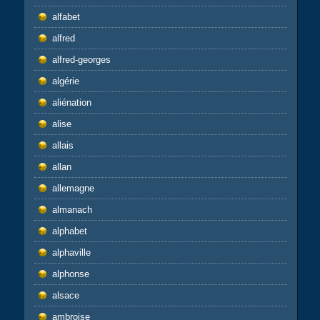
alfabet
alfred
alfred-georges
algérie
aliénation
alise
allais
allan
allemagne
almanach
alphabet
alphaville
alphonse
alsace
ambroise