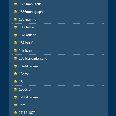
1859manuscrit
1866monographie
1867permis
1868lettre
1870affiche
1871sauf
1874contrat
1894cubainfanterie
1894diplôme
18eme
18th
1930cie
1950diplôme
1ère
27-12-1870