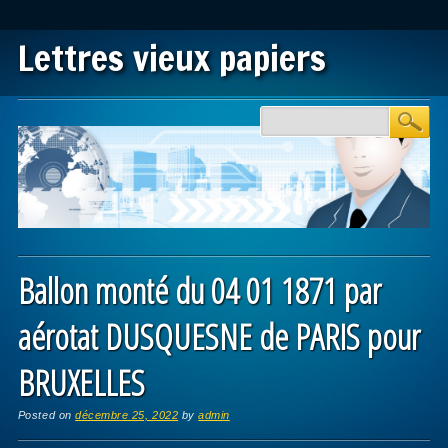
Lettres vieux papiers
Main menu
Skip to content
Ballon monté du 04 01 1871 par
aérotat DUSQUESNE de PARIS pour
BRUXELLES
Posted on
décembre 25, 2022
by
admin