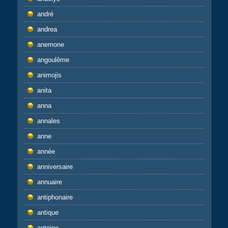
andré
andrea
anemone
angoulême
animojis
anita
anna
annales
anne
année
anniversaire
annuaire
antiphonaire
antique
antoine