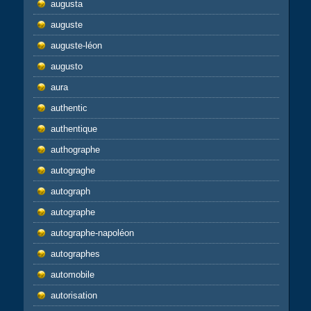
augusta
auguste
auguste-léon
augusto
aura
authentic
authentique
authographe
autograghe
autograph
autographe
autographe-napoléon
autographes
automobile
autorisation