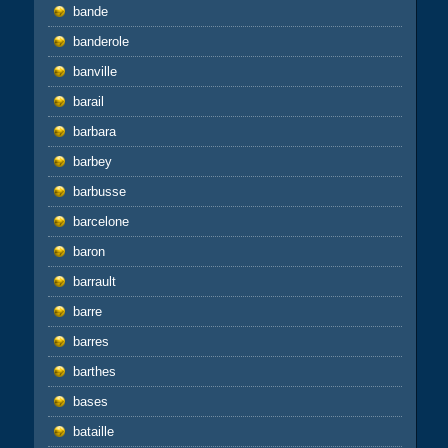
bande
banderole
banville
barail
barbara
barbey
barbusse
barcelone
baron
barrault
barre
barres
barthes
bases
bataille