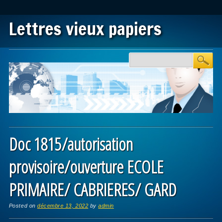
Lettres vieux papiers
Main menu
Skip to content
Doc 1815/autorisation
provisoire/ouverture ECOLE
PRIMAIRE/ CABRIERES/ GARD
Posted on
décembre 13, 2022
by
admin