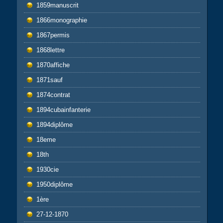
1859manuscrit
1866monographie
1867permis
1868lettre
1870affiche
1871sauf
1874contrat
1894cubainfanterie
1894diplôme
18eme
18th
1930cie
1950diplôme
1ère
27-12-1870