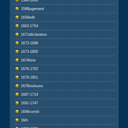
1548-1608
1588jugement
1658edit
1663-1754
1671déclaration
1673-1699
1673-1800
1674liste
1676-1702
1678-1851
1678toulouse
1687-1714
1691-1747
1699comté
16th