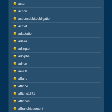
acte
action
actionsdebitoobligation
activit
adaptation
adeira
adlington
adolphe
adrien
ae988
affaire
affiche
affiche1871
affiches
affranchissement