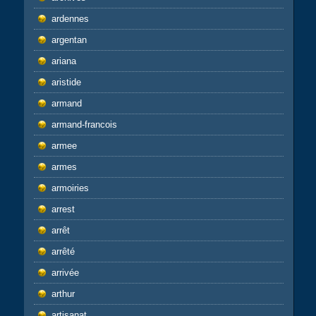
ardennes
argentan
ariana
aristide
armand
armand-francois
armee
armes
armoiries
arrest
arrêt
arrêté
arrivée
arthur
artisanat