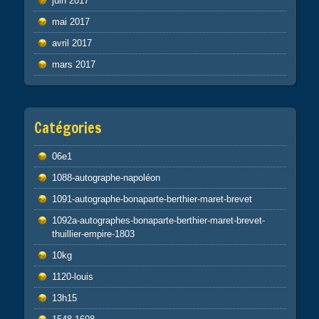
juin 2017
mai 2017
avril 2017
mars 2017
Catégories
06e1
1088-autographe-napoléon
1091-autographe-bonaparte-berthier-maret-brevet
1092a-autographes-bonaparte-berthier-maret-brevet-
thuillier-empire-1803
10kg
1120-louis
13h15