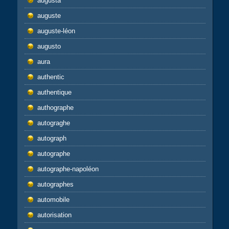
augusta
auguste
auguste-léon
augusto
aura
authentic
authentique
authographe
autograghe
autograph
autographe
autographe-napoléon
autographes
automobile
autorisation