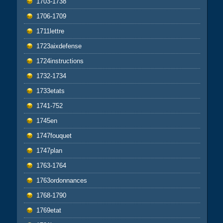
1703-1738
1706-1709
1711lettre
1723aixdefense
1724instructions
1732-1734
1733etats
1741-752
1745en
1747fouquet
1747plan
1763-1764
1763ordonnances
1768-1790
1769etat