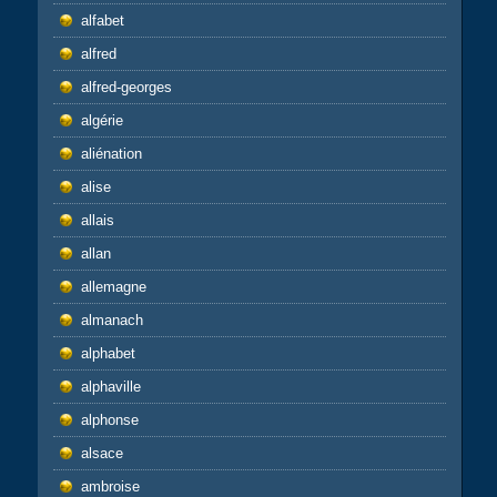
alfabet
alfred
alfred-georges
algérie
aliénation
alise
allais
allan
allemagne
almanach
alphabet
alphaville
alphonse
alsace
ambroise