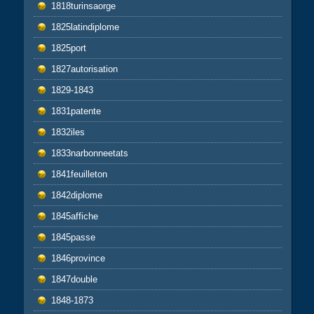
1818turinsaorge
1825latindiplome
1825port
1827autorisation
1829-1843
1831patente
1832iles
1833narbonneetats
1841feuilleton
1842diplome
1845affiche
1845passe
1846province
1847double
1848-1873