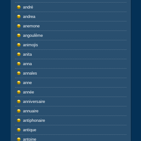
andré
andrea
anemone
angoulême
animojis
anita
anna
annales
anne
année
anniversaire
annuaire
antiphonaire
antique
antoine