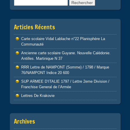
Rechercher :
Articles Récents
Carte scolaire Vidal Lablache n°22 Planisphère La
Communauté
Ancienne carte scolaire Guyane. Nouvelle Calédonie.
Antilles. Martinique N 37
RRR Lettre de NAMPONT (Somme) / 1798 / Marque
76/NAMPONT Indice 20 600
SUP ARMEE D’ITALIE 1797 / Lettre 2eme Division /
Franchise General de l’Armée
Lettres De Krakovie
Archives