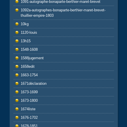
1091-autographe-bonaparte-berthier-maret-brevet
1092a-autographes-bonaparte-berthier-maret-brevet-
thuillier-empire-1803
10kg
1120-louis
13h15
1548-1608
1588jugement
1658edit
1663-1754
1671déclaration
1673-1699
1673-1800
1674liste
1676-1702
1678-1851