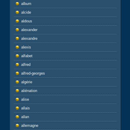
album
alcide
aldous
alexander
alexandre
alexis
alfabet
alfred
alfred-georges
algérie
aliénation
alise
allais
allan
allemagne