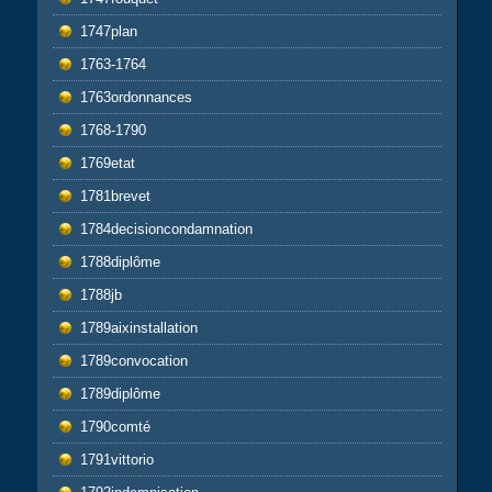
1747plan
1763-1764
1763ordonnances
1768-1790
1769etat
1781brevet
1784decisioncondamnation
1788diplôme
1788jb
1789aixinstallation
1789convocation
1789diplôme
1790comté
1791vittorio