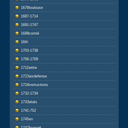
1678toulouse
1687-1714
1691-1747
1699comté
16th
1703-1738
1706-1709
1711lettre
1723aixdefense
1724instructions
1732-1734
1733etats
1741-752
1745en
1747fouquet