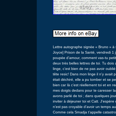
Lettre autographe signée « Bruno » à s
Joyce] Prison de la Santé, vendredi 1 j
poupée d’amour, comment vas-tu petite c
deux très belles lettres de toi. Tu dois
linge, c’est bien de ne pas avoir oubl
tête resic! Dans mon linge il n’y avait
était déchiré, elle a pu tomber et se p
bien car là c’est réellement toi et en 
mes doigts dedans pour te caresser la
avons parlé de toi ; dans quelques jo
inviter à déjeuner toi et Catt. J’espère
n’est pas croyable d’avoir un temps a
Comme cela Smadja t’appelle catastro