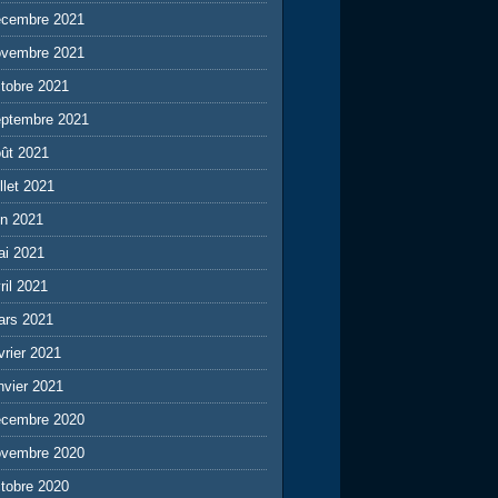
écembre 2021
ovembre 2021
tobre 2021
eptembre 2021
ût 2021
illet 2021
in 2021
ai 2021
ril 2021
ars 2021
vrier 2021
nvier 2021
écembre 2020
ovembre 2020
tobre 2020