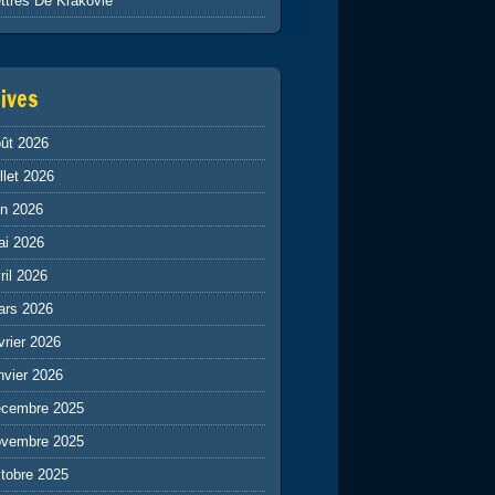
ttres De Krakovie
ives
ût 2026
illet 2026
in 2026
ai 2026
ril 2026
ars 2026
vrier 2026
nvier 2026
écembre 2025
ovembre 2025
tobre 2025