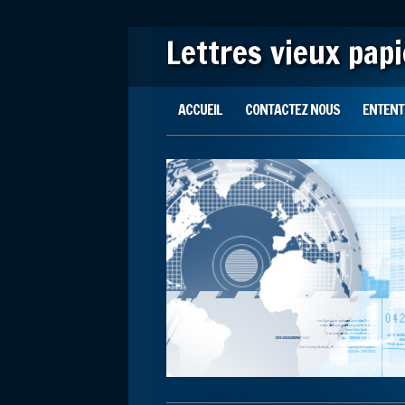
Lettres vieux pap
Main menu
Skip to content
ACCUEIL
CONTACTEZ NOUS
ENTENTE