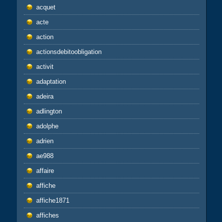
acquet
acte
action
actionsdebitoobligation
activit
adaptation
adeira
adlington
adolphe
adrien
ae988
affaire
affiche
affiche1871
affiches