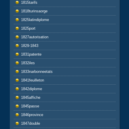
1815tarifs
1818turinsaorge
1825latindiplome
1825port
1827autorisation
1829-1843
1831patente
1832iles
1833narbonneetats
1841feuilleton
1842diplome
1845affiche
1845passe
1846province
1847double