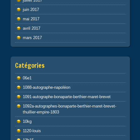
juillet 2017
juin 2017
mai 2017
avril 2017
mars 2017
Catégories
06e1
1088-autographe-napoléon
1091-autographe-bonaparte-berthier-maret-brevet
1092a-autographes-bonaparte-berthier-maret-brevet-
thuillier-empire-1803
10kg
1120-louis