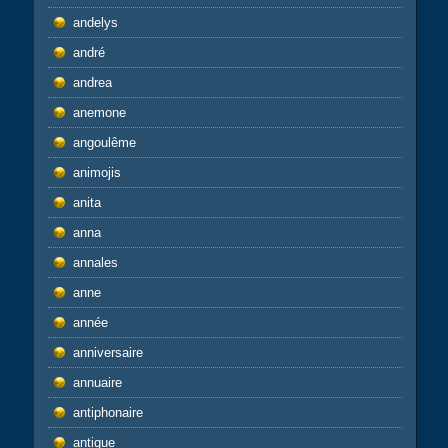
andelys
andré
andrea
anemone
angoulême
animojis
anita
anna
annales
anne
année
anniversaire
annuaire
antiphonaire
antique