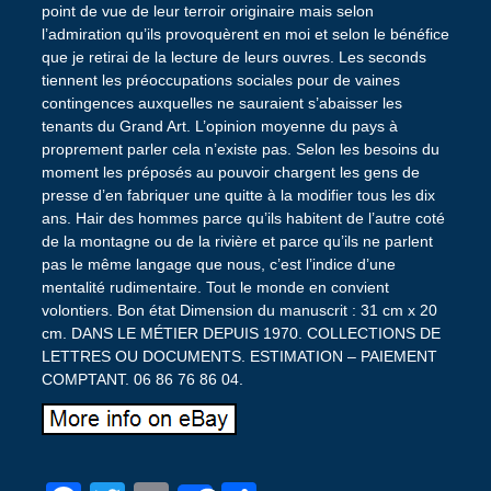
point de vue de leur terroir originaire mais selon
l’admiration qu’ils provoquèrent en moi et selon le bénéfice
que je retirai de la lecture de leurs ouvres. Les seconds
tiennent les préoccupations sociales pour de vaines
contingences auxquelles ne sauraient s’abaisser les
tenants du Grand Art. L’opinion moyenne du pays à
proprement parler cela n’existe pas. Selon les besoins du
moment les préposés au pouvoir chargent les gens de
presse d’en fabriquer une quitte à la modifier tous les dix
ans. Hair des hommes parce qu’ils habitent de l’autre coté
de la montagne ou de la rivière et parce qu’ils ne parlent
pas le même langage que nous, c’est l’indice d’une
mentalité rudimentaire. Tout le monde en convient
volontiers. Bon état Dimension du manuscrit : 31 cm x 20
cm. DANS LE MÉTIER DEPUIS 1970. COLLECTIONS DE
LETTRES OU DOCUMENTS. ESTIMATION – PAIEMENT
COMPTANT. 06 86 76 86 04.