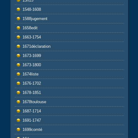
13h15
1548-1608
1588jugement
1658edit
1663-1754
1671déclaration
1673-1699
1673-1800
1674liste
1676-1702
1678-1851
1678toulouse
1687-1714
1691-1747
1699comté