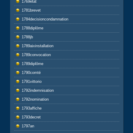
1769etat
1781brevet
1784decisioncondamnation
1788diplôme
1788jb
1789aixinstallation
1789convocation
1789diplôme
1790comté
1791vittorio
1792indemnisation
1792nomination
1793affiche
1793decret
1797an