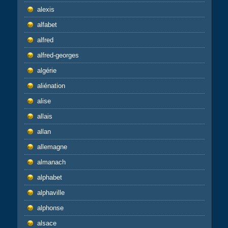
alexis
alfabet
alfred
alfred-georges
algérie
aliénation
alise
allais
allan
allemagne
almanach
alphabet
alphaville
alphonse
alsace