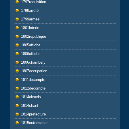
1797requisition
1798arrêté
1799armee
1801loterie
1802republique
1805affiche
1806affiche
1806chambéry
1807occupation
1811decompte
1812decompte
1814aixavis
1814chant
1814prefecture
1815autorisation