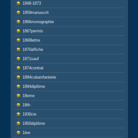
1848-1873
1859manuscrit
1866monographie
1867permis
1868lettre
1870affiche
1871sauf
1874contrat
1894cubainfanterie
1894diplôme
18eme
18th
1930cie
1950diplôme
1ère