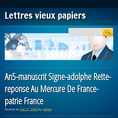
Lettres vieux papiers
Main menu
Skip to content
An5-manuscrit Signe-adolphe Rette-
reponse Au Mercure De France-
patrie France
Posted on
mai 17, 2024
by
admin