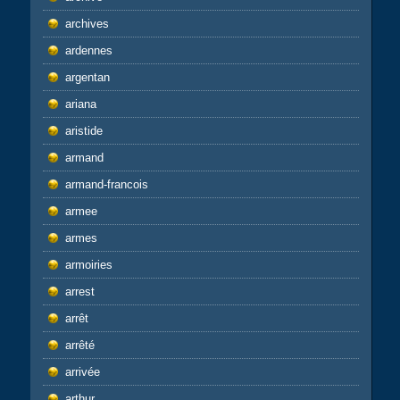
archives
ardennes
argentan
ariana
aristide
armand
armand-francois
armee
armes
armoiries
arrest
arrêt
arrêté
arrivée
arthur