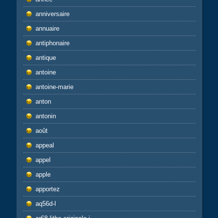
anniversaire
annuaire
antiphonaire
antique
antoine
antoine-marie
anton
antonin
août
appeal
appel
apple
apportez
aq56d-l