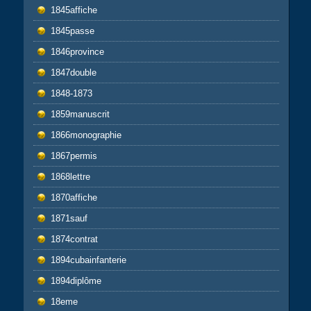
1845affiche
1845passe
1846province
1847double
1848-1873
1859manuscrit
1866monographie
1867permis
1868lettre
1870affiche
1871sauf
1874contrat
1894cubainfanterie
1894diplôme
18eme