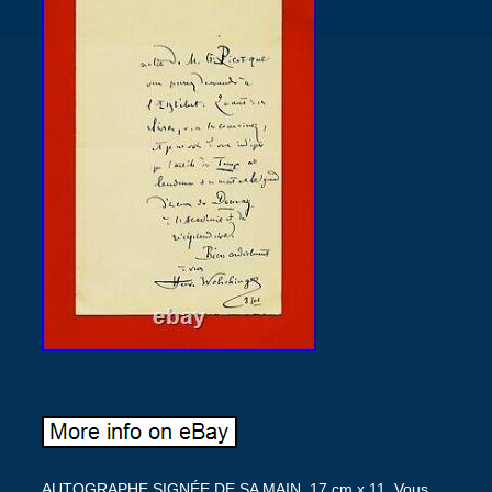
AUTOGRAPHE SIGNÉE DE SA MAIN. 17 cm x 11. Vous