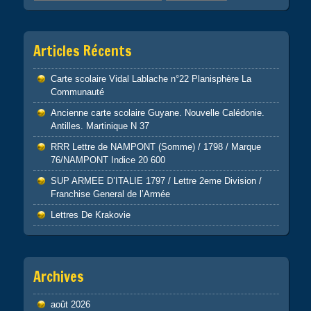
Articles Récents
Carte scolaire Vidal Lablache n°22 Planisphère La
Communauté
Ancienne carte scolaire Guyane. Nouvelle Calédonie.
Antilles. Martinique N 37
RRR Lettre de NAMPONT (Somme) / 1798 / Marque
76/NAMPONT Indice 20 600
SUP ARMEE D’ITALIE 1797 / Lettre 2eme Division /
Franchise General de l’Armée
Lettres De Krakovie
Archives
août 2026