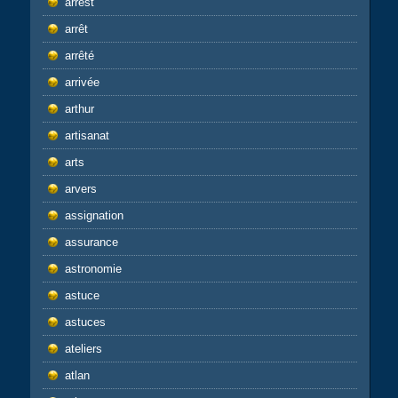
arrest
arrêt
arrêté
arrivée
arthur
artisanat
arts
arvers
assignation
assurance
astronomie
astuce
astuces
ateliers
atlan