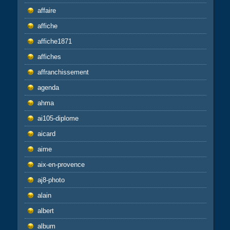
affaire
affiche
affiche1871
affiches
affranchissement
agenda
ahma
ai105-diplome
aicard
aime
aix-en-provence
aj8-photo
alain
albert
album