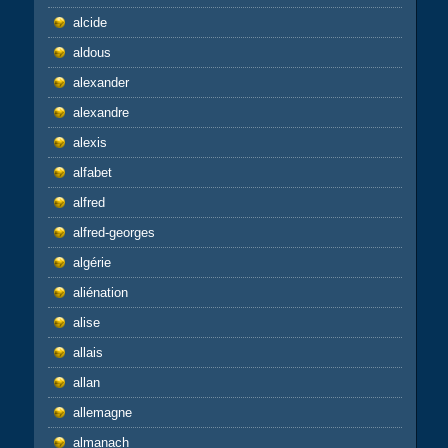
alcide
aldous
alexander
alexandre
alexis
alfabet
alfred
alfred-georges
algérie
aliénation
alise
allais
allan
allemagne
almanach