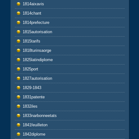
1814aixavis
1814chant
1814prefecture
1815autorisation
1815tarifs
1818turinsaorge
1825latindiplome
1825port
1827autorisation
1829-1843
1831patente
1832iles
1833narbonneetats
1841feuilleton
1842diplome