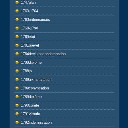
1747plan
1763-1764
1763ordonnances
1768-1790
1769etat
1781brevet
1784decisioncondamnation
1788diplôme
1788jb
1789aixinstallation
1789convocation
1789diplôme
1790comté
1791vittorio
1792indemnisation