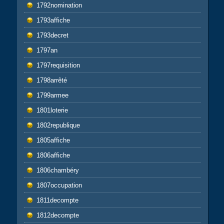
1792nomination
1793affiche
1793decret
1797an
1797requisition
1798arrêté
1799armee
1801loterie
1802republique
1805affiche
1806affiche
1806chambéry
1807occupation
1811decompte
1812decompte