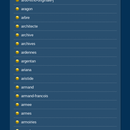
ar68-litho-originale-j
aragon
arbre
architecte
archive
archives
ardennes
argentan
ariana
aristide
armand
armand-francois
armee
armes
armoiries