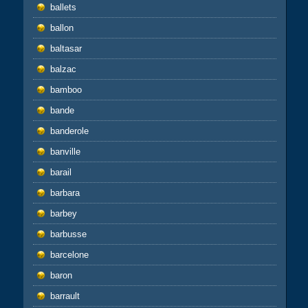
ballets
ballon
baltasar
balzac
bamboo
bande
banderole
banville
barail
barbara
barbey
barbusse
barcelone
baron
barrault