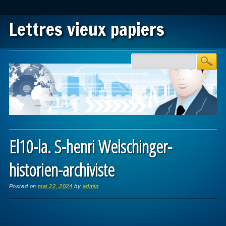
Lettres vieux papiers
Main menu
Skip to content
El10-la. S-henri Welschinger-
historien-archiviste
Posted on
mai 22, 2024
by
admin