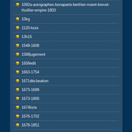
1092a-autographes-bonaparte-berthier-maret-brevet-
thuillier-empire-1803
10kg
1120-louis
13h15
1548-1608
1588jugement
1658edit
1663-1754
1671déclaration
1673-1699
1673-1800
1674liste
1676-1702
1678-1851