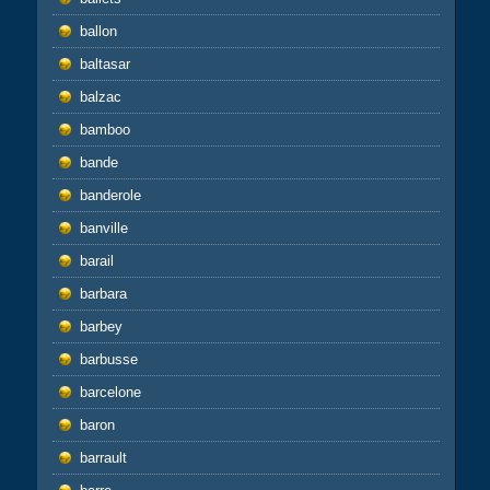
ballon
baltasar
balzac
bamboo
bande
banderole
banville
barail
barbara
barbey
barbusse
barcelone
baron
barrault