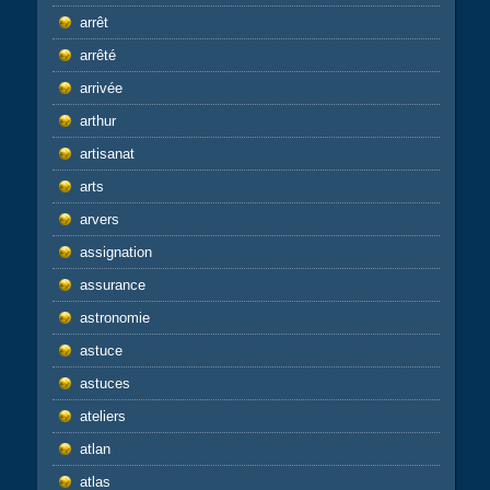
arrêt
arrêté
arrivée
arthur
artisanat
arts
arvers
assignation
assurance
astronomie
astuce
astuces
ateliers
atlan
atlas