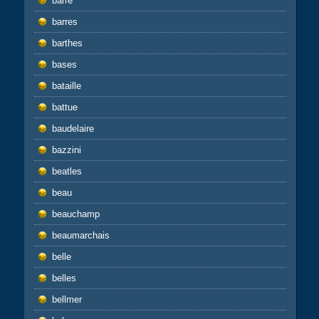
barre
barres
barthes
bases
bataille
battue
baudelaire
bazzini
beatles
beau
beauchamp
beaumarchais
belle
belles
bellmer