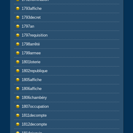
1793affiche
1793decret
1797an
1797requisition
1798arrêté
1799armee
1801loterie
1802republique
1805affiche
1806affiche
1806chambéry
1807occupation
1811decompte
1812decompte