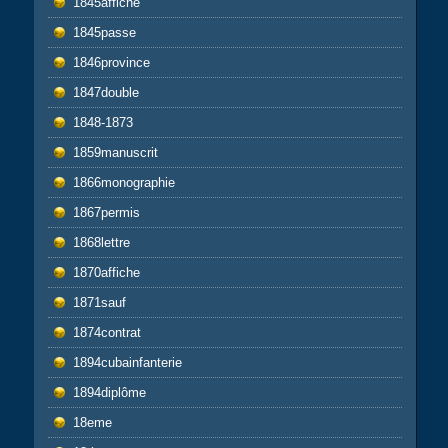
1845affiche
1845passe
1846province
1847double
1848-1873
1859manuscrit
1866monographie
1867permis
1868lettre
1870affiche
1871sauf
1874contrat
1894cubainfanterie
1894diplôme
18eme