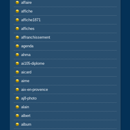
affaire
affiche
affiche1871
affiches
affranchissement
agenda
ahma
ai105-diplome
aicard
aime
aix-en-provence
aj8-photo
alain
albert
album