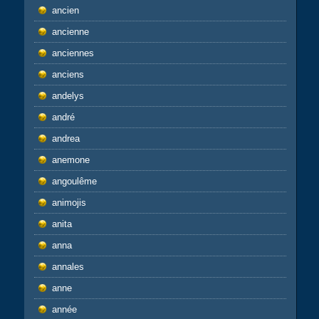
ancien
ancienne
anciennes
anciens
andelys
andré
andrea
anemone
angoulême
animojis
anita
anna
annales
anne
année