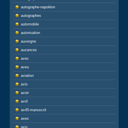
autographe-napoléon
autographes
automobile
autorisation
auvergne
auzances
avec
aveu
aviation
avis
avoir
avril
ax45-manuscrit
axes
axis