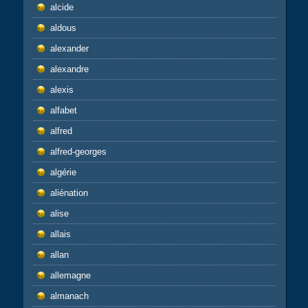
alcide
aldous
alexander
alexandre
alexis
alfabet
alfred
alfred-georges
algérie
aliénation
alise
allais
allan
allemagne
almanach