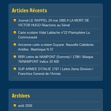
Articles Récents
Journal LE RAPPEL 24 mai 1885 # LA MORT DE
VICTOR HUGO Réactions au Sénat
Carte scolaire Vidal Lablache n°22 Planisphère La
Communauté
Ancienne carte scolaire Guyane. Nouvelle Calédonie.
Antilles. Martinique N 37
RRR Lettre de NAMPONT (Somme) / 1798 / Marque
76/NAMPONT Indice 20 600
SUP ARMEE D’ITALIE 1797 / Lettre 2eme Division /
Franchise General de l’Armée
Archives
août 2026