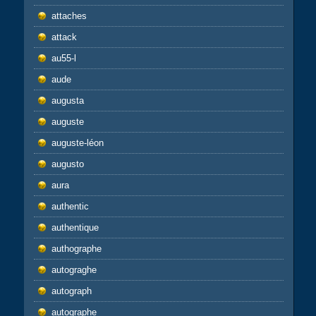
attaches
attack
au55-l
aude
augusta
auguste
auguste-léon
augusto
aura
authentic
authentique
authographe
autograghe
autograph
autographe