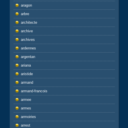
aragon
arbre
architecte
archive
archives
ardennes
argentan
ariana
aristide
armand
armand-francois
armee
armes
armoiries
arrest