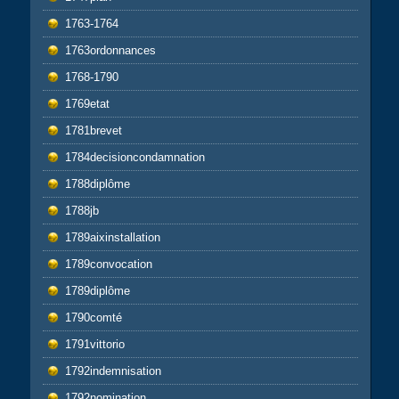
1763-1764
1763ordonnances
1768-1790
1769etat
1781brevet
1784decisioncondamnation
1788diplôme
1788jb
1789aixinstallation
1789convocation
1789diplôme
1790comté
1791vittorio
1792indemnisation
1792nomination