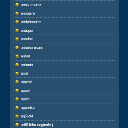
anniversaire
annuaire
antiphonaire
antique
antoine
antoine-marie
anton
antonin
août
appeal
appel
apple
apportez
aq56d-l
ar68-litho-originale-j