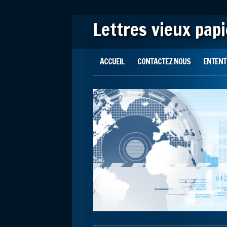
Lettres vieux pap
Main menu
Skip to content
ACCUEIL
CONTACTEZ NOUS
ENTENTE