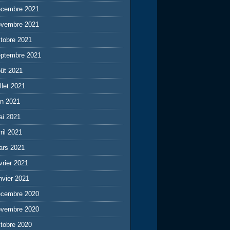
écembre 2021
ovembre 2021
tobre 2021
eptembre 2021
ût 2021
illet 2021
in 2021
ai 2021
ril 2021
ars 2021
vrier 2021
nvier 2021
écembre 2020
ovembre 2020
tobre 2020