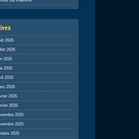
ttres De Krakovie
ives
ût 2026
illet 2026
in 2026
ai 2026
ril 2026
ars 2026
vrier 2026
nvier 2026
écembre 2025
ovembre 2025
tobre 2025