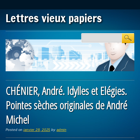
Lettres vieux papiers
Main menu
Skip to content
CHÉNIER, André. Idylles et Elégies.
Pointes sèches originales de André
Michel
Posted on
janvier 28, 2025
by
admin