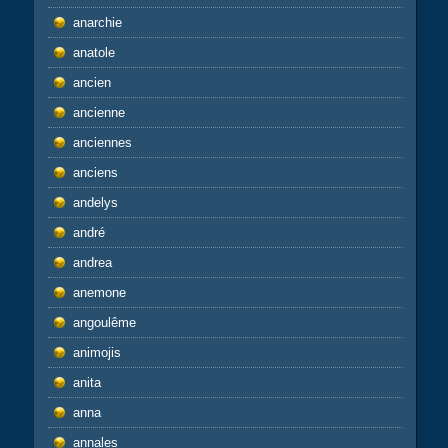
anarchie
anatole
ancien
ancienne
anciennes
anciens
andelys
andré
andrea
anemone
angoulême
animojis
anita
anna
annales