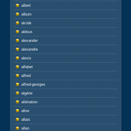
albert
album
alcide
aldous
alexander
alexandre
alexis
alfabet
alfred
alfred-georges
algérie
aliénation
alise
allais
allan