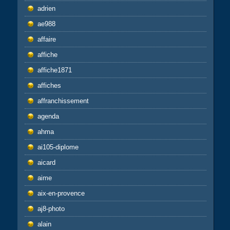
adrien
ae988
affaire
affiche
affiche1871
affiches
affranchissement
agenda
ahma
ai105-diplome
aicard
aime
aix-en-provence
aj8-photo
alain