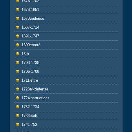
1676-1702
1678-1851
1678toulouse
1687-1714
1691-1747
1699comté
16th
1703-1738
1706-1709
1711lettre
1723aixdefense
1724instructions
1732-1734
1733etats
1741-752