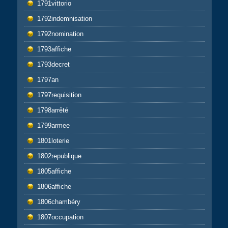
1791vittorio
1792indemnisation
1792nomination
1793affiche
1793decret
1797an
1797requisition
1798arrêté
1799armee
1801loterie
1802republique
1805affiche
1806affiche
1806chambéry
1807occupation