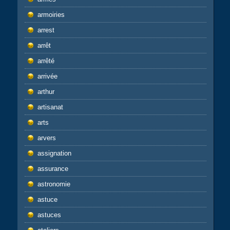
armoiries
arrest
arrêt
arrêté
arrivée
arthur
artisanat
arts
arvers
assignation
assurance
astronomie
astuce
astuces