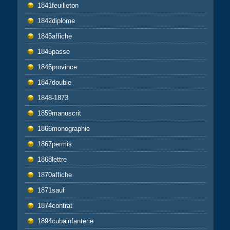
1841feuilleton
1842diplome
1845affiche
1845passe
1846province
1847double
1848-1873
1859manuscrit
1866monographie
1867permis
1868lettre
1870affiche
1871sauf
1874contrat
1894cubainfanterie