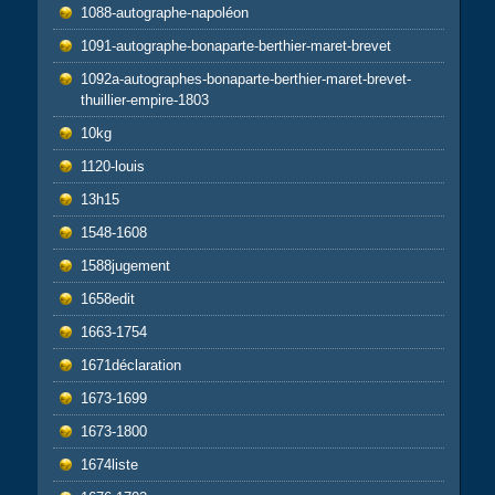
1088-autographe-napoléon
1091-autographe-bonaparte-berthier-maret-brevet
1092a-autographes-bonaparte-berthier-maret-brevet-
thuillier-empire-1803
10kg
1120-louis
13h15
1548-1608
1588jugement
1658edit
1663-1754
1671déclaration
1673-1699
1673-1800
1674liste