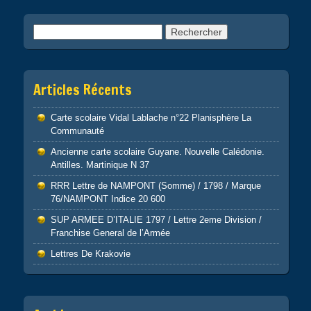
k
Rechercher :
Articles Récents
Carte scolaire Vidal Lablache n°22 Planisphère La
Communauté
Ancienne carte scolaire Guyane. Nouvelle Calédonie.
Antilles. Martinique N 37
RRR Lettre de NAMPONT (Somme) / 1798 / Marque
76/NAMPONT Indice 20 600
SUP ARMEE D’ITALIE 1797 / Lettre 2eme Division /
Franchise General de l’Armée
Lettres De Krakovie