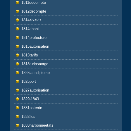
1811decompte
1812decompte
1814aixavis
1814chant
1814prefecture
1815autorisation
1815tarifs
1818turinsaorge
1825latindiplome
1825port
1827autorisation
1829-1843
1831patente
1832iles
1833narbonneetats