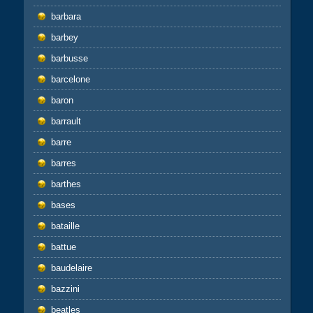
barbara
barbey
barbusse
barcelone
baron
barrault
barre
barres
barthes
bases
bataille
battue
baudelaire
bazzini
beatles