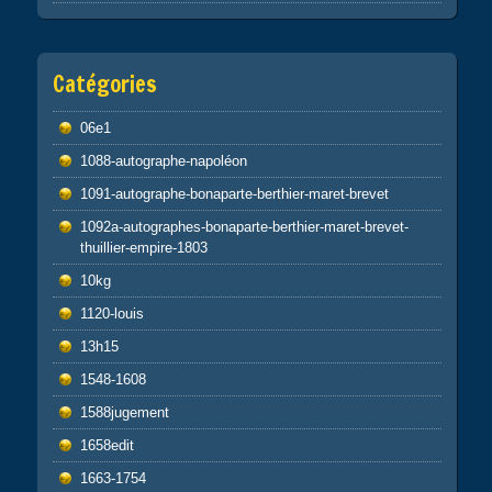
Catégories
06e1
1088-autographe-napoléon
1091-autographe-bonaparte-berthier-maret-brevet
1092a-autographes-bonaparte-berthier-maret-brevet-
thuillier-empire-1803
10kg
1120-louis
13h15
1548-1608
1588jugement
1658edit
1663-1754