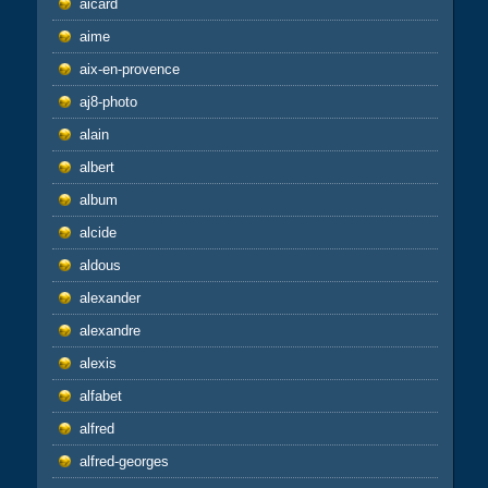
aicard
aime
aix-en-provence
aj8-photo
alain
albert
album
alcide
aldous
alexander
alexandre
alexis
alfabet
alfred
alfred-georges