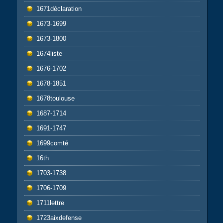
1671déclaration
1673-1699
1673-1800
1674liste
1676-1702
1678-1851
1678toulouse
1687-1714
1691-1747
1699comté
16th
1703-1738
1706-1709
1711lettre
1723aixdefense