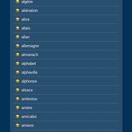
algérie
aliénation
alise
allais
allan
allemagne
almanach
alphabet
alphaville
alphonse
alsace
ambroise
amère
amicales
amiens