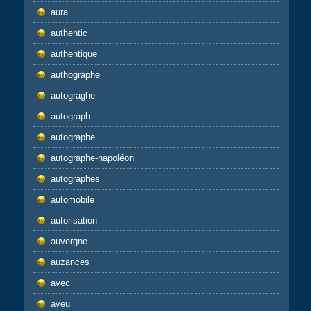
aura
authentic
authentique
authographe
autograghe
autograph
autographe
autographe-napoléon
autographes
automobile
autorisation
auvergne
auzances
avec
aveu