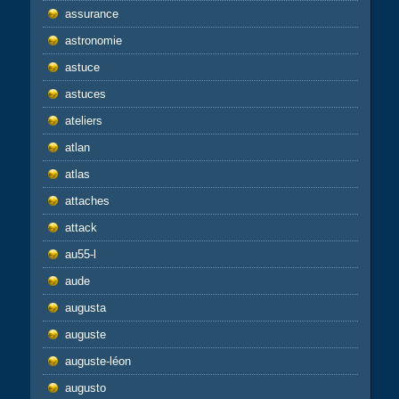
assurance
astronomie
astuce
astuces
ateliers
atlan
atlas
attaches
attack
au55-l
aude
augusta
auguste
auguste-léon
augusto