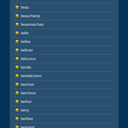
beau
beauchamp
beaumarchais
belle
belles
bellmer
belzunce
benda
bénédictions
berchon
berchoux
berlioz
berry
berthier
bertrand