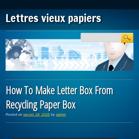
Lettres vieux papiers
Main menu
Skip to content
How To Make Letter Box From
Recycling Paper Box
Posted on
janvier 26, 2025
by
admin