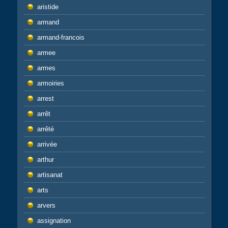
aristide
armand
armand-francois
armee
armes
armoiries
arrest
arrêt
arrêté
arrivée
arthur
artisanat
arts
arvers
assignation