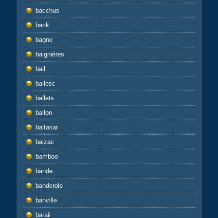
bacchus
back
bagne
baignières
bail
ballesc
ballets
ballon
baltasar
balzac
bamboo
bande
banderole
banville
barail