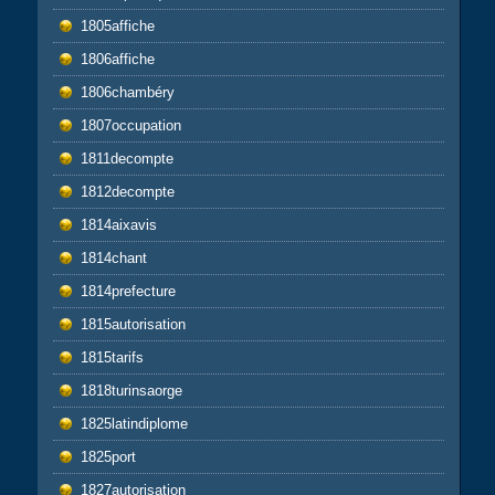
1805affiche
1806affiche
1806chambéry
1807occupation
1811decompte
1812decompte
1814aixavis
1814chant
1814prefecture
1815autorisation
1815tarifs
1818turinsaorge
1825latindiplome
1825port
1827autorisation