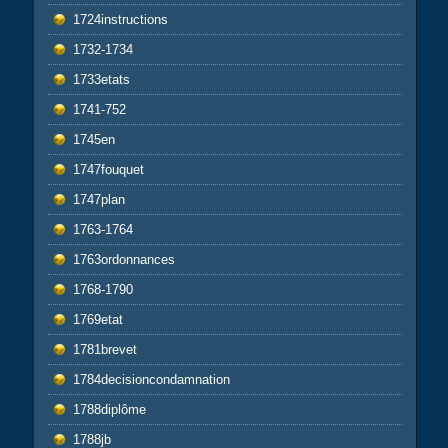
1724instructions
1732-1734
1733etats
1741-752
1745en
1747fouquet
1747plan
1763-1764
1763ordonnances
1768-1790
1769etat
1781brevet
1784decisioncondamnation
1788diplôme
1788jb