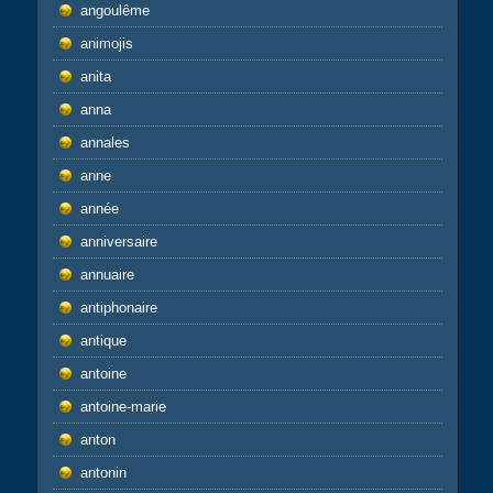
angoulême
animojis
anita
anna
annales
anne
année
anniversaire
annuaire
antiphonaire
antique
antoine
antoine-marie
anton
antonin