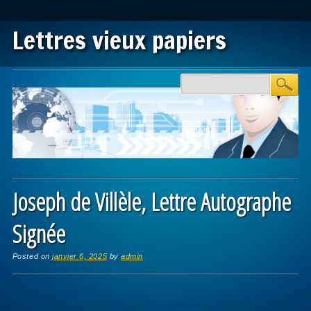
Lettres vieux papiers
Main menu
Skip to content
Joseph de Villèle, Lettre Autographe
Signée
Posted on
janvier 6, 2025
by
admin