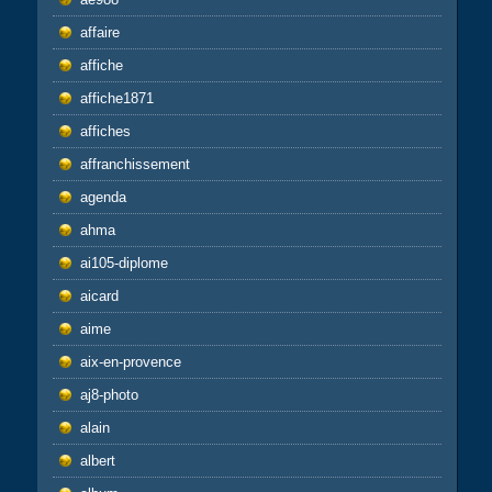
affaire
affiche
affiche1871
affiches
affranchissement
agenda
ahma
ai105-diplome
aicard
aime
aix-en-provence
aj8-photo
alain
albert