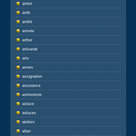
arrest
arrêt
arrêté
arrivée
arthur
artisanat
arts
arvers
assignation
assurance
astronomie
astuce
astuces
ateliers
atlan