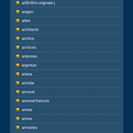
ar68-litho-originale-j
aragon
arbre
architecte
archive
archives
ardennes
argentan
ariana
aristide
armand
armand-francois
armee
armes
armoiries