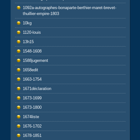
1092a-autographes-bonaparte-berthier-maret-brevet-
thuillier-empire-1803
10kg
1120-louis
13h15
1548-1608
1588jugement
1658edit
1663-1754
1671déclaration
1673-1699
1673-1800
1674liste
1676-1702
1678-1851