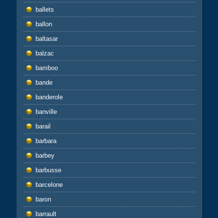
ballets
ballon
baltasar
balzac
bamboo
bande
banderole
banville
barail
barbara
barbey
barbusse
barcelone
baron
barrault