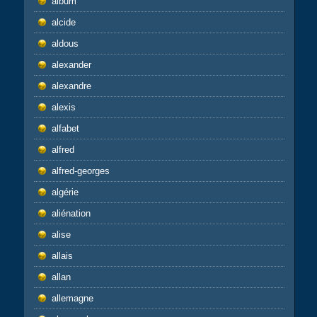
album
alcide
aldous
alexander
alexandre
alexis
alfabet
alfred
alfred-georges
algérie
aliénation
alise
allais
allan
allemagne