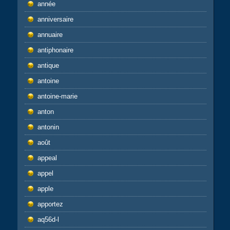
année
anniversaire
annuaire
antiphonaire
antique
antoine
antoine-marie
anton
antonin
août
appeal
appel
apple
apportez
aq56d-l