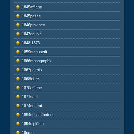
1845affiche
1845passe
1846province
1847double
1848-1873
1859manuscrit
1866monographie
1867permis
1868lettre
1870affiche
1871sauf
1874contrat
1894cubainfanterie
1894diplôme
18eme