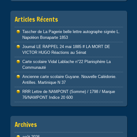
Articles Récents
Tascher de La Pagerie belle lettre autographe signée L.
Napoléon Bonaparte 1853
Journal LE RAPPEL 24 mai 1885 # LA MORT DE
VICTOR HUGO Réactions au Sénat
Carte scolaire Vidal Lablache n°22 Planisphère La
Communauté
Ancienne carte scolaire Guyane. Nouvelle Calédonie.
Antilles. Martinique N 37
RRR Lettre de NAMPONT (Somme) / 1798 / Marque
76/NAMPONT Indice 20 600
Archives
août 2026