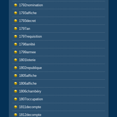
1792nomination
1793affiche
1793decret
1797an
1797requisition
1798arrêté
1799armee
1801loterie
1802republique
1805affiche
1806affiche
1806chambéry
1807occupation
1811decompte
1812decompte