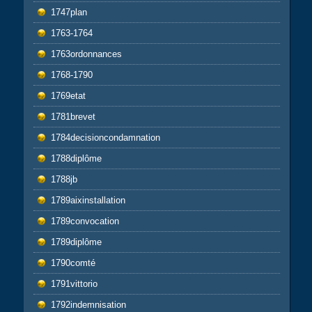
1747plan
1763-1764
1763ordonnances
1768-1790
1769etat
1781brevet
1784decisioncondamnation
1788diplôme
1788jb
1789aixinstallation
1789convocation
1789diplôme
1790comté
1791vittorio
1792indemnisation