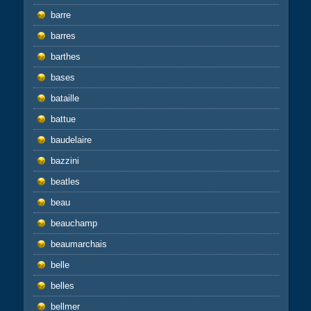
barre
barres
barthes
bases
bataille
battue
baudelaire
bazzini
beatles
beau
beauchamp
beaumarchais
belle
belles
bellmer