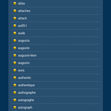
atlas
attaches
attack
au55-l
aude
augusta
auguste
auguste-léon
augusto
aura
authentic
authentique
authographe
autograghe
autograph