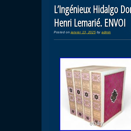
L’Ingénieux Hidalgo Don
Henri Lemarié. ENVOI
Posted on
janvier 13, 2025
by
admin