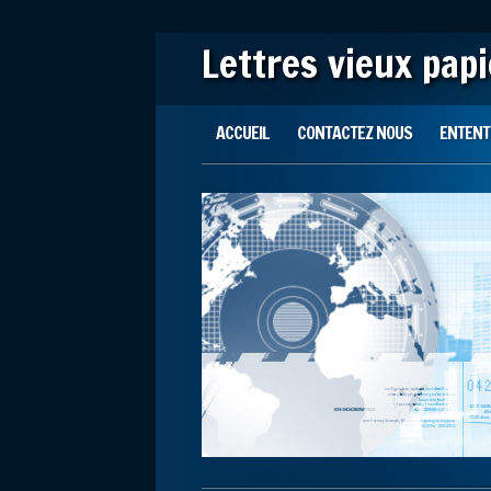
Lettres vieux pap
Main menu
Skip to content
ACCUEIL
CONTACTEZ NOUS
ENTENTE