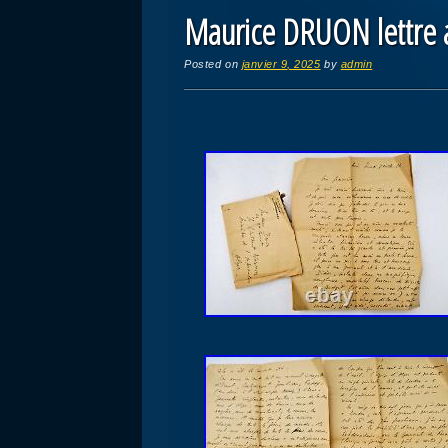
Maurice DRUON lettre 
Posted on
janvier 9, 2025
by
admin