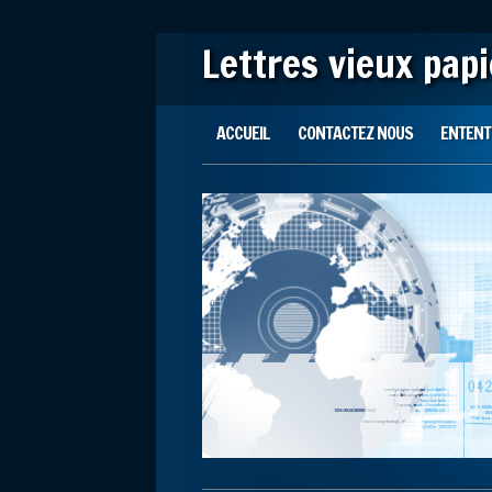
Lettres vieux pap
Main menu
Skip to content
ACCUEIL
CONTACTEZ NOUS
ENTENTE