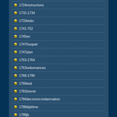
1724instructions
1732-1734
1733etats
1741-752
1745en
1747fouquet
1747plan
1763-1764
1763ordonnances
1768-1790
1769etat
1781brevet
1784decisioncondamnation
1788diplôme
1788jb