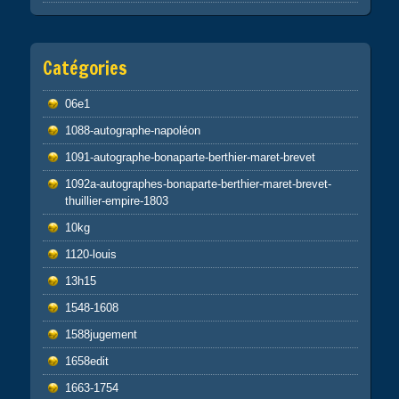
Catégories
06e1
1088-autographe-napoléon
1091-autographe-bonaparte-berthier-maret-brevet
1092a-autographes-bonaparte-berthier-maret-brevet-
thuillier-empire-1803
10kg
1120-louis
13h15
1548-1608
1588jugement
1658edit
1663-1754