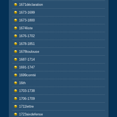
1671déclaration
1673-1699
1673-1800
1674liste
1676-1702
1678-1851
1678toulouse
1687-1714
1691-1747
1699comté
16th
1703-1738
1706-1709
1711lettre
1723aixdefense