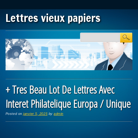
Lettres vieux papiers
Main menu
Skip to content
+ Tres Beau Lot De Lettres Avec
Interet Philatelique Europa / Unique
Posted on
janvier 5, 2025
by
admin