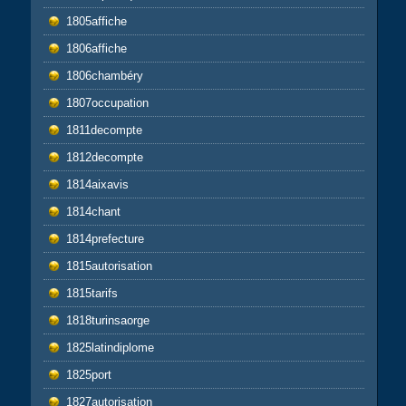
1805affiche
1806affiche
1806chambéry
1807occupation
1811decompte
1812decompte
1814aixavis
1814chant
1814prefecture
1815autorisation
1815tarifs
1818turinsaorge
1825latindiplome
1825port
1827autorisation