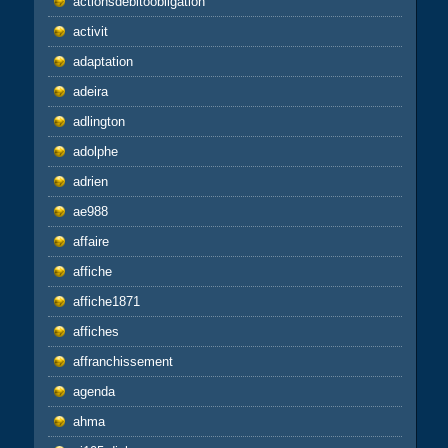
actionsdebitoobligation
activit
adaptation
adeira
adlington
adolphe
adrien
ae988
affaire
affiche
affiche1871
affiches
affranchissement
agenda
ahma