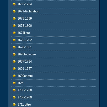
1663-1754
1671déclaration
1673-1699
1673-1800
1674liste
1676-1702
1678-1851
1678toulouse
1687-1714
1691-1747
1699comté
16th
1703-1738
1706-1709
1711lettre