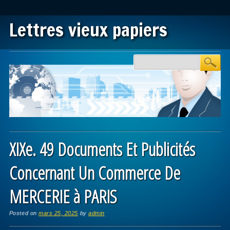
Lettres vieux papiers
Main menu
Skip to content
XIXe. 49 Documents Et Publicités
Concernant Un Commerce De
MERCERIE à PARIS
Posted on
mars 25, 2025
by
admin