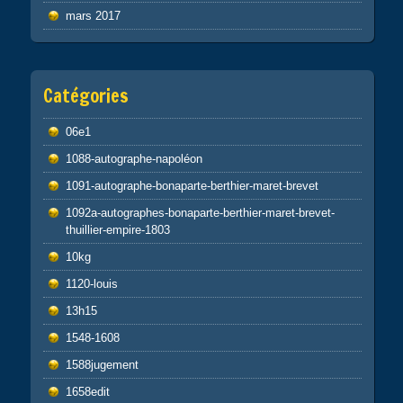
mars 2017
Catégories
06e1
1088-autographe-napoléon
1091-autographe-bonaparte-berthier-maret-brevet
1092a-autographes-bonaparte-berthier-maret-brevet-
thuillier-empire-1803
10kg
1120-louis
13h15
1548-1608
1588jugement
1658edit