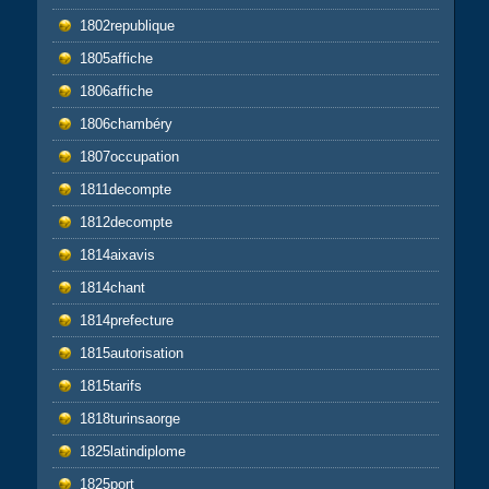
1802republique
1805affiche
1806affiche
1806chambéry
1807occupation
1811decompte
1812decompte
1814aixavis
1814chant
1814prefecture
1815autorisation
1815tarifs
1818turinsaorge
1825latindiplome
1825port