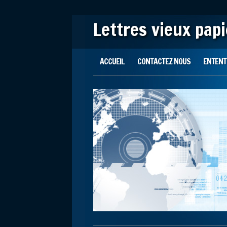
Lettres vieux pap
Main menu
Skip to content
ACCUEIL
CONTACTEZ NOUS
ENTENTE