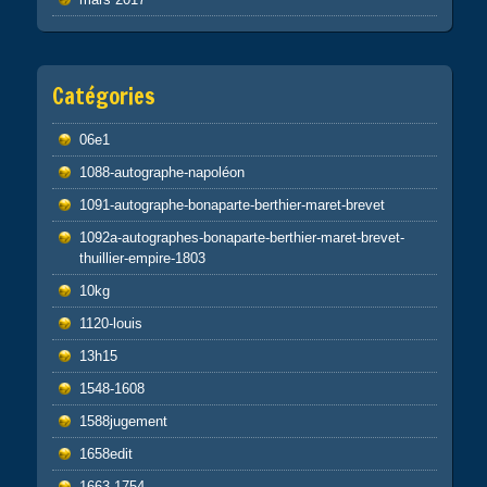
Catégories
06e1
1088-autographe-napoléon
1091-autographe-bonaparte-berthier-maret-brevet
1092a-autographes-bonaparte-berthier-maret-brevet-
thuillier-empire-1803
10kg
1120-louis
13h15
1548-1608
1588jugement
1658edit
1663-1754