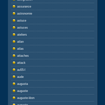
assurance
astronomie
astuce
astuces
ateliers
atlan
atlas
attaches
attack
au55-l
aude
augusta
auguste
auguste-léon
augusto