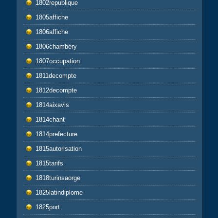
1802republique
1805affiche
1806affiche
1806chambéry
1807occupation
1811decompte
1812decompte
1814aixavis
1814chant
1814prefecture
1815autorisation
1815tarifs
1818turinsaorge
1825latindiplome
1825port