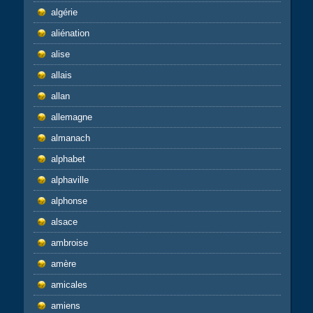
algérie
aliénation
alise
allais
allan
allemagne
almanach
alphabet
alphaville
alphonse
alsace
ambroise
amère
amicales
amiens