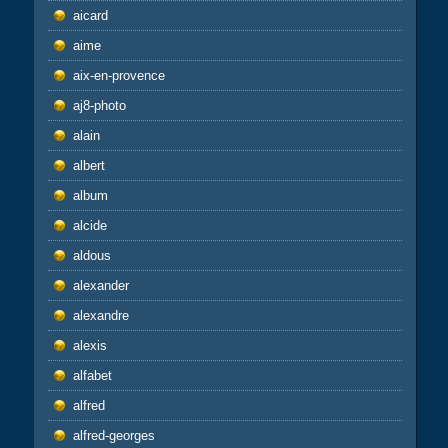
aicard
aime
aix-en-provence
aj8-photo
alain
albert
album
alcide
aldous
alexander
alexandre
alexis
alfabet
alfred
alfred-georges