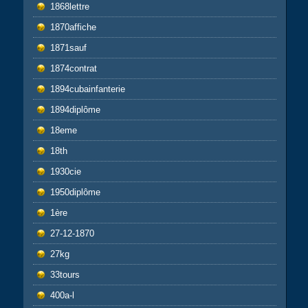
1868lettre
1870affiche
1871sauf
1874contrat
1894cubainfanterie
1894diplôme
18eme
18th
1930cie
1950diplôme
1ère
27-12-1870
27kg
33tours
400a-l