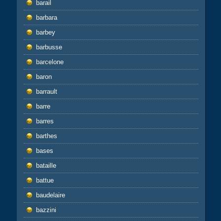
barail
barbara
barbey
barbusse
barcelone
baron
barrault
barre
barres
barthes
bases
bataille
battue
baudelaire
bazzini