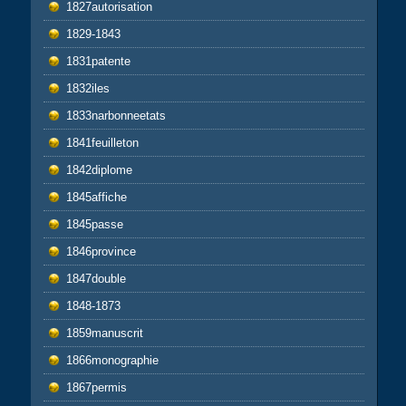
1827autorisation
1829-1843
1831patente
1832iles
1833narbonneetats
1841feuilleton
1842diplome
1845affiche
1845passe
1846province
1847double
1848-1873
1859manuscrit
1866monographie
1867permis