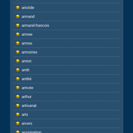
aristide
armand
armand-francois
armee
armes
armoiries
arrest
arrêt
arrêté
arrivée
arthur
artisanat
arts
arvers
assignation