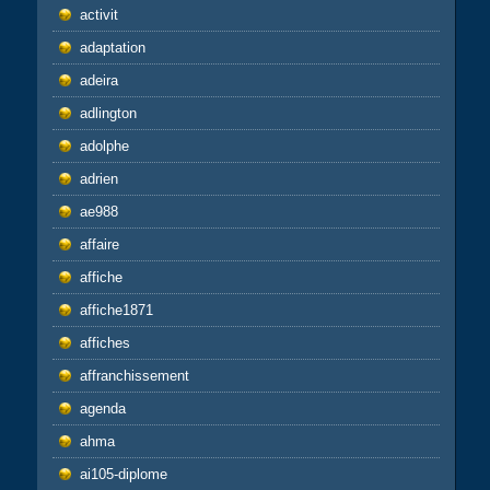
activit
adaptation
adeira
adlington
adolphe
adrien
ae988
affaire
affiche
affiche1871
affiches
affranchissement
agenda
ahma
ai105-diplome