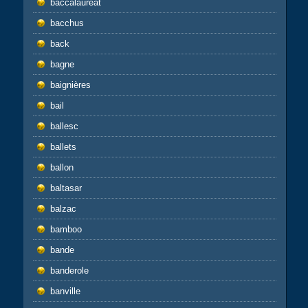
baccalauréat
bacchus
back
bagne
baignières
bail
ballesc
ballets
ballon
baltasar
balzac
bamboo
bande
banderole
banville