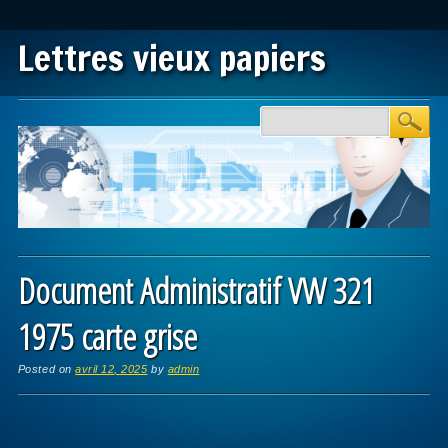
Lettres vieux papiers
Main menu
Skip to content
Document Administratif VW 321
1975 carte grise
Posted on
avril 12, 2025
by
admin