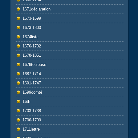
1671déclaration
1673-1699
1673-1800
1674liste
1676-1702
1678-1851
1678toulouse
1687-1714
1691-1747
1699comté
16th
1703-1738
1706-1709
1711lettre