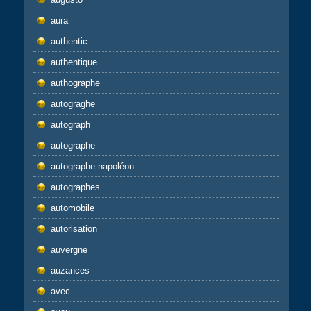
aura
authentic
authentique
authographe
autograghe
autograph
autographe
autographe-napoléon
autographes
automobile
autorisation
auvergne
auzances
avec