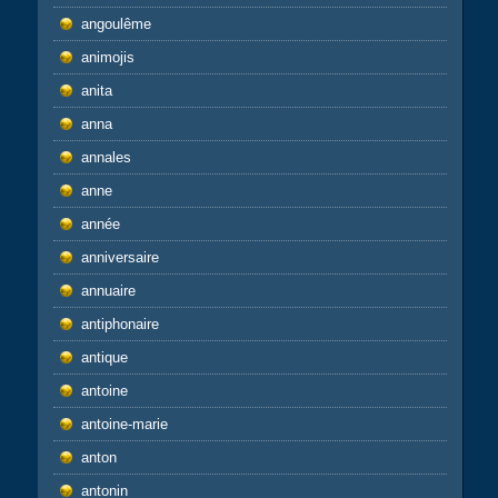
angoulême
animojis
anita
anna
annales
anne
année
anniversaire
annuaire
antiphonaire
antique
antoine
antoine-marie
anton
antonin