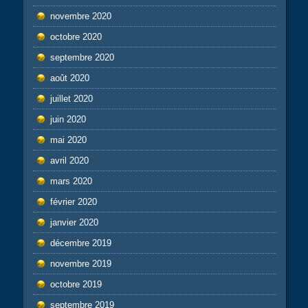
novembre 2020
octobre 2020
septembre 2020
août 2020
juillet 2020
juin 2020
mai 2020
avril 2020
mars 2020
février 2020
janvier 2020
décembre 2019
novembre 2019
octobre 2019
septembre 2019