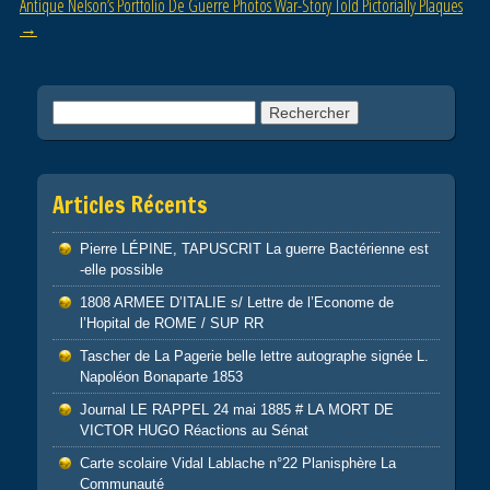
Antique Nelson’s Portfolio De Guerre Photos War-Story Told Pictorially Plaques
→
Rechercher :
Articles Récents
Pierre LÉPINE, TAPUSCRIT La guerre Bactérienne est
-elle possible
1808 ARMEE D’ITALIE s/ Lettre de l’Econome de
l’Hopital de ROME / SUP RR
Tascher de La Pagerie belle lettre autographe signée L.
Napoléon Bonaparte 1853
Journal LE RAPPEL 24 mai 1885 # LA MORT DE
VICTOR HUGO Réactions au Sénat
Carte scolaire Vidal Lablache n°22 Planisphère La
Communauté