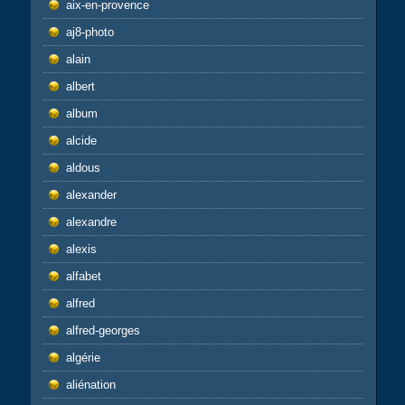
aix-en-provence
aj8-photo
alain
albert
album
alcide
aldous
alexander
alexandre
alexis
alfabet
alfred
alfred-georges
algérie
aliénation