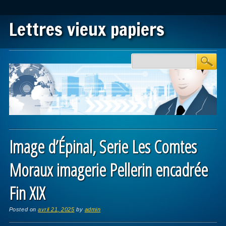
Lettres vieux papiers
Main menu
Skip to content
Image d’Épinal, Serie Les Comtes
Moraux imagerie Pellerin encadrée
Fin XIX
Posted on
avril 21, 2025
by
admin