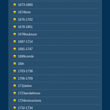
1673-1800
1674liste
1676-1702
1678-1851
1678toulouse
1687-1714
1691-1747
1699comté
16th
1703-1738
1706-1709
1711lettre
1723aixdefense
1724instructions
1732-1734