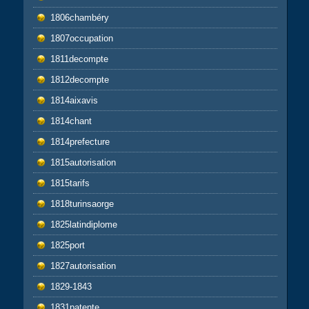
1806chambéry
1807occupation
1811decompte
1812decompte
1814aixavis
1814chant
1814prefecture
1815autorisation
1815tarifs
1818turinsaorge
1825latindiplome
1825port
1827autorisation
1829-1843
1831patente