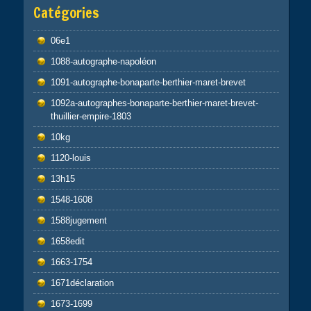
Catégories
06e1
1088-autographe-napoléon
1091-autographe-bonaparte-berthier-maret-brevet
1092a-autographes-bonaparte-berthier-maret-brevet-
thuillier-empire-1803
10kg
1120-louis
13h15
1548-1608
1588jugement
1658edit
1663-1754
1671déclaration
1673-1699