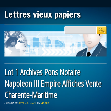
Lettres vieux papiers
Main menu
Skip to content
Lot 1 Archives Pons Notaire
Napoleon III Empire Affiches Vente
Charente-Maritime
Posted on
avril 11, 2025
by
admin