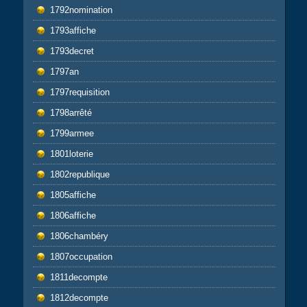
1792nomination
1793affiche
1793decret
1797an
1797requisition
1798arrêté
1799armee
1801loterie
1802republique
1805affiche
1806affiche
1806chambéry
1807occupation
1811decompte
1812decompte