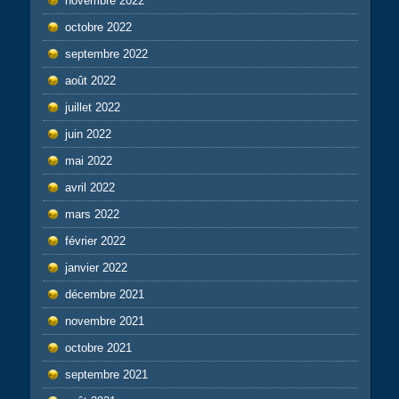
novembre 2022
octobre 2022
septembre 2022
août 2022
juillet 2022
juin 2022
mai 2022
avril 2022
mars 2022
février 2022
janvier 2022
décembre 2021
novembre 2021
octobre 2021
septembre 2021