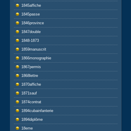
1845affiche
1845passe
1846province
1847double
1848-1873
1859manuscrit
1866monographie
1867permis
1868lettre
1870affiche
1871sauf
1874contrat
1894cubainfanterie
1894diplôme
18eme