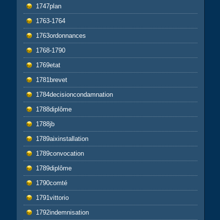
1747plan
1763-1764
1763ordonnances
1768-1790
1769etat
1781brevet
1784decisioncondamnation
1788diplôme
1788jb
1789aixinstallation
1789convocation
1789diplôme
1790comté
1791vittorio
1792indemnisation