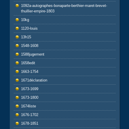
1092a-autographes-bonaparte-berthier-maret-brevet-
thuillier-empire-1803
10kg
1120-louis
13h15
1548-1608
1588jugement
1658edit
1663-1754
1671déclaration
1673-1699
1673-1800
1674liste
1676-1702
1678-1851