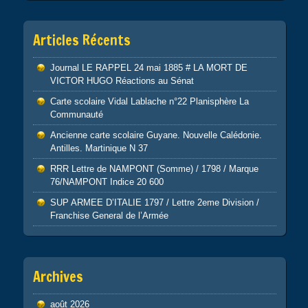
Articles Récents
Journal LE RAPPEL 24 mai 1885 # LA MORT DE
VICTOR HUGO Réactions au Sénat
Carte scolaire Vidal Lablache n°22 Planisphère La
Communauté
Ancienne carte scolaire Guyane. Nouvelle Calédonie.
Antilles. Martinique N 37
RRR Lettre de NAMPONT (Somme) / 1798 / Marque
76/NAMPONT Indice 20 600
SUP ARMEE D’ITALIE 1797 / Lettre 2eme Division /
Franchise General de l’Armée
Archives
août 2026