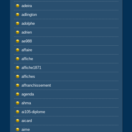
adeira
adlington
adolphe
adrien
ae988
affaire
affiche
affiche1871
affiches
affranchissement
agenda
ahma
ai105-diplome
aicard
aime