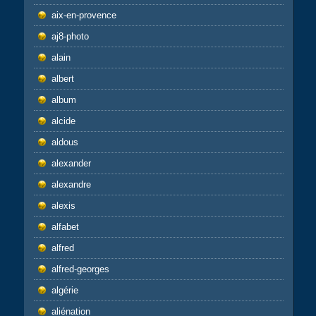
aix-en-provence
aj8-photo
alain
albert
album
alcide
aldous
alexander
alexandre
alexis
alfabet
alfred
alfred-georges
algérie
aliénation