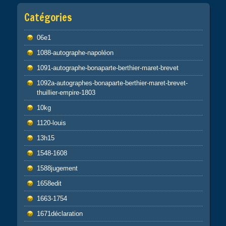
Catégories
06e1
1088-autographe-napoléon
1091-autographe-bonaparte-berthier-maret-brevet
1092a-autographes-bonaparte-berthier-maret-brevet-
thuillier-empire-1803
10kg
1120-louis
13h15
1548-1608
1588jugement
1658edit
1663-1754
1671déclaration