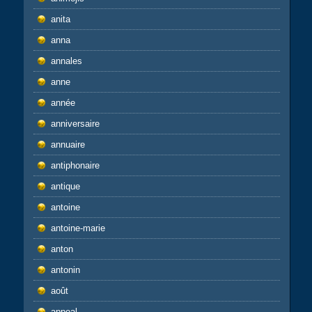
anita
anna
annales
anne
année
anniversaire
annuaire
antiphonaire
antique
antoine
antoine-marie
anton
antonin
août
appeal