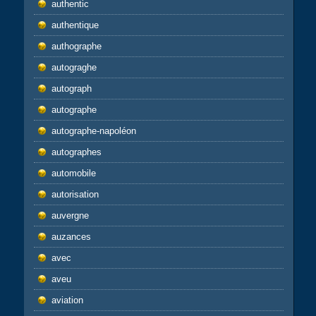
authentic
authentique
authographe
autograghe
autograph
autographe
autographe-napoléon
autographes
automobile
autorisation
auvergne
auzances
avec
aveu
aviation