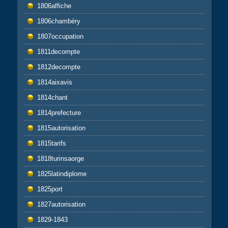
1806affiche
1806chambéry
1807occupation
1811decompte
1812decompte
1814aixavis
1814chant
1814prefecture
1815autorisation
1815tarifs
1818turinsaorge
1825latindiplome
1825port
1827autorisation
1829-1843