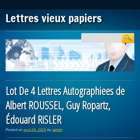
Lettres vieux papiers
Main menu
Skip to content
Lot De 4 Lettres Autographiees de
Albert ROUSSEL, Guy Ropartz,
Édouard RiSLER
Posted on
avril 26, 2025
by
admin