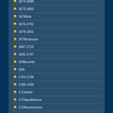
1673-1699
1673-1800
1674liste
1676-1702
1678-1851
1678toulouse
1687-1714
1691-1747
1699comté
16th
1703-1738
1706-1709
1711lettre
1723aixdefense
1724instructions