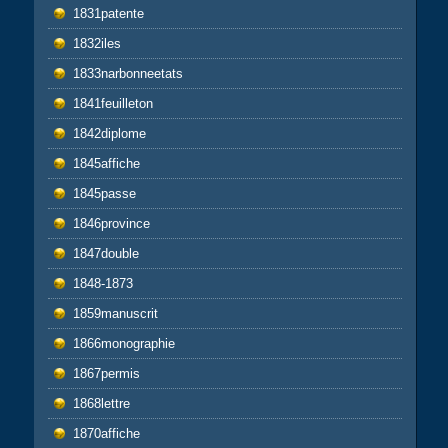
1831patente
1832iles
1833narbonneetats
1841feuilleton
1842diplome
1845affiche
1845passe
1846province
1847double
1848-1873
1859manuscrit
1866monographie
1867permis
1868lettre
1870affiche