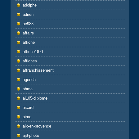
adolphe
adrien
ae988
affaire
affiche
affiche1871
affiches
affranchissement
agenda
ahma
ai105-diplome
aicard
aime
aix-en-provence
aj8-photo