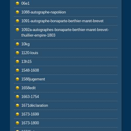
06e1
1088-autographe-napoléon
1091-autographe-bonaparte-berthier-maret-brevet
1092a-autographes-bonaparte-berthier-maret-brevet-
thuillier-empire-1803
10kg
1120-louis
13h15
1548-1608
1588jugement
1658edit
1663-1754
1671déclaration
1673-1699
1673-1800