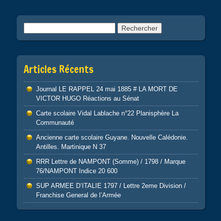
Rechercher :
Articles Récents
Journal LE RAPPEL 24 mai 1885 # LA MORT DE
VICTOR HUGO Réactions au Sénat
Carte scolaire Vidal Lablache n°22 Planisphère La
Communauté
Ancienne carte scolaire Guyane. Nouvelle Calédonie.
Antilles. Martinique N 37
RRR Lettre de NAMPONT (Somme) / 1798 / Marque
76/NAMPONT Indice 20 600
SUP ARMEE D’ITALIE 1797 / Lettre 2eme Division /
Franchise General de l’Armée