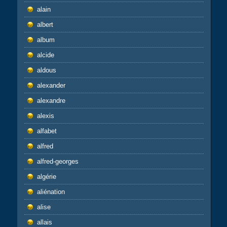
alain
albert
album
alcide
aldous
alexander
alexandre
alexis
alfabet
alfred
alfred-georges
algérie
aliénation
alise
allais