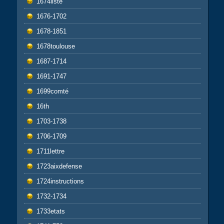
1674liste
1676-1702
1678-1851
1678toulouse
1687-1714
1691-1747
1699comté
16th
1703-1738
1706-1709
1711lettre
1723aixdefense
1724instructions
1732-1734
1733etats