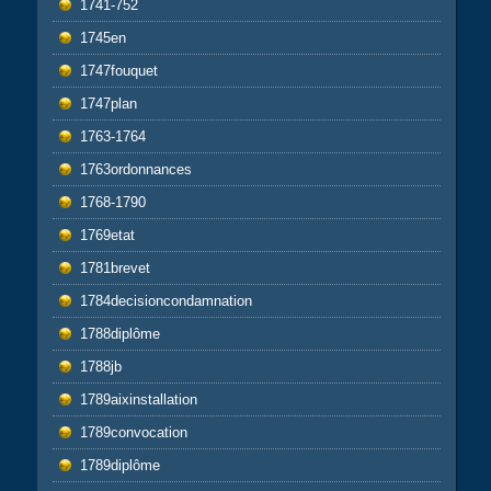
1741-752
1745en
1747fouquet
1747plan
1763-1764
1763ordonnances
1768-1790
1769etat
1781brevet
1784decisioncondamnation
1788diplôme
1788jb
1789aixinstallation
1789convocation
1789diplôme