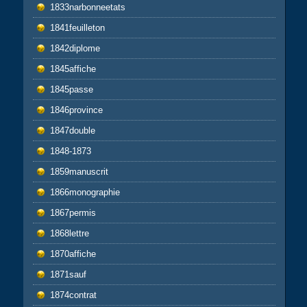
1833narbonneetats
1841feuilleton
1842diplome
1845affiche
1845passe
1846province
1847double
1848-1873
1859manuscrit
1866monographie
1867permis
1868lettre
1870affiche
1871sauf
1874contrat