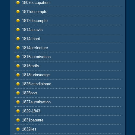
1807occupation
1811decompte
1812decompte
1814aixavis
1814chant
1814prefecture
1815autorisation
1815tarifs
1818turinsaorge
1825latindiplome
1825port
1827autorisation
1829-1843
1831patente
1832iles