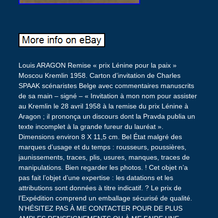
Louis ARAGON Remise « prix Lénine pour la paix »
Moscou Kremlin 1958. Carton d’invitation de Charles
SPAAK scénaristes Belge avec commentaires manuscrits
de sa main – signé – « Invitation à mon nom pour assister
au Kremlin le 28 avril 1958 à la remise du prix Lénine à
Aragon ; il prononça un discours dont la Pravda publia un
texte incomplet à la grande fureur du lauréat ».
Dimensions environ 8 X 11,5 cm. Bel État malgré des
marques d’usage et du temps : rousseurs, poussières,
jaunissements, traces, plis, usures, manques, traces de
manipulations. Bien regarder les photos. ! Cet objet n’a
pas fait l’objet d’une expertise : les datations et les
attributions sont données à titre indicatif. ? Le prix de
l’Expédition comprend un emballage sécurisé de qualité.
N’HÉSITEZ PAS À ME CONTACTER POUR DE PLUS