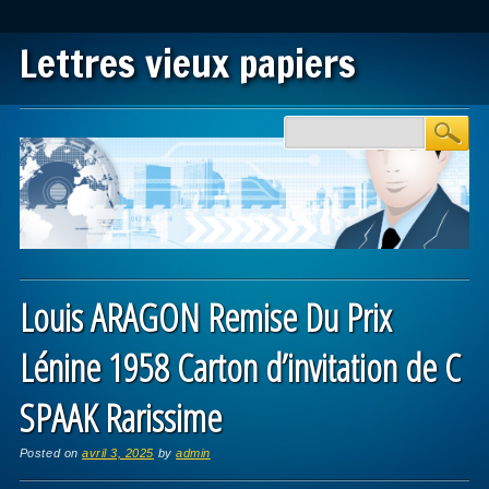
Lettres vieux papiers
Main menu
Skip to content
Louis ARAGON Remise Du Prix
Lénine 1958 Carton d’invitation de C
SPAAK Rarissime
Posted on
avril 3, 2025
by
admin