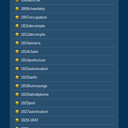
1806affiche
1806chambéry
1807occupation
1811decompte
1812decompte
1814aixavis
1814chant
1814prefecture
1815autorisation
1815tarifs
1818turinsaorge
1825latindiplome
1825port
1827autorisation
1829-1843