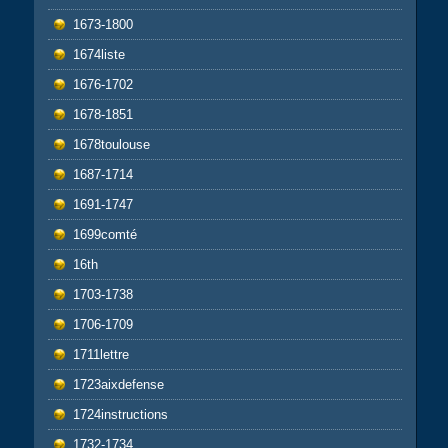
1673-1800
1674liste
1676-1702
1678-1851
1678toulouse
1687-1714
1691-1747
1699comté
16th
1703-1738
1706-1709
1711lettre
1723aixdefense
1724instructions
1732-1734