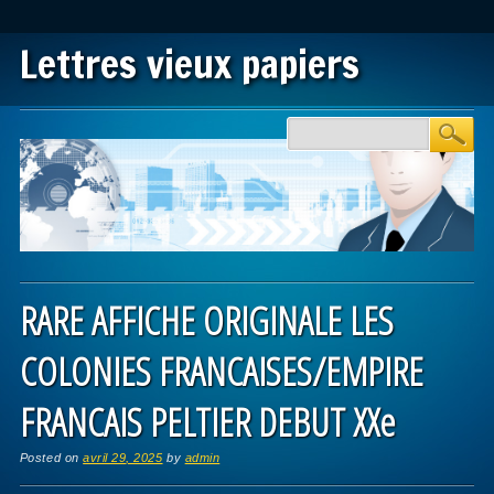
Lettres vieux papiers
Main menu
Skip to content
RARE AFFICHE ORIGINALE LES
COLONIES FRANCAISES/EMPIRE
FRANCAIS PELTIER DEBUT XXe
Posted on
avril 29, 2025
by
admin