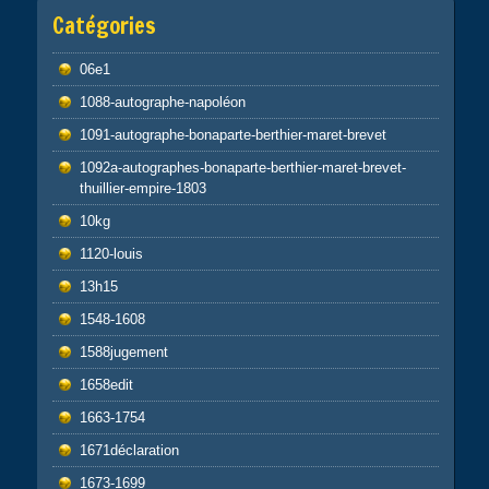
Catégories
06e1
1088-autographe-napoléon
1091-autographe-bonaparte-berthier-maret-brevet
1092a-autographes-bonaparte-berthier-maret-brevet-
thuillier-empire-1803
10kg
1120-louis
13h15
1548-1608
1588jugement
1658edit
1663-1754
1671déclaration
1673-1699